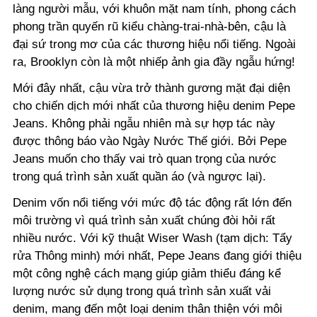
làng người mẫu, với khuôn mặt nam tính, phong cách
phong trần quyến rũ kiểu chàng-trai-nhà-bên, cậu là
đại sứ trong mơ của các thương hiệu nổi tiếng. Ngoài
ra, Brooklyn còn là một nhiếp ảnh gia đầy ngẫu hứng!
Mới đây nhất, cậu vừa trở thành gương mặt đại diện
cho chiến dịch mới nhất của thương hiệu denim Pepe
Jeans. Không phải ngẫu nhiên mà sự hợp tác này
được thông báo vào Ngày Nước Thế giới. Bởi Pepe
Jeans muốn cho thấy vai trò quan trọng của nước
trong quá trình sản xuất quần áo (và ngược lại).
Denim vốn nổi tiếng với mức độ tác động rất lớn đến
môi trường vì quá trình sản xuất chúng đòi hỏi rất
nhiều nước. Với kỹ thuật Wiser Wash (tạm dịch: Tẩy
rửa Thông minh) mới nhất, Pepe Jeans đang giới thiệu
một công nghệ cách mạng giúp giảm thiểu đáng kể
lượng nước sử dụng trong quá trình sản xuất vải
denim, mang đến một loại denim thân thiện với môi