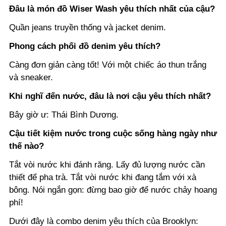
Đâu là món đồ Wiser Wash yêu thích nhất của cậu?
Quần jeans truyền thống và jacket denim.
Phong cách phối đồ denim yêu thích?
Càng đơn giản càng tốt! Với một chiếc áo thun trắng
và sneaker.
Khi nghĩ đến nước, đâu là nơi cậu yêu thích nhất?
Bây giờ ư: Thái Bình Dương.
Cậu tiết kiệm nước trong cuộc sống hàng ngày như
thế nào?
Tắt vòi nước khi đánh răng. Lấy đủ lượng nước cần
thiết để pha trà. Tắt vòi nước khi đang tắm với xà
bông. Nói ngắn gọn: đừng bao giờ để nước chảy hoang
phí!
Dưới đây là combo denim yêu thích của Brooklyn: