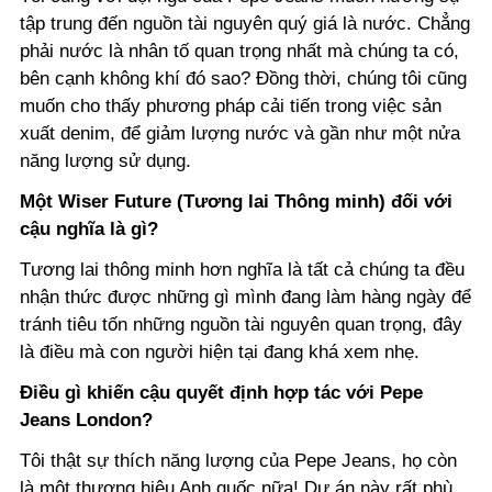
tập trung đến nguồn tài nguyên quý giá là nước. Chẳng
phải nước là nhân tố quan trọng nhất mà chúng ta có,
bên cạnh không khí đó sao? Đồng thời, chúng tôi cũng
muốn cho thấy phương pháp cải tiến trong việc sản
xuất denim, để giảm lượng nước và gần như một nửa
năng lượng sử dụng.
Một Wiser Future (Tương lai Thông minh) đối với
cậu nghĩa là gì?
Tương lai thông minh hơn nghĩa là tất cả chúng ta đều
nhận thức được những gì mình đang làm hàng ngày để
tránh tiêu tốn những nguồn tài nguyên quan trọng, đây
là điều mà con người hiện tại đang khá xem nhẹ.
Điều gì khiến cậu quyết định hợp tác với Pepe
Jeans London?
Tôi thật sự thích năng lượng của Pepe Jeans, họ còn
là một thương hiệu Anh quốc nữa! Dự án này rất phù