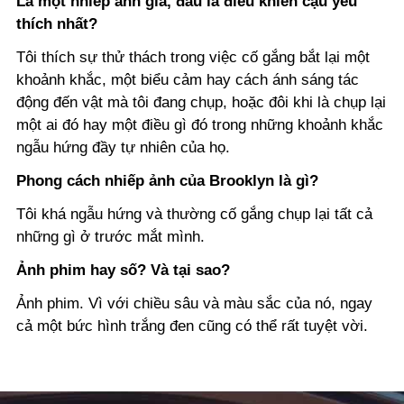
Là một nhiếp ảnh gia, đâu là điều khiến cậu yêu
thích nhất?
Tôi thích sự thử thách trong việc cố gắng bắt lại một
khoảnh khắc, một biểu cảm hay cách ánh sáng tác
động đến vật mà tôi đang chụp, hoặc đôi khi là chụp lại
một ai đó hay một điều gì đó trong những khoảnh khắc
ngẫu hứng đầy tự nhiên của họ.
Phong cách nhiếp ảnh của Brooklyn là gì?
Tôi khá ngẫu hứng và thường cố gắng chụp lại tất cả
những gì ở trước mắt mình.
Ảnh phim hay số? Và tại sao?
Ảnh phim. Vì với chiều sâu và màu sắc của nó, ngay
cả một bức hình trắng đen cũng có thể rất tuyệt vời.