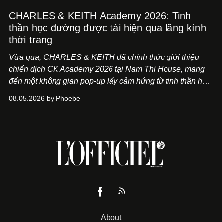
CHARLES & KEITH Academy 2026: Tinh
thần học đường được tái hiện qua lăng kính
thời trang
Vừa qua, CHARLES & KEITH đã chính thức giới thiệu
chiến dịch CK Academy 2026 tại Nam Thi House, mang
đến một không gian pop-up lấy cảm hứng từ tinh thần học
đường hiện đại, nơi thời trang, sáng tạo và phong cách
08.05.2026 by Phoebe
sống của thế hệ Gen Z giao thoa trong một trải nghiệm đa
giác quan.
About