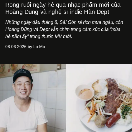
Rong ruổi ngày hè qua nhạc phẩm mới của
Hoàng Dũng và nghệ sĩ indie Hàn Dept
Những ngày đầu tháng 8, Sài Gòn rả rích mưa ngâu, còn
Hoàng Dũng và Dept vẫn chìm trong cảm xúc của “mùa
hè năm ấy” trong thước MV mới.
08.06.2026 by Lo Mo