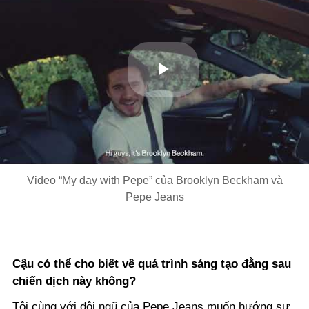
Play
Video
Video “My day with Pepe” của Brooklyn Beckham và
Pepe Jeans
Cậu có thể cho biết về quá trình sáng tạo đằng sau
chiến dịch này không?
Tôi cùng với đội ngũ của Pepe Jeans muốn hướng sự