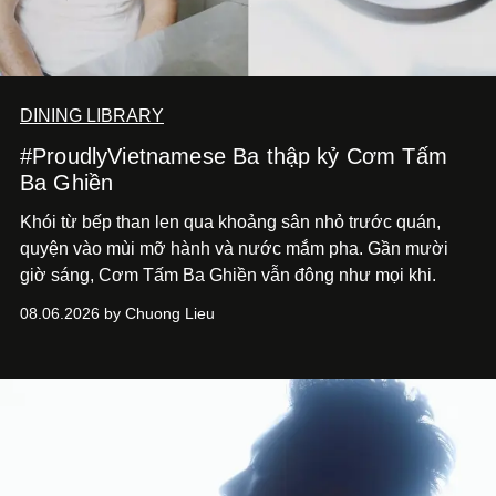
DINING LIBRARY
#ProudlyVietnamese Ba thập kỷ Cơm Tấm
Ba Ghiền
Khói từ bếp than len qua khoảng sân nhỏ trước quán,
quyện vào mùi mỡ hành và nước mắm pha. Gần mười
giờ sáng, Cơm Tấm Ba Ghiền vẫn đông như mọi khi.
08.06.2026 by Chuong Lieu