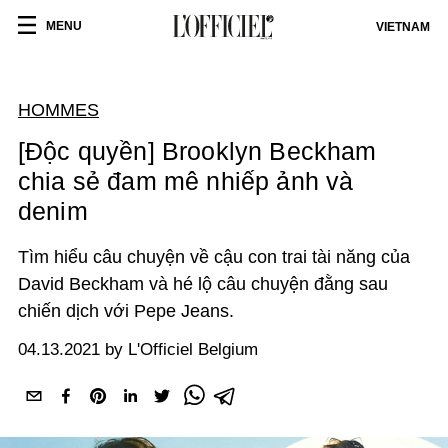
MENU
VIETNAM
HOMMES
[Độc quyền] Brooklyn Beckham
chia sẻ đam mê nhiếp ảnh và
denim
Tìm hiểu câu chuyện về cậu con trai tài năng của
David Beckham và hé lộ câu chuyện đằng sau
chiến dịch với Pepe Jeans.
04.13.2021 by L'Officiel Belgium