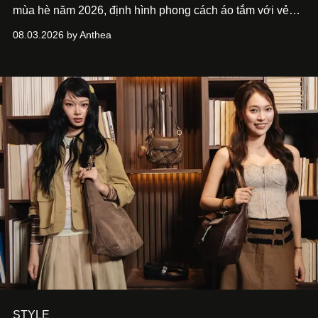
mùa hè năm 2026, định hình phong cách áo tắm với vẻ
thanh lịch cổ điển khó cưỡng.
08.03.2026 by Anthea
STYLE