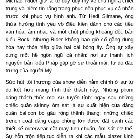
Michael Rider giữ lại tư duy duy mỹ về chủ nghĩa chiết
trung và niềm tin rằng trang phục nên phục vụ cá nhân
trước khi phục vụ hình ảnh. Từ Hedi Slimane, ông
thừa hưởng tình yêu vô điều kiện dành cho các tiểu
văn hóa, âm nhạc và một chút phóng khoáng độc bản
kiểu Rock. Nhưng Rider không bao giờ cố gắng dung
hòa hay thỏa hiệp giữa hai cái bóng ấy. Ông tự xây
dựng một hệ ngôn ngữ cá nhân: nơi sự thanh lịch
nguyên bản kiểu Pháp gặp gỡ sự thoải mái, tự do đặc
trưng của người Mỹ.
Sức hút tối thượng của show diễn nằm chính ở sự tự
do kết hợp mang tính thử thách này. Những phom
dáng thách thức mọi sự tuyến tính: ngay sau những
chiếc quần skinny ôm sát là sự xuất hiện của dáng
quần balloon bo gấu rộng thênh thang; những chiếc
trench coat dáng cape phồng lớn được đặt cạnh các
thiết kế outerwear cắt may tinh chuẩn, ôm sát cơ thể.
Sự hỗn trộn tiếp tục diễn ra khi các mẫu blazer kinh