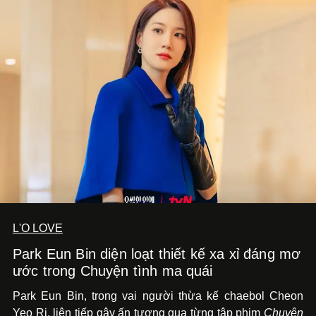
L'O LOVE
Park Eun Bin diện loạt thiết kế xa xỉ đáng mơ
ước trong Chuyện tình ma quái
Park Eun Bin, trong vai người thừa kế chaebol Cheon
Yeo Ri, liên tiếp gây ấn tượng qua từng tập phim
Chuyện