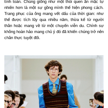
tính toán. Chúng giống như một thói quen ăn mặc tự
nhiên hơn là một sự gồng mình thể hiện phong cách.
Trang phục của ông mang vết dấu của thời gian: như
thể được tích lũy qua nhiều năm, thừa kế từ người
thân hoặc mang về từ một chuyến viễn du. Chính sự
không hoàn hảo mang chủ ý đó đã khiến chúng trở nên
chân thực tuyệt đối.