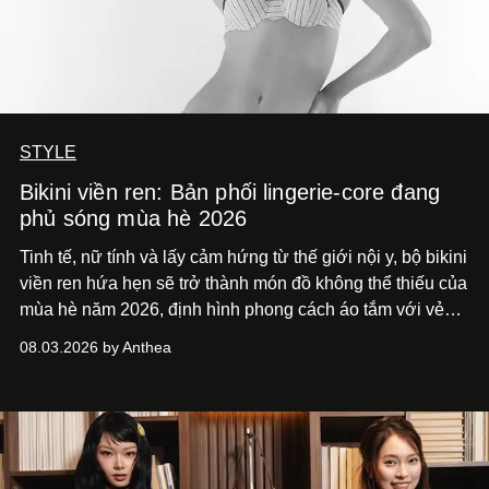
STYLE
Bikini viền ren: Bản phối lingerie-core đang
phủ sóng mùa hè 2026
Tinh tế, nữ tính và lấy cảm hứng từ thế giới nội y, bộ bikini
viền ren hứa hẹn sẽ trở thành món đồ không thể thiếu của
mùa hè năm 2026, định hình phong cách áo tắm với vẻ
thanh lịch cổ điển khó cưỡng.
08.03.2026 by Anthea