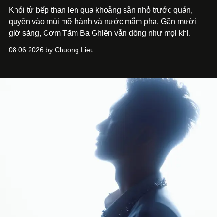
Khói từ bếp than len qua khoảng sân nhỏ trước quán,
quyện vào mùi mỡ hành và nước mắm pha. Gần mười
giờ sáng, Cơm Tấm Ba Ghiền vẫn đông như mọi khi.
08.06.2026 by Chuong Lieu