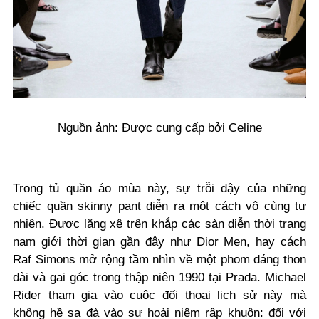
Nguồn ảnh: Được cung cấp bởi Celine
Trong tủ quần áo mùa này, sự trỗi dậy của những
chiếc quần skinny pant diễn ra một cách vô cùng tự
nhiên. Được lăng xê trên khắp các sàn diễn thời trang
nam giới thời gian gần đây như Dior Men, hay cách
Raf Simons mở rộng tầm nhìn về một phom dáng thon
dài và gai góc trong thập niên 1990 tại Prada. Michael
Rider tham gia vào cuộc đối thoại lịch sử này mà
không hề sa đà vào sự hoài niệm rập khuôn: đối với