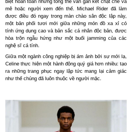
biệt hoàn toàn nhưng tổng thể vẫn gắn kết chặt chẽ và
mê hoặc người xem đến thế. Michael Rider đã làm
được điều đó ngay trong màn chào sân độc lập này,
một bản phối tươi mới giữa những món đồ xa xỉ có
tính ứng dụng cao và bản sắc cá nhân độc bản, được
hòa trộn ngẫu hứng như một buổi jamming của các
nghệ sĩ cá tính.
Giữa một ngành công nghiệp bị ám ảnh bởi sự mới lạ,
Celine thực hiện một hành động quý giá hơn nhiều: tạo
ra những trang phục ngay lập tức mang lại cảm giác
như thể chúng đã luôn thuộc về người mặc.