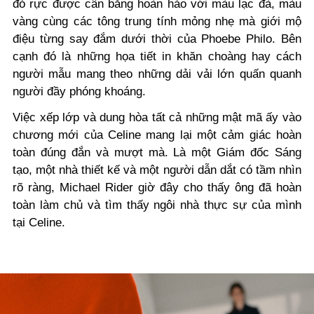
đỏ rực được cân bằng hoàn hảo với màu lạc đà, màu
vàng cùng các tông trung tính mỏng nhẹ mà giới mộ
điệu từng say đắm dưới thời của Phoebe Philo. Bên
cạnh đó là những họa tiết in khăn choàng hay cách
người mẫu mang theo những dải vải lớn quấn quanh
người đầy phóng khoáng.
Việc xếp lớp và dung hòa tất cả những mật mã ấy vào
chương mới của Celine mang lại một cảm giác hoàn
toàn đúng đắn và mượt mà. Là một Giám đốc Sáng
tạo, một nhà thiết kế và một người dẫn dắt có tầm nhìn
rõ ràng, Michael Rider giờ đây cho thấy ông đã hoàn
toàn làm chủ và tìm thấy ngôi nhà thực sự của mình
tại Celine.