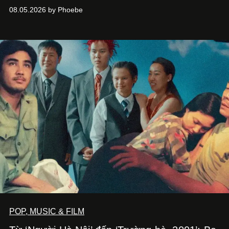
đường hiện đại, nơi thời trang, sáng tạo và phong cách
08.05.2026 by Phoebe
sống của thế hệ Gen Z giao thoa trong một trải nghiệm đa
giác quan.
POP, MUSIC & FILM