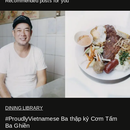
Recommended posts for you
DINING LIBRARY
#ProudlyVietnamese Ba thập kỷ Cơm Tấm
Ba Ghiền