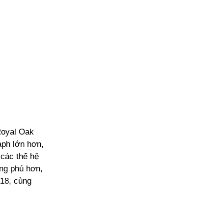
Royal Oak
aph lớn hơn,
 các thế hệ
ong phú hơn,
18, cùng