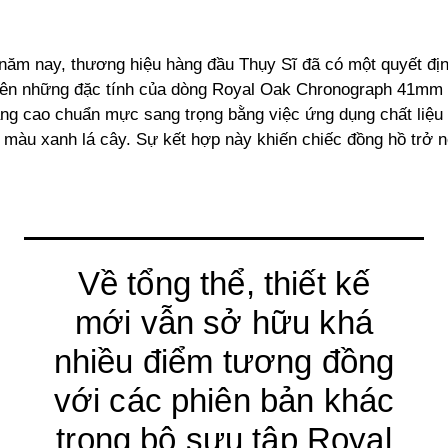
 năm nay, thương hiệu hàng đầu Thụy Sĩ đã có một quyết địn
yên những đặc tính của dòng Royal Oak Chronograph 41mm k
âng cao chuẩn mực sang trọng bằng việc ứng dụng chất liệu
 màu xanh lá cây. Sự kết hợp này khiến chiếc đồng hồ trở 
Về tổng thể, thiết kế
mới vẫn sở hữu khá
nhiều điểm tương đồng
với các phiên bản khác
trong bộ sưu tập Royal