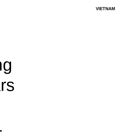
VIETNAM
ng
rs
1