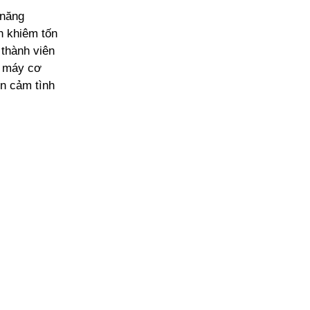
 năng
h khiêm tốn
thành viên
ộ máy cơ
n cảm tình