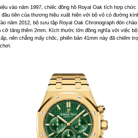
hiệu vào năm 1997, chiếc đồng hồ Royal Oak tích hợp chức
 đầu tiên của thương hiệu xuất hiện với bộ vỏ có đường kín
ào năm 2012, bộ sưu tập Royal Oak Chronograph đón chào 
h cỡ tăng thêm 2mm. Kích thước lớn đồng nghĩa với việc b
ấp, nên chẳng mấy chốc, phiên bản 41mm này đã chiếm trọ
chơi.