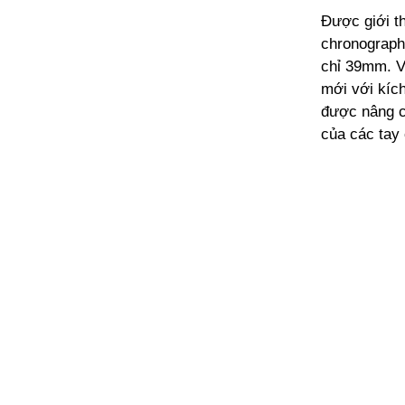
Được giới t
chronograph
chỉ 39mm. V
mới với kíc
được nâng c
của các tay 