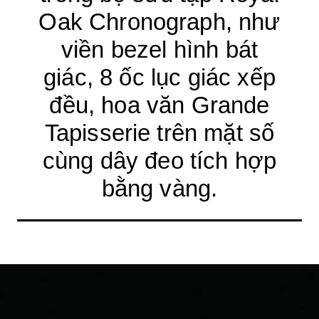
Oak Chronograph, như
viền bezel hình bát
giác, 8 ốc lục giác xếp
đều, hoa văn Grande
Tapisserie trên mặt số
cùng dây đeo tích hợp
bằng vàng.