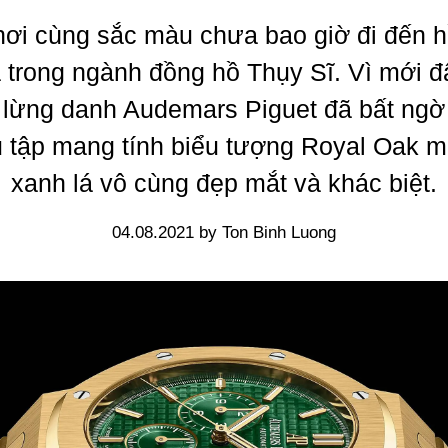
ơi cùng sắc màu chưa bao giờ đi đến hồi
à trong ngành đồng hồ Thụy Sĩ. Vì mới đ
 lừng danh Audemars Piguet đã bất ngờ
 tập mang tính biểu tượng Royal Oak 
xanh lá vô cùng đẹp mắt và khác biệt.
04.08.2021 by Ton Binh Luong