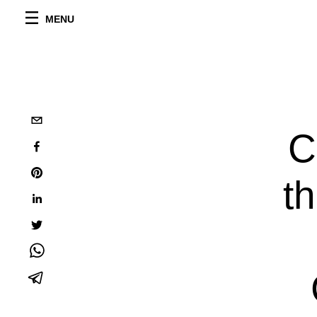
MENU
C
t