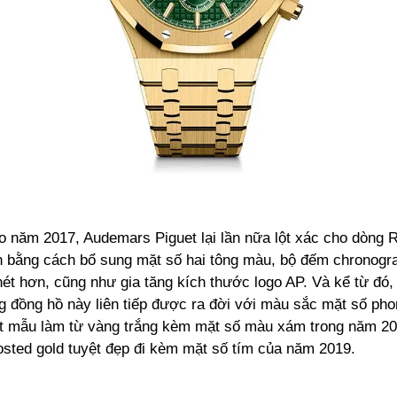
ào năm 2017, Audemars Piguet lại lần nữa lột xác cho dòng 
 bằng cách bổ sung mặt số hai tông màu, bộ đếm chronogr
ét hơn, cũng như gia tăng kích thước logo AP. Và kể từ đó,
g đồng hồ này liên tiếp được ra đời với màu sắc mặt số ph
 mẫu làm từ vàng trắng kèm mặt số màu xám trong năm 20
osted gold tuyệt đẹp đi kèm mặt số tím của năm 2019.