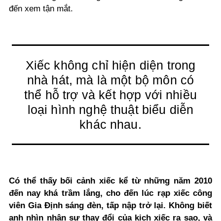
đến xem tận mắt.
Xiếc không chỉ hiện diện trong
nhà hát, mà là một bộ môn có
thể hỗ trợ và kết hợp với nhiều
loại hình nghệ thuật biểu diễn
khác nhau
.
Có thể thấy bối cảnh xiếc kể từ những năm 2010
đến nay khá trầm lắng, cho đến lúc rạp xiếc công
viên Gia Định sáng đèn, tấp nập trở lại. Không biết
anh nhìn nhận sự thay đổi của kịch xiếc ra sao, và