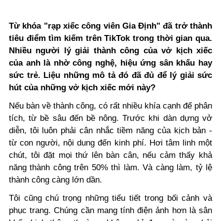
Từ khóa "rạp xiếc công viên Gia Định" đã trở thành
tiêu điểm tìm kiếm trên TikTok trong thời gian qua.
Nhiều người lý giải thành công của vở kịch xiếc
của anh là nhờ công nghệ, hiệu ứng sân khấu hay
sức trẻ. Liệu những mô tả đó đã đủ để lý giải sức
hút của những vở kịch xiếc mới này?
Nếu bàn về thành công, có rất nhiều khía cạnh để phân
tích, từ bề sâu đến bề nông. Trước khi dàn dựng vở
diễn, tôi luôn phải cân nhắc tiềm năng của kịch bản -
từ con người, nội dung đến kinh phí. Hơi tâm linh một
chút, tôi đặt mọi thứ lên bàn cân, nếu cảm thấy khả
năng thành công trên 50% thì làm. Và càng làm, tỷ lệ
thành công càng lớn dần.
Tôi cũng chú trọng những tiểu tiết trong bối cảnh và
phục trang. Chúng cần mang tính điện ảnh hơn là sân