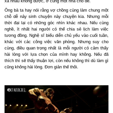
xa nhau không được, ở cùng một nhà cho dễ.
Ông bà ta hay nói rằng vợ chồng cùng làm chung một
chỗ dễ nảy sinh chuyện này chuyện kia. Nhưng mỗi
thời đại lại có những góc nhìn khác nhau. Nếu cùng
nghề, ít nhất hai người có thể chia sẻ lịch làm việc
tương đồng. Nghệ sĩ biểu diễn chủ yếu vào cuối tuần,
khác với các công việc văn phòng. Nhưng suy cho
cùng, điều quan trọng nhất là mỗi người có cảm thấy
hài lòng với lựa chọn của mình hay không. Nếu đã
thích thì sẽ thấy thuận lợi, còn nếu không thì dù làm gì
cũng không hài lòng. Đơn giản thế thôi.