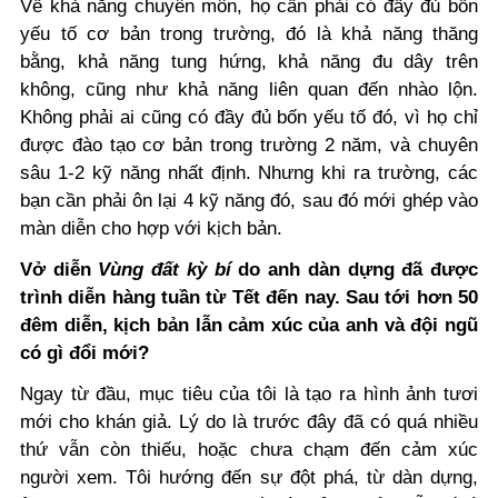
Về khả năng chuyên môn, họ cần phải có đầy đủ bốn
yếu tố cơ bản trong trường, đó là khả năng thăng
bằng, khả năng tung hứng, khả năng đu dây trên
không, cũng như khả năng liên quan đến nhào lộn.
Không phải ai cũng có đầy đủ bốn yếu tố đó, vì họ chỉ
được đào tạo cơ bản trong trường 2 năm, và chuyên
sâu 1-2 kỹ năng nhất định. Nhưng khi ra trường, các
bạn cần phải ôn lại 4 kỹ năng đó, sau đó mới ghép vào
màn diễn cho hợp với kịch bản.
Vở diễn
Vùng đất kỳ bí
do anh dàn dựng đã được
trình diễn hàng tuần từ Tết đến nay. Sau tới hơn 50
đêm diễn, kịch bản lẫn cảm xúc của anh và đội ngũ
có gì đổi mới?
Ngay từ đầu, mục tiêu của tôi là tạo ra hình ảnh tươi
mới cho khán giả. Lý do là trước đây đã có quá nhiều
thứ vẫn còn thiếu, hoặc chưa chạm đến cảm xúc
người xem. Tôi hướng đến sự đột phá, từ dàn dựng,