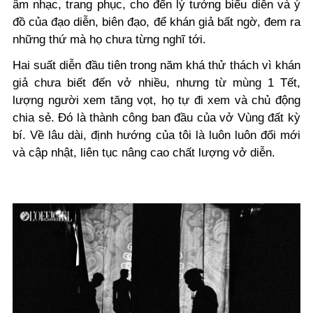
âm nhạc, trang phục, cho đến lý tưởng biểu diễn và ý
đồ của đạo diễn, biên đạo, để khán giả bất ngờ, đem ra
những thứ mà họ chưa từng nghĩ tới.
Hai suất diễn đầu tiên trong năm khá thử thách vì khán
giả chưa biết đến vở nhiều, nhưng từ mùng 1 Tết,
lượng người xem tăng vọt, họ tự đi xem và chủ động
chia sẻ. Đó là thành công ban đầu của vở Vùng đất kỳ
bí. Về lâu dài, định hướng của tôi là luôn luôn đổi mới
và cập nhật, liên tục nâng cao chất lượng vở diễn.