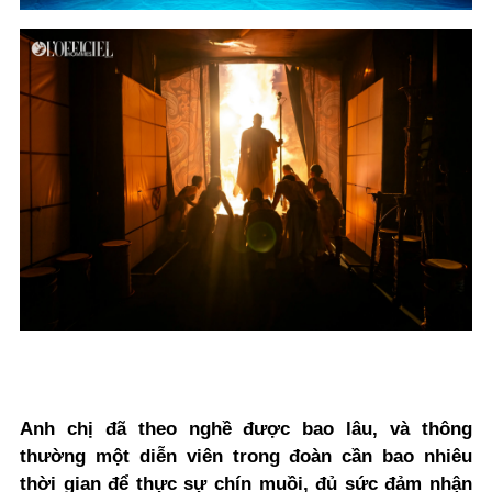
Anh chị đã theo nghề được bao lâu, và thông
thường một diễn viên trong đoàn cần bao nhiêu
thời gian để thực sự chín muồi, đủ sức đảm nhận