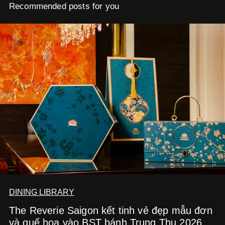
Recommended posts for you
DINING LIBRARY
The Reverie Saigon kết tinh vẻ đẹp mẫu đơn
và quế hoa vào BST bánh Trung Thu 2026