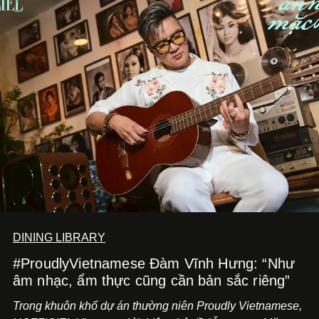
DINING LIBRARY
#ProudlyVietnamese Đàm Vĩnh Hưng: “Như
âm nhạc, ẩm thực cũng cần bản sắc riêng”
Trong khuôn khổ dự án thường niên Proudly Vietnamese,