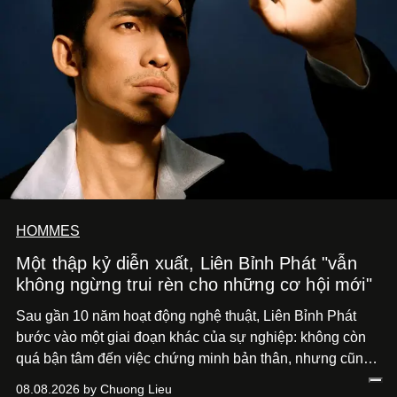
HOMMES
Một thập kỷ diễn xuất, Liên Bỉnh Phát "vẫn
không ngừng trui rèn cho những cơ hội mới"
Sau gần 10 năm hoạt động nghệ thuật, Liên Bỉnh Phát
bước vào một giai đoạn khác của sự nghiệp: không còn
quá bận tâm đến việc chứng minh bản thân, nhưng cũng
chưa bao giờ thôi khao khát được làm nghề. Từ hai bộ
08.08.2026 by Chuong Lieu