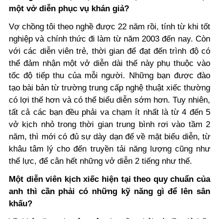
một vở diễn phục vụ khán giả?
Vợ chồng tôi theo nghề được 22 năm rồi, tính từ khi tốt
nghiệp và chính thức đi làm từ năm 2003 đến nay. Còn
với các diễn viên trẻ, thời gian để đạt đến trình độ có
thể đảm nhận một vở diễn dài thế này phụ thuộc vào
tốc độ tiếp thu của mỗi người. Những bạn được đào
tạo bài bản từ trường trung cấp nghệ thuật xiếc thường
có lợi thế hơn và có thể biểu diễn sớm hơn. Tuy nhiên,
tất cả các bạn đều phải va chạm ít nhất là từ 4 đến 5
vở kịch nhỏ trong thời gian trung bình rơi vào tầm 2
năm, thì mới có đủ sự dày dạn để về mặt biểu diễn, từ
khâu tâm lý cho đến truyền tải năng lượng cũng như
thể lực, để cân hết những vở diễn 2 tiếng như thế.
Một diễn viên kịch xiếc hiện tại theo quy chuẩn của
anh thì cần phải có những kỹ năng gì để lên sân
khấu?