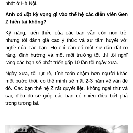
nhất ở Hà Nội.
Anh có đặt kỳ vọng gì vào thế hệ các diễn viên Gen
Z hiện tại không?
Kỹ năng, kiến thức của các bạn vẫn còn non trẻ,
nhưng tôi đánh giá cao ý thức và sự tâm huyết với
nghề của các bạn. Họ chỉ cần có một sự dẫn dắt rõ
ràng, định hướng và một môi trường tốt thì tôi nghĩ
rằng các bạn sẽ phát triển gấp 10 lần tôi ngày xưa.
Ngày xưa, tôi rụt rè, tính toán chậm hơn người khác
một bước thôi, có thể mình sẽ mất 2-3 năm về vấn đề
đó. Các bạn thế hệ Z rất quyết liệt, không ngại thử và
sai, điều đó sẽ giúp các bạn có nhiều điều bứt phá
trong tương lai.