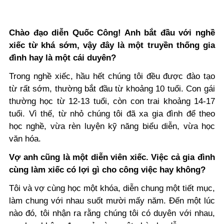
Chào đạo diễn Quốc Công! Anh bắt đầu với nghề
xiếc từ khá sớm, vậy
đây là một truyền thống gia
đình hay là một cái duyên?
Trong nghề xiếc, hầu hết chúng tôi đều được đào tạo
từ rất sớm, thường bắt đầu từ khoảng 10 tuổi. Con gái
thường học từ 12-13 tuổi, còn con trai khoảng 14-17
tuổi. Vì thế, từ nhỏ chúng tôi đã xa gia đình để theo
học nghề, vừa rèn luyện kỹ năng biểu diễn, vừa học
văn hóa.
Vợ anh cũng là một diễn viên xiếc. Việc cả gia đình
cùng làm xiếc có lợi gì cho công việc hay không?
Tôi và vợ cùng học một khóa, diễn chung một tiết mục,
làm chung với nhau suốt mười mấy năm. Đến một lúc
nào đó, tôi nhận ra rằng chúng tôi có duyên với nhau,