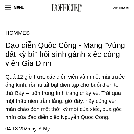
MENU
VIETNAM
HOMMES
Đạo diễn Quốc Công - Mang "Vùng
đất kỳ bí" hồi sinh gánh xiếc công
viên Gia Định
Quá 12 giờ trưa, các diễn viên vẫn miệt mài trước
ống kính, rồi lại tất bật diễn tập cho buổi diễn tối
thứ Bảy – luôn trong tình trạng cháy vé. Trải qua
một thập niên trầm lắng, giờ đây, hãy cùng vén
màn chào đón một thời kỳ mới của xiếc, qua góc
nhìn của đạo diễn xiếc Nguyễn Quốc Công.
04.18.2025 by Y My