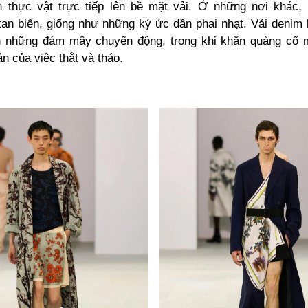
thực vật trực tiếp lên bề mặt vải. Ở những nơi khác, 
an biến, giống như những ký ức dần phai nhạt. Vải denim
h những đám mây chuyển động, trong khi khăn quàng cổ 
n của việc thắt và tháo.