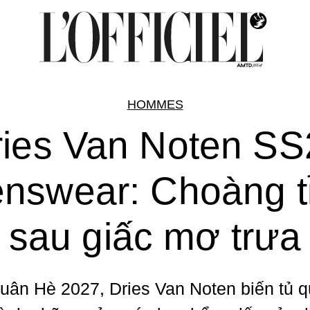
HOMMES
ries Van Noten SS
nswear: Choàng t
sau giấc mơ trưa
ân Hè 2027, Dries Van Noten biến tủ 