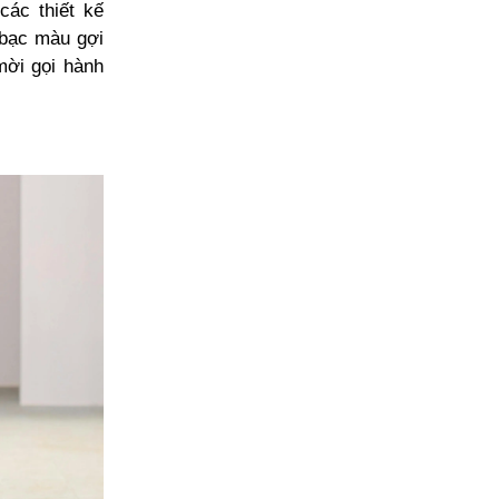
các thiết kế
 bạc màu gợi
mời gọi hành