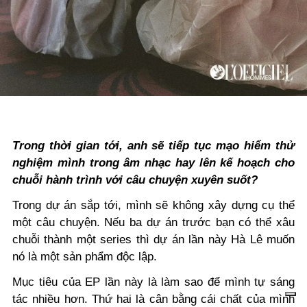
Trong thời gian tới, anh sẽ tiếp tục mạo hiểm thử
nghiệm mình trong âm nhạc hay lên kế hoạch cho
chuỗi hành trình với câu chuyện xuyên suốt?
Trong dự án sắp tới, mình sẽ không xây dựng cụ thể
một câu chuyện. Nếu ba dự án trước bạn có thể xâu
chuỗi thành một series thì dự án lần này Hà Lê muốn
nó là một sản phẩm độc lập.
Mục tiêu của EP lần này là làm sao để mình tự sáng
tác nhiều hơn. Thứ hai là cân bằng cái chất của mình