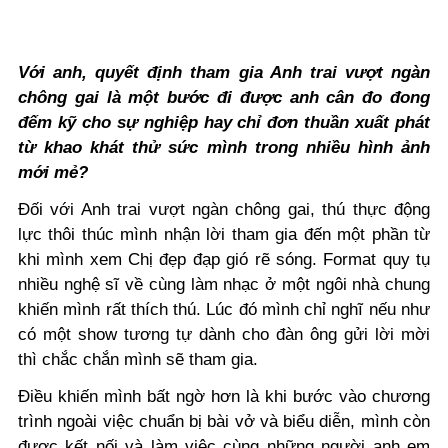
Với anh, quyết định tham gia Anh trai vượt ngàn
chông gai là một bước đi được anh cân đo đong
đếm kỹ cho sự nghiệp hay chỉ đơn thuần xuất phát
từ khao khát thử sức mình trong nhiều hình ảnh
mới mẻ?
Đối với Anh trai vượt ngàn chông gai, thú thực động
lực thôi thúc mình nhận lời tham gia đến một phần từ
khi mình xem Chị đẹp đạp gió rẽ sóng. Format quy tụ
nhiều nghệ sĩ về cùng làm nhạc ở một ngôi nhà chung
khiến mình rất thích thú. Lúc đó mình chỉ nghĩ nếu như
có một show tương tự dành cho đàn ông gửi lời mời
thì chắc chắn mình sẽ tham gia.
Điều khiến mình bất ngờ hơn là khi bước vào chương
trình ngoài việc chuẩn bị bài vở và biểu diễn, mình còn
được kết nối và làm việc cùng những người anh em