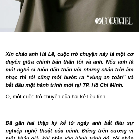
Xin chào anh Hà Lê, cuộc trò chuyện này là một cơ
duyên giữa chính bản thân tôi và anh. Nếu anh là
một nghệ sĩ luôn dấn thân với những chân trời âm
nhạc thì tôi cũng mới bước ra “vùng an toàn” và
bắt đầu một hành trình mới tại TP. Hồ Chí Minh.
Ồ, một cuộc trò chuyện của hai kẻ liều lĩnh.
Đã gần hai thập kỷ kể từ ngày anh bắt đầu sự
nghiệp nghệ thuật của mình. Đứng trên cương vị
một khán giả, khi nhìn vào hành trình đó, tôi nhận