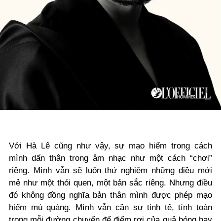
Với Hà Lê cũng như vậy, sự mạo hiểm trong cách
mình dấn thân trong âm nhạc như một cách “chơi”
riêng. Mình vẫn sẽ luôn thử nghiệm những điều mới
mẻ như một thói quen, một bản sắc riêng. Nhưng điều
đó không đồng nghĩa bản thân mình được phép mạo
hiểm mù quáng. Mình vẫn cần sự tinh tế, tính toán
trong mỗi đường chuyển để điểm rơi của quả bóng hay