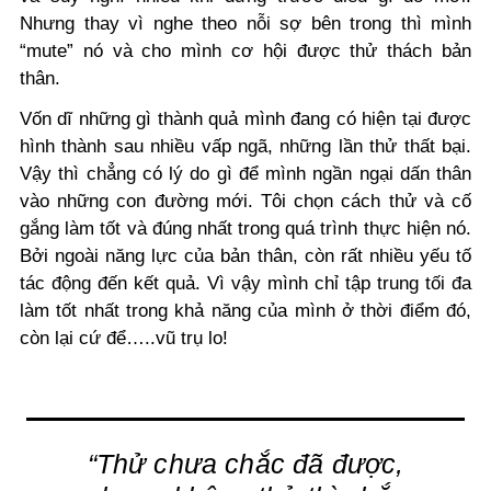
Nhưng thay vì nghe theo nỗi sợ bên trong thì mình
“mute” nó và cho mình cơ hội được thử thách bản
thân.
Vốn dĩ những gì thành quả mình đang có hiện tại được
hình thành sau nhiều vấp ngã, những lần thử thất bại.
Vậy thì chẳng có lý do gì để mình ngần ngại dấn thân
vào những con đường mới. Tôi chọn cách thử và cố
gắng làm tốt và đúng nhất trong quá trình thực hiện nó.
Bởi ngoài năng lực của bản thân, còn rất nhiều yếu tố
tác động đến kết quả. Vì vậy mình chỉ tập trung tối đa
làm tốt nhất trong khả năng của mình ở thời điểm đó,
còn lại cứ để…..vũ trụ lo!
“Thử chưa chắc đã được,