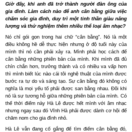
Giờ đây, khi anh đã trở thành người đàn ông của
gia đình. Làm cách nào để anh cân bằng giữa việc
chăm sóc gia đình, duy trì một tinh thần giàu năng
lượng và thử nghiệm thêm nhiều thể loại âm nhạc?
Nó chỉ gói gọn trong hai chữ “cân bằng”. Nó là một
điều không hề dễ thực hiện nhưng ở độ tuổi này của
mình thì nó cần phải xảy ra. Mình phải học cách để
cân bằng những phiên bản của mình. Khi mình đã đủ
chín chắn hơn, trưởng thành và có nhiều va vấp hơn
thì mình biết lúc nào cái tôi nghệ thuật của mình được
bước ra tự do và sáng tạo. Sự cân bằng đó không có
nghĩa là mọi yếu tố phải được san bằng nhau. Đôi khi
nó là sự tương hỗ giữa những phiên bản của mình. Có
thể thời điểm này Hà Lê được hết mình với âm nhạc
nhưng ngay sau đó Vĩnh Hà phải được dành cơ hội để
chăm nom cho gia đình nhỏ.
Hà Lê vẫn đang cố gắng để tìm điểm cân bằng đó,