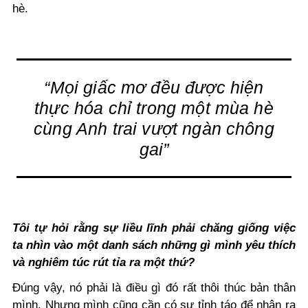
hè.
“Mọi giấc mơ đều được hiện
thực hóa chỉ trong một mùa hè
cùng Anh trai vượt ngàn chông
gai”
Tôi tự hỏi rằng sự liều lĩnh phải chăng giống việc
ta nhìn vào một danh sách những gì mình yêu thích
và nghiêm túc rút tỉa ra một thứ?
Đúng vậy, nó phải là điều gì đó rất thôi thúc bản thân
mình. Nhưng mình cũng cần có sự tỉnh táo để nhận ra