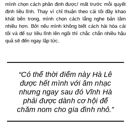
mình chọn cách phân định được/ mất trước mỗi quyết
định liều lĩnh. Thay vì chỉ thuận theo cái tôi đầy khao
khát bên trong, mình chọn cách lắng nghe bản tâm
nhiều hơn. Bởi nếu mình không biết cách hài hòa cái
tôi và để sự liều lĩnh lên ngôi thì chắc chắn nhiều hậu
quả sẽ đến ngay lập tức.
“Có thể thời điểm này Hà Lê
được hết mình với âm nhạc
nhưng ngay sau đó Vĩnh Hà
phải được dành cơ hội để
chăm nom cho gia đình nhỏ.”