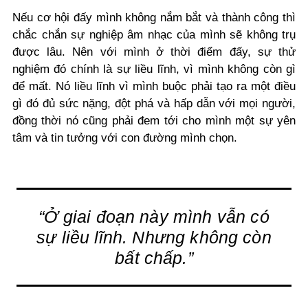
Nếu cơ hội đấy mình không nắm bắt và thành công thì
chắc chắn sự nghiệp âm nhạc của mình sẽ không trụ
được lâu. Nên với mình ở thời điểm đấy, sự thử
nghiệm đó chính là sự liều lĩnh, vì mình không còn gì
để mất. Nó liều lĩnh vì mình buộc phải tạo ra một điều
gì đó đủ sức nặng, đột phá và hấp dẫn với mọi người,
đồng thời nó cũng phải đem tới cho mình một sự yên
tâm và tin tưởng với con đường mình chọn.
“Ở giai đoạn này mình vẫn có
sự liều lĩnh. Nhưng không còn
bất chấp.”