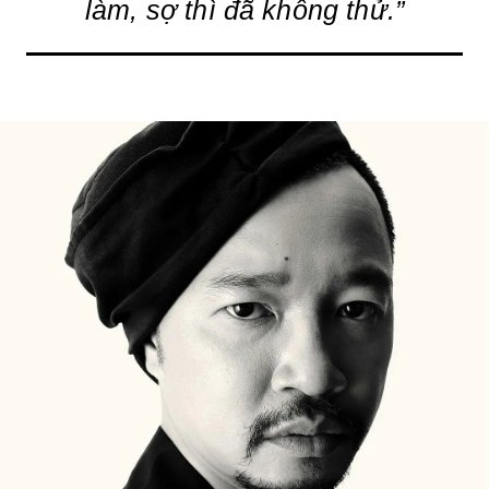
làm, sợ thì đã không thử.”