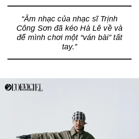
“Âm nhạc của nhạc sĩ Trịnh
Công Sơn đã kéo Hà Lê về và
để mình chơi một “ván bài” tất
tay.”