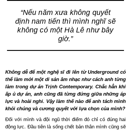
“Nếu năm xưa không quyết
định nam tiến thì mình nghĩ sẽ
không có một Hà Lê như bây
giờ.”
Không dễ để một nghệ sĩ đi lên từ Underground có
thể làm mới một di sản âm nhạc như cách anh từng
làm trong dự án Trịnh Contemporary. Chắc hẳn khi
ấp ủ dự án, anh cũng đã từng đứng giữa những áp
lực và hoài nghi. Vậy làm thế nào để anh tách mình
khỏi chúng và cương quyết với lựa chọn của mình?
Đối với mình và đội ngũ thời điểm đó chỉ có đúng hai
động lực. Đầu tiên là sống chết bản thân mình cũng sẽ