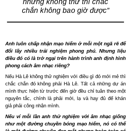
nhưng không thử thì chắc
chắn không bao giờ được”
Anh luôn chấp nhận mạo hiểm ở mỗi một ngã rẽ để
đổi lấy nhiều trải nghiệm phong phú. Nhưng liệu
điều đó có là trở ngại trên hành trình anh định hình
phong cách âm nhạc riêng?
Nếu Hà Lê không thử nghiệm với điều gì đó mới mẻ thì
chắc chắn đó không phải Hà Lê. Tất cả những dự án
mình thực hiện từ trước đến giờ đều chỉ tuân theo một
nguyên tắc, chính là phải mới, lạ và hay đủ để khán
giả phải công nhận mình.
Nếu ví mỗi lần anh thử nghiệm với âm nhạc giống
như một đường chuyền bóng mạo hiểm, nó có thể