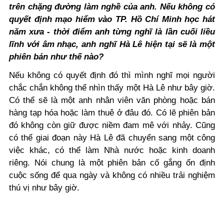
trên chặng đường làm nghề của anh. Nếu không có
quyết định mạo hiểm vào TP. Hồ Chí Minh học hát
năm xưa - thời điểm anh từng nghĩ là lần cuối liều
lĩnh với âm nhạc, anh nghĩ Hà Lê hiện tại sẽ là một
phiên bản như thế nào?
Nếu không có quyết định đó thì mình nghĩ mọi người
chắc chắn không thể nhìn thấy một Hà Lê như bây giờ.
Có thể sẽ là một anh nhân viên văn phòng hoặc bán
hàng tạp hóa hoặc làm thuê ở đâu đó. Có lẽ phiên bản
đó không còn giữ được niềm đam mê với nhảy. Cũng
có thể giai đoạn này Hà Lê đã chuyển sang một công
việc khác, có thể làm Nhà nước hoặc kinh doanh
riêng. Nói chung là một phiên bản cố gắng ổn định
cuộc sống để qua ngày và không có nhiều trải nghiệm
thú vị như bây giờ.