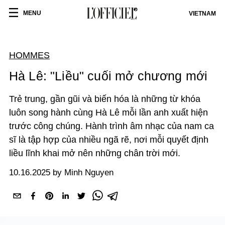
MENU
VIETNAM
HOMMES
Hà Lê: "Liều" cuối mở chương mới
Trẻ trung, gần gũi và biến hóa là những từ khóa
luôn song hành cùng Hà Lê mỗi lần anh xuất hiện
trước công chúng. Hành trình âm nhạc của nam ca
sĩ là tập hợp của nhiều ngã rẽ, nơi mỗi quyết định
liều lĩnh khai mở nên những chân trời mới.
10.16.2025 by Minh Nguyen