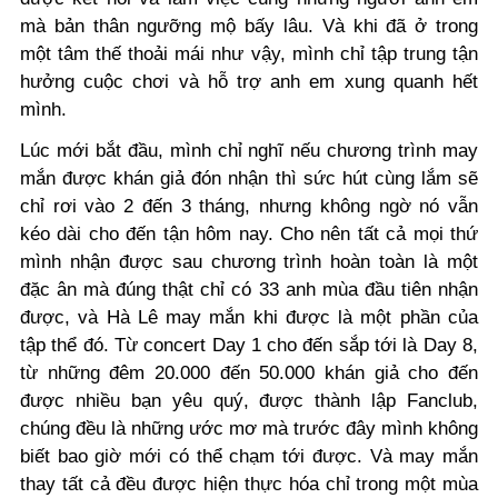
mà bản thân ngưỡng mộ bấy lâu. Và khi đã ở trong
một tâm thế thoải mái như vậy, mình chỉ tập trung tận
hưởng cuộc chơi và hỗ trợ anh em xung quanh hết
mình.
Lúc mới bắt đầu, mình chỉ nghĩ nếu chương trình may
mắn được khán giả đón nhận thì sức hút cùng lắm sẽ
chỉ rơi vào 2 đến 3 tháng, nhưng không ngờ nó vẫn
kéo dài cho đến tận hôm nay. Cho nên tất cả mọi thứ
mình nhận được sau chương trình hoàn toàn là một
đặc ân mà đúng thật chỉ có 33 anh mùa đầu tiên nhận
được, và Hà Lê may mắn khi được là một phần của
tập thể đó. Từ concert Day 1 cho đến sắp tới là Day 8,
từ những đêm 20.000 đến 50.000 khán giả cho đến
được nhiều bạn yêu quý, được thành lập Fanclub,
chúng đều là những ước mơ mà trước đây mình không
biết bao giờ mới có thể chạm tới được. Và may mắn
thay tất cả đều được hiện thực hóa chỉ trong một mùa