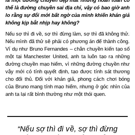
là một đường chuyền đẹp mắt nhưng hoàn toàn có
thể là đường chuyền sai địa chỉ, vậy có bao giờ anh
lo rằng sự đổi mới bất ngờ của mình khiến khán giả
không kịp bắt nhịp hay không?
Nếu sợ thì đi về, sợ thì đừng làm, sợ thì đã không thử.
Nếu mình đã thử sẽ phải có phương án để thành công.
Ví dụ như Bruno Fernandes – chân chuyền kiến tạo số
một tại Manchester United, anh ta luôn tạo ra những
đường chuyền mạo hiểm, vì những đường chuyền như
vậy mới có tính quyết định, tạo được tính sát thương
cho đối thủ. Đối với khán giả, phong cách chơi bóng
của Bruno mang tính mạo hiểm, nhưng ở góc nhìn của
anh ta lại rất bình thường như một thói quen.
“Nếu sợ thì đi về, sợ thì đừng