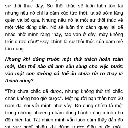
sự thôi thúc đấy. Sự thôi thúc sẽ luôn luôn tồn tại
nhưng nếu nó chỉ là cảm xúc tức thời, ta sẽ sớm lãng
quên và bỏ qua. Nhưng nếu nó là một sự thôi thúc về
một việc đúng đắn. Nó sẽ luôn tìm cách quay lại để
nhắc nhở mình rằng “này, tao vẫn ở đây, mày không
trốn được đâu!” Đấy chính là sự thôi thúc của đam mê
tận cùng.
Nhưng khi đứng trước một thử thách hoàn toàn
mới, làm thế nào để anh sẵn sàng cho việc bước
vào một con đường có thể ẩn chứa rủi ro thay vì
thành công?
“Thử chưa chắc đã được, nhưng không thử thì chắc
chắn không bao giờ được”. Một người bạn thân hơn 30
năm đã nói với mình như vậy. Đó cũng chính là một
trong những phương châm đồng hành cùng mình cho
đến hiện tại. Tất nhiên mình vẫn luôn cảm thấy đắn đo
và suy nghĩ nhiều khi đứng trước điều gì đó mới.