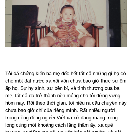
Tôi đã chứng kiến ba mẹ dốc hết tất cả những gì họ có
cho một đất nước xa xôi vốn chưa bao giờ thực sự ôm
ấp họ. Sự hy sinh, sự bền bỉ, và tình thương của ba
mẹ, tất cả đã trở thành nền móng cho tôi đứng vững
hôm nay. Rồi theo thời gian, tôi hiểu ra câu chuyện này
chưa bao giờ chỉ của riêng mình. Rất nhiều người
trong cộng đồng người Việt xa xứ đang mang trong
lòng cùng một khoảng cách lặng thầm ấy, xa quê