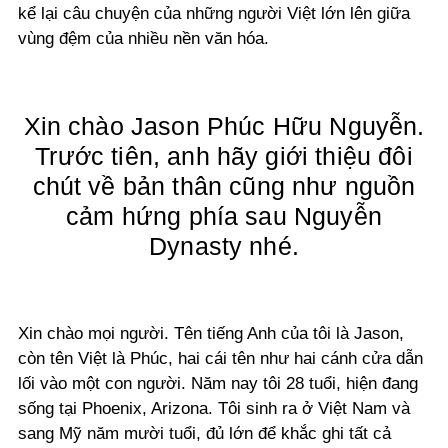
kể lại câu chuyện của những người Việt lớn lên giữa
vùng đệm của nhiều nền văn hóa.
Xin chào Jason Phúc Hữu Nguyễn.
Trước tiên, anh hãy giới thiệu đôi
chút về bản thân cũng như nguồn
cảm hứng phía sau Nguyễn
Dynasty nhé.
Xin chào mọi người. Tên tiếng Anh của tôi là Jason,
còn tên Việt là Phúc, hai cái tên như hai cánh cửa dẫn
lối vào một con người. Năm nay tôi 28 tuổi, hiện đang
sống tại Phoenix, Arizona. Tôi sinh ra ở Việt Nam và
sang Mỹ năm mười tuổi, đủ lớn để khắc ghi tất cả