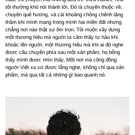
tôi thường khó nói thành lời. Đó là chuyện thuộc về,
chuyện quê hương, và cái khoảng chông chênh lặng
thầm khi mình mang trong mình hai miền đất nhưng
chẳng nơi nào thật sự ôm trọn. Tôi muốn xây dựng
một thương hiệu mà người ta cảm thấy tự hào khi
khoác lên người, một thương hiệu mà khi ai đó nghe
được câu chuyện phía sau một sản phẩm, họ bỗng
thấy mình được nhìn thấy. Một nơi mà cộng đồng
người Việt xa xứ được lắng nghe, không chỉ qua sản
phẩm, mà qua tất cả những gì bao quanh nó.