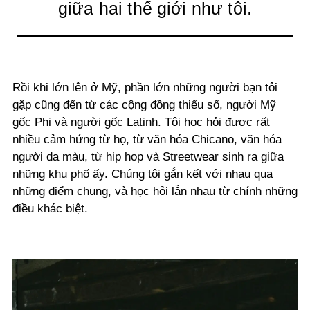
giữa hai thế giới như tôi.
Rồi khi lớn lên ở Mỹ, phần lớn những người bạn tôi
gặp cũng đến từ các cộng đồng thiểu số, người Mỹ
gốc Phi và người gốc Latinh. Tôi học hỏi được rất
nhiều cảm hứng từ họ, từ văn hóa Chicano, văn hóa
người da màu, từ hip hop và Streetwear sinh ra giữa
những khu phố ấy. Chúng tôi gắn kết với nhau qua
những điểm chung, và học hỏi lẫn nhau từ chính những
điều khác biệt.