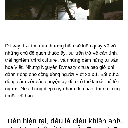
Dù vậy, trái tim của thương hiệu sẽ luôn quay về với
những chủ đề quen thuộc ấy, sự trăn trở về căn tính,
trải nghiệm 'third culture', và những cảm hứng từ văn
hóa Việt. Nhưng Nguyễn Dynasty chưa bao giờ chỉ
dành riêng cho cộng đồng người Việt xa xứ. Bất cứ ai
đồng cảm với câu chuyện ấy đều có thể khoác nó lên
người. Nếu thông điệp này chạm đến bạn, thì nó cũng
thuộc về bạn.
Đến hiện tại, đâu là điều khiến anh