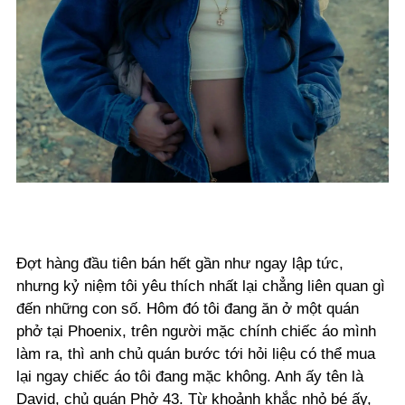
Đợt hàng đầu tiên bán hết gần như ngay lập tức,
nhưng kỷ niệm tôi yêu thích nhất lại chẳng liên quan gì
đến những con số. Hôm đó tôi đang ăn ở một quán
phở tại Phoenix, trên người mặc chính chiếc áo mình
làm ra, thì anh chủ quán bước tới hỏi liệu có thể mua
lại ngay chiếc áo tôi đang mặc không. Anh ấy tên là
David, chủ quán Phở 43. Từ khoảnh khắc nhỏ bé ấy,