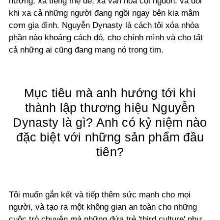
hương, xa tiếng mẹ đẻ, xa văn hóa cội nguồn, và đôi
khi xa cả những người đang ngồi ngay bên kia mâm
cơm gia đình. Nguyễn Dynasty là cách tôi xóa nhòa
phần nào khoảng cách đó, cho chính mình và cho tất
cả những ai cũng đang mang nó trong tim.
Mục tiêu mà anh hướng tới khi
thành lập thương hiệu Nguyễn
Dynasty là gì? Anh có kỷ niệm nào
đặc biệt với những sản phẩm đầu
tiên?
Tôi muốn gắn kết và tiếp thêm sức mạnh cho mọi
người, và tạo ra một không gian an toàn cho những
cuộc trò chuyện mà những đứa trẻ 'third culture' như