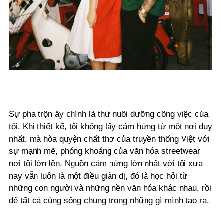
Sự pha trộn ấy chính là thứ nuôi dưỡng công việc của
tôi. Khi thiết kế, tôi không lấy cảm hứng từ một nơi duy
nhất, mà hòa quyện chất thơ của truyền thống Việt với
sự mạnh mẽ, phóng khoáng của văn hóa streetwear
nơi tôi lớn lên. Nguồn cảm hứng lớn nhất với tôi xưa
nay vẫn luôn là một điều giản dị, đó là học hỏi từ
những con người và những nền văn hóa khác nhau, rồi
để tất cả cùng sống chung trong những gì mình tạo ra.