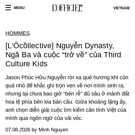
MENU
VIETNAM
HOMMES
[L'Ôcồllective] Nguyễn Dynasty,
Ngã Ba và cuộc “trở về” của Third
Culture Kids
Jason Phúc Hữu Nguyễn rời xa quê hương khi còn
quá nhỏ để khắc ghi trọn vẹn về nơi mình sinh ra,
nhưng lại chưa bao giờ “bén rễ” đủ sâu ở mảnh đất
hoa lệ phía bên kia bán cầu. Giữa khoảng lặng ấy,
anh chọn diễn giải cuộc tìm kiếm căn tính Việt của
mình qua ngôn ngữ của vải vóc.
07.08.2026 by Minh Nguyen