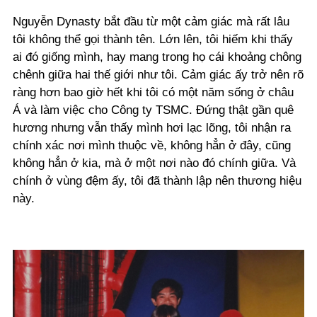
Nguyễn Dynasty bắt đầu từ một cảm giác mà rất lâu
tôi không thể gọi thành tên. Lớn lên, tôi hiếm khi thấy
ai đó giống mình, hay mang trong họ cái khoảng chông
chênh giữa hai thế giới như tôi. Cảm giác ấy trở nên rõ
ràng hơn bao giờ hết khi tôi có một năm sống ở châu
Á và làm việc cho Công ty TSMC. Đứng thật gần quê
hương nhưng vẫn thấy mình hơi lạc lõng, tôi nhận ra
chính xác nơi mình thuộc về, không hẳn ở đây, cũng
không hẳn ở kia, mà ở một nơi nào đó chính giữa. Và
chính ở vùng đệm ấy, tôi đã thành lập nên thương hiệu
này.