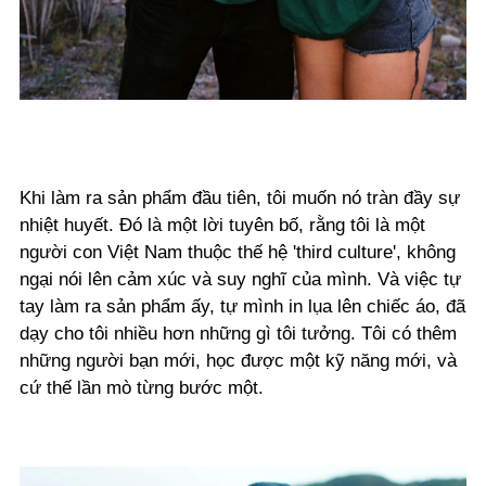
Khi làm ra sản phẩm đầu tiên, tôi muốn nó tràn đầy sự
nhiệt huyết. Đó là một lời tuyên bố, rằng tôi là một
người con Việt Nam thuộc thế hệ 'third culture', không
ngại nói lên cảm xúc và suy nghĩ của mình. Và việc tự
tay làm ra sản phẩm ấy, tự mình in lụa lên chiếc áo, đã
dạy cho tôi nhiều hơn những gì tôi tưởng. Tôi có thêm
những người bạn mới, học được một kỹ năng mới, và
cứ thế lần mò từng bước một.