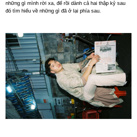
những gì mình rời xa, để rồi dành cả hai thập kỷ sau
đó tìm hiểu về những gì đã ở lại phía sau.