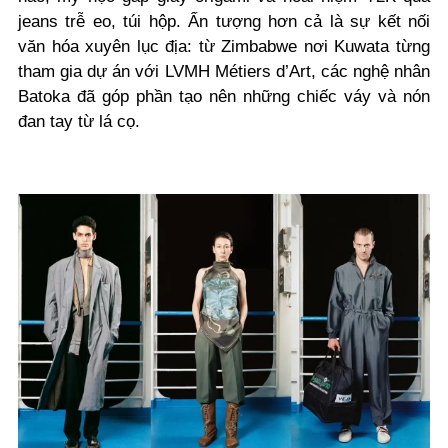
jeans trễ eo, túi hộp. Ấn tượng hơn cả là sự kết nối
văn hóa xuyên lục địa: từ Zimbabwe nơi Kuwata từng
tham gia dự án với LVMH Métiers d’Art, các nghệ nhân
Batoka đã góp phần tạo nên những chiếc váy và nón
đan tay từ lá cọ.