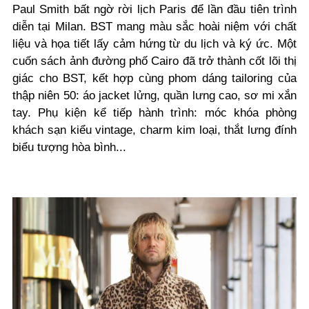
Paul Smith bất ngờ rời lịch Paris để lần đầu tiên trình
diễn tại Milan. BST mang màu sắc hoài niệm với chất
liệu và họa tiết lấy cảm hứng từ du lịch và ký ức. Một
cuốn sách ảnh đường phố Cairo đã trở thành cốt lõi thị
giác cho BST, kết hợp cùng phom dáng tailoring của
thập niên 50: áo jacket lửng, quần lưng cao, sơ mi xắn
tay. Phụ kiện kể tiếp hành trình: móc khóa phòng
khách sạn kiểu vintage, charm kim loại, thắt lưng đính
biểu tượng hòa bình...