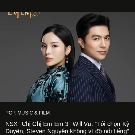
Nghe Điểm Chạm.
POP, MUSIC & FILM
NSX “Chị Chị Em Em 3" Will Vũ: “Tôi chọn Kỳ
Duyên, Steven Nguyễn không vì độ nổi tiếng”