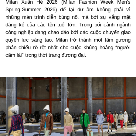
Milan Xuân Hè 2026 (Milan Fashion Week Men's
Spring-Summer 2026) để lại dư âm không phải vì
những màn trình diễn bùng nổ, mà bởi sự vắng mặt
đáng kể của các tên tuổi lớn. Trong bối cảnh ngành
công nghiệp đang chao đảo bởi các cuộc chuyển giao
quyền lực sáng tạo, Milan trở thành một tấm gương
phản chiếu rõ rệt nhất cho cuộc khủng hoảng “người
cầm lái” trong thời trang đương đại.