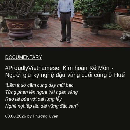
DOCUMENTARY
#ProudlyVietnamese: Kim hoàn Kế Môn -
Người giữ kỹ nghệ đậu vàng cuối cùng ở Huế
“Lắm thuở cầm cung day mũi bạc
Từng phen lên ngựa trải ngàn vàng
Rao tài bủa vớt oai lừng lẫy
Nghề nghiệp lâu dài vững đặc san”.
08.08.2026 by Phương Uyên