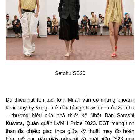
Setchu SS26
Dù thiếu hụt tên tuổi lớn, Milan vẫn có những khoảnh
khắc đầy hy vọng, mở đầu bằng show diễn của Setchu
– thương hiệu của nhà thiết kế Nhật Bản Satoshi
Kuwata, Quán quân LVMH Prize 2023. BST mang tinh
thần đa chiều: giao thoa giữa kỹ thuật may đo hoàn
hảo, mỹ học gấp giấy origami và hoài niệm Y2K qua