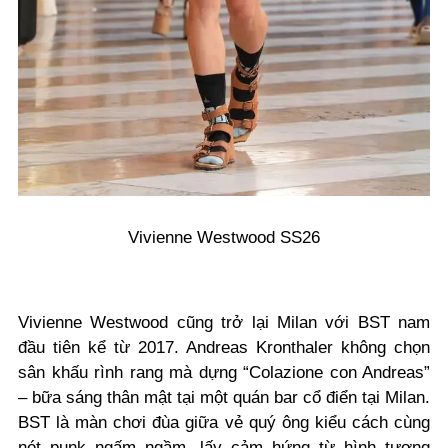
Vivienne Westwood SS26
Vivienne Westwood cũng trở lại Milan với BST nam
đầu tiên kể từ 2017. Andreas Kronthaler không chọn
sân khấu rình rang mà dựng “Colazione con Andreas”
– bữa sáng thân mật tại một quán bar cổ điển tại Milan.
BST là màn chơi đùa giữa vẻ quý ông kiểu cách cùng
nét punk ngấm ngầm, lấy cảm hứng từ hình tượng