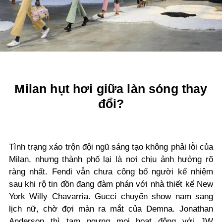
Milan hụt hơi giữa làn sóng thay
đổi?
Tình trạng xáo trộn đội ngũ sáng tạo không phải lỗi của
Milan, nhưng thành phố lại là nơi chịu ảnh hưởng rõ
ràng nhất. Fendi vẫn chưa công bố người kế nhiệm
sau khi rộ tin đồn đang đàm phán với nhà thiết kế New
York Willy Chavarria. Gucci chuyển show nam sang
lịch nữ, chờ đợi màn ra mắt của Demna. Jonathan
Anderson thì tạm ngưng mọi hoạt động với JW