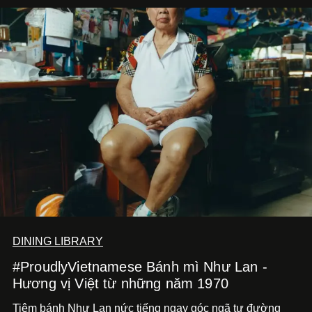
DINING LIBRARY
#ProudlyVietnamese Bánh mì Như Lan -
Hương vị Việt từ những năm 1970
Tiệm bánh Như Lan nức tiếng ngay góc ngã tư đường