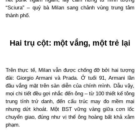
“Sciura” – quý bà Milan sang chảnh vùng trung tâm
thành phố.
Hai trụ cột: một vắng, một trẻ lại
Trên thực tế, Milan vẫn được chống đỡ bởi hai tượng
đài: Giorgio Armani và Prada. Ở tuổi 91, Armani lần
đầu vắng mặt trên sàn diễn của chính mình. Dẫu vậy,
mọi chi tiết đều gợi nhắc đến ông – từ 100 thiết kế tông
trung tính trứ danh, đến cấu trúc may đo mềm mại
nhưng dứt khoát. Một BST vững vàng giữa cơn lốc
chuyển giao, đúng như vị thế ông hoàng bất khả xâm
phạm.