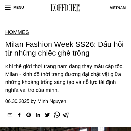
MENU
VIETNAM
HOMMES
Milan Fashion Week SS26: Dấu hỏi
từ những chiếc ghế trống
Khi thế giới thời trang nam đang thay máu cấp tốc,
Milan - kinh đô thời trang đương đại chật vật giữa
những khoảng trống sáng tạo và nỗ lực tái định
nghĩa vai trò của mình.
06.30.2025 by Minh Nguyen