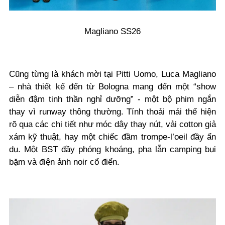
Magliano SS26
Cũng từng là khách mời tại Pitti Uomo, Luca Magliano
– nhà thiết kế đến từ Bologna mang đến một “show
diễn đậm tinh thần nghỉ dưỡng” - một bộ phim ngắn
thay vì runway thông thường. Tính thoải mái thể hiện
rõ qua các chi tiết như móc dây thay nút, vải cotton giả
xám kỹ thuật, hay một chiếc đầm trompe-l’oeil đầy ẩn
dụ. Một BST đầy phóng khoáng, pha lẫn camping bụi
bặm và điện ảnh noir cổ điển.