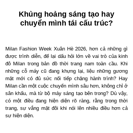
Khủng hoảng sáng tạo hay
chuyển mình tái cấu trúc?
Milan Fashion Week Xuân Hè 2026, hơn cả những gì
được trình diễn, để lại dấu hỏi lớn về vai trò của kinh
đô Milan trong bản đồ thời trang nam toàn cầu. Khi
những cỗ máy cũ đang khựng lại, liệu những gương
mặt mới có đủ sức nối tiếp chặng hành trình? Hay
Milan cần một cuộc chuyển mình sâu hơn, không chỉ ở
sân khấu, mà từ bộ máy sáng tạo bên trong? Dù vậy,
có một điều đang hiện diện rõ ràng, rằng trong thời
trang, sự vắng mặt đôi khi nói lên nhiều điều hơn cả
sự hiện diện.