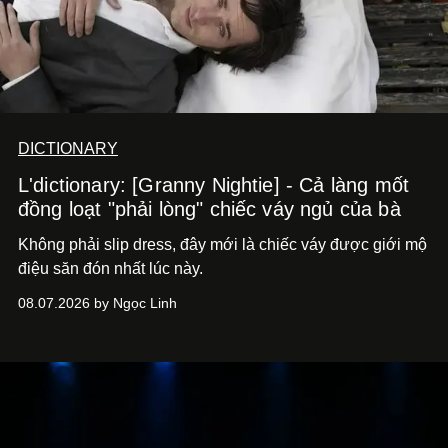
DICTIONARY
L'dictionary: [Granny Nightie] - Cả làng mốt
đồng loạt "phải lòng" chiếc váy ngủ của bà
Không phải slip dress, đây mới là chiếc váy được giới mộ
điệu săn đón nhất lúc này.
08.07.2026 by Ngọc Linh