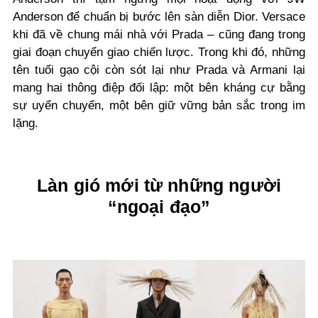
Anderson để chuẩn bị bước lên sàn diễn Dior. Versace
khi đã về chung mái nhà với Prada – cũng đang trong
giai đoạn chuyển giao chiến lược. Trong khi đó, những
tên tuổi gạo cội còn sót lại như Prada và Armani lại
mang hai thông điệp đối lập: một bên kháng cự bằng
sự uyển chuyển, một bên giữ vững bản sắc trong im
lặng.
Làn gió mới từ những người
“ngoại đạo”