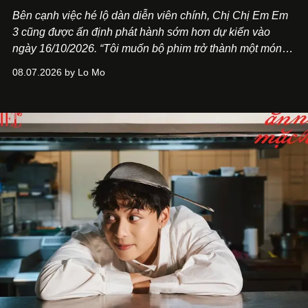
Bên cạnh việc hé lộ dàn diễn viên chính,
Chị Chị Em Em
3
cũng được ấn định phát hành sớm hơn dự kiến vào
ngày 16/10/2026. “Tôi muốn bộ phim trở thành một món
quà, đồng thời thể hiện sự trân trọng và tôn vinh phụ nữ
08.07.2026 by Lo Mo
Việt Nam”, NSX Will Vũ cho biết.