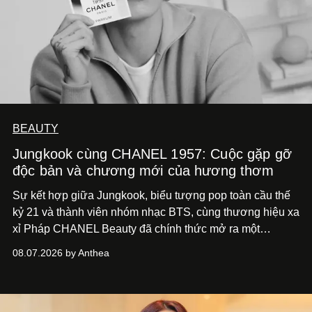
BEAUTY
Jungkook cùng CHANEL 1957: Cuộc gặp gỡ
độc bản và chương mới của hương thơm
Sự kết hợp giữa Jungkook, biểu tượng pop toàn cầu thế
kỷ 21 và thành viên nhóm nhạc BTS, cùng thương hiệu xa
xỉ Pháp CHANEL Beauty đã chính thức mở ra một
chương mới rực rỡ qua chiến dịch quảng bá dòng nước
08.07.2026 by Anthea
hoa cao cấp 1957.