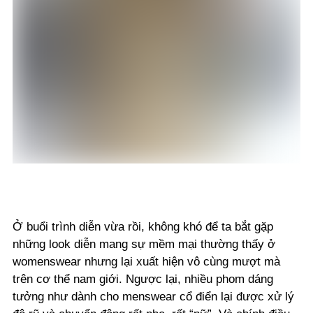
Ở buổi trình diễn vừa rồi, không khó để ta bắt gặp
những look diễn mang sự mềm mại thường thấy ở
womenswear nhưng lại xuất hiện vô cùng mượt mà
trên cơ thể nam giới. Ngược lại, nhiều phom dáng
tưởng như dành cho menswear cổ điển lại được xử lý