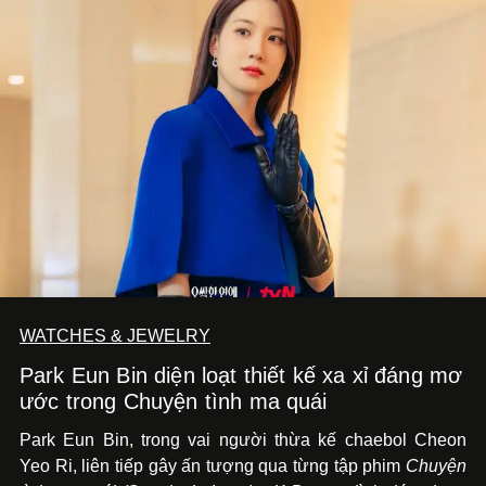
WATCHES & JEWELRY
Park Eun Bin diện loạt thiết kế xa xỉ đáng mơ
ước trong Chuyện tình ma quái
Park Eun Bin, trong vai người thừa kế chaebol Cheon
Yeo Ri, liên tiếp gây ấn tượng qua từng tập phim
Chuyện