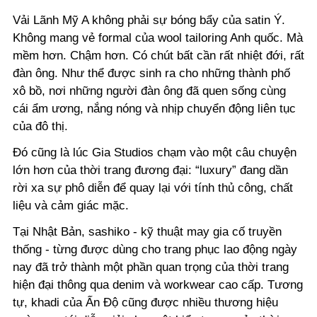
Vải Lãnh Mỹ A không phải sự bóng bẩy của satin Ý.
Không mang vẻ formal của wool tailoring Anh quốc. Mà
mềm hơn. Chậm hơn. Có chút bất cần rất nhiệt đới, rất
đàn ông. Như thể được sinh ra cho những thành phố
xô bồ, nơi những người đàn ông đã quen sống cùng
cái ẩm ương, nắng nóng và nhịp chuyển động liên tục
của đô thị.
Đó cũng là lúc Gia Studios chạm vào một câu chuyện
lớn hơn của thời trang đương đại: “luxury” đang dần
rời xa sự phô diễn để quay lại với tính thủ công, chất
liệu và cảm giác mặc.
Tại Nhật Bản, sashiko - kỹ thuật may gia cố truyền
thống - từng được dùng cho trang phục lao động ngày
nay đã trở thành một phần quan trọng của thời trang
hiện đại thông qua denim và workwear cao cấp. Tương
tự, khadi của Ấn Độ cũng được nhiều thương hiệu