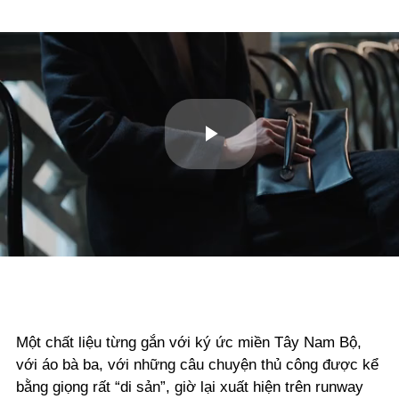
Play
Video
Một chất liệu từng gắn với ký ức miền Tây Nam Bộ,
với áo bà ba, với những câu chuyện thủ công được kể
bằng giọng rất “di sản”, giờ lại xuất hiện trên runway