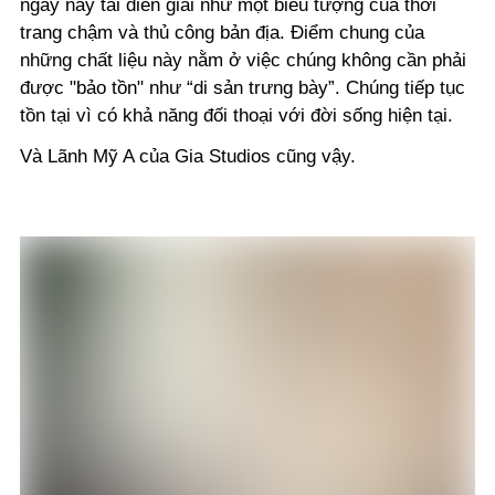
ngày nay tái diễn giải như một biểu tượng của thời
trang chậm và thủ công bản địa.
Điểm chung của
những chất liệu này nằm ở việc chúng không cần phải
được "bảo tồn" như “di sản trưng bày”. Chúng tiếp tục
tồn tại vì có khả năng đối thoại với đời sống hiện tại.
Và Lãnh Mỹ A của Gia Studios cũng vậy.