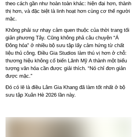
theo cách gần như hoàn toàn khác: hiện đại hơn, thành
thị hơn, và đặc biệt là linh hoạt hơn cùng cơ thể người
mặc.
Không phải sự nhạy cảm quen thuộc của thời trang tối
giản phương Tây. Cũng không phả câu chuyện “Á
Đông hóa” ở nhiều bộ sưu tập lấy cảm hứng từ chất
liệu thủ công. Điều Gia Studios làm thú vị hơn ở chỗ:
thương hiệu không cố biến Lãnh Mỹ A thành một biểu
tượng văn hóa cần được giải thích. “Nó chỉ đơn giản
được mặc.”
Đó có lẽ là điều Lâm Gia Khang đã làm tốt nhất ở bộ
sưu tập Xuân Hè 2026 lần này.