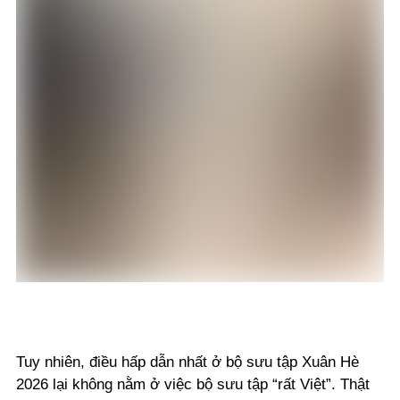
Tuy nhiên, điều hấp dẫn nhất ở bộ sưu tập Xuân Hè
2026 lại không nằm ở việc bộ sưu tập “rất Việt”. Thật