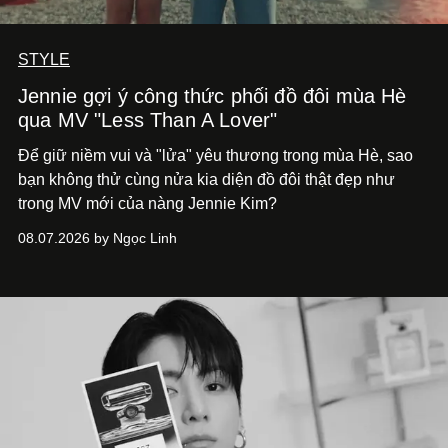
STYLE
Jennie gợi ý công thức phối đồ đôi mùa Hè
qua MV "Less Than A Lover"
Để giữ niềm vui và "lửa" yêu thương trong mùa Hè, sao
bạn không thử cùng nửa kia diện đồ đôi thật đẹp như
trong MV mới của nàng Jennie Kim?
08.07.2026 by Ngọc Linh