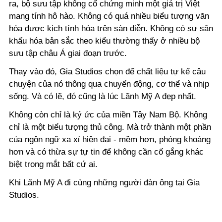
ra, bộ sưu tập không cố chứng minh một giá trị Việt
mang tính hô hào. Không có quá nhiều biểu tượng văn
hóa được kịch tính hóa trên sàn diễn. Không có sự sân
khấu hóa bản sắc theo kiểu thường thấy ở nhiều bộ
sưu tập châu Á giai đoạn trước.
Thay vào đó, Gia Studios chọn để chất liệu tự kể câu
chuyện của nó thông qua chuyển động, cơ thể và nhịp
sống. Và có lẽ, đó cũng là lúc Lãnh Mỹ A đẹp nhất.
Không còn chỉ là ký ức của miền Tây Nam Bộ. Không
chỉ là một biểu tượng thủ công. Mà trở thành một phần
của ngôn ngữ xa xỉ hiện đại - mềm hơn, phóng khoáng
hơn và có thừa sự tự tin để không cần cố gắng khác
biệt trong mắt bất cứ ai.
Khi Lãnh Mỹ A đi cùng những người đàn ông tại Gia
Studios.