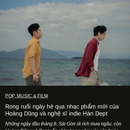
POP, MUSIC & FILM
Rong ruổi ngày hè qua nhạc phẩm mới của
Hoàng Dũng và nghệ sĩ indie Hàn Dept
Những ngày đầu tháng 8, Sài Gòn rả rích mưa ngâu, còn