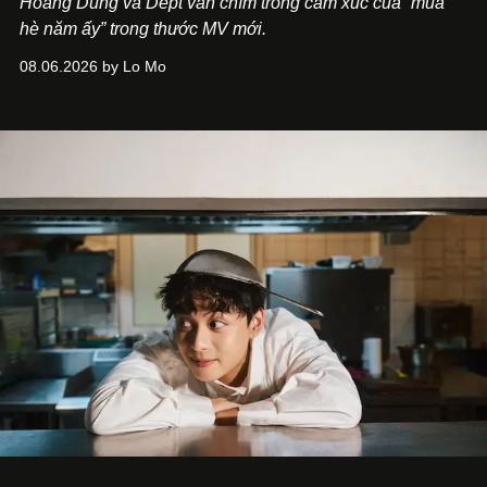
Hoàng Dũng và Dept vẫn chìm trong cảm xúc của “mùa
hè năm ấy” trong thước MV mới.
08.06.2026 by Lo Mo