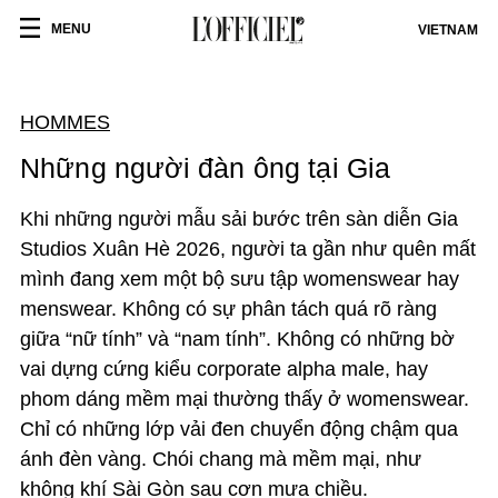
MENU
VIETNAM
HOMMES
Những người đàn ông tại Gia
Khi những người mẫu sải bước trên sàn diễn Gia
Studios Xuân Hè 2026, người ta gần như quên mất
mình đang xem một bộ sưu tập womenswear hay
menswear. Không có sự phân tách quá rõ ràng
giữa “nữ tính” và “nam tính”. Không có những bờ
vai dựng cứng kiểu corporate alpha male, hay
phom dáng mềm mại thường thấy ở womenswear.
Chỉ có những lớp vải đen chuyển động chậm qua
ánh đèn vàng. Chói chang mà mềm mại, như
không khí Sài Gòn sau cơn mưa chiều.