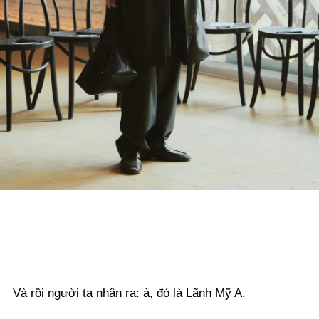
Và rồi người ta nhận ra: à, đó là Lãnh Mỹ A.