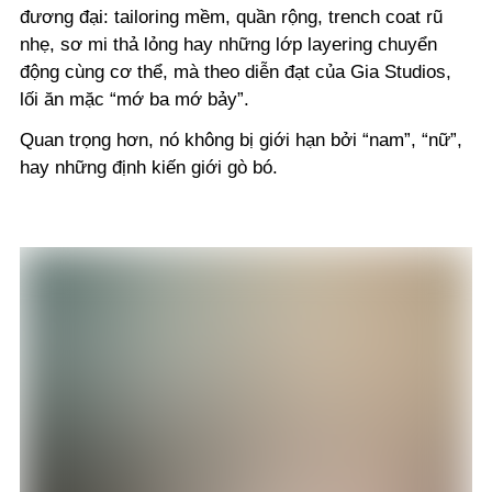
đương đại: tailoring mềm, quần rộng, trench coat rũ
nhẹ, sơ mi thả lỏng hay những lớp layering chuyển
động cùng cơ thể, mà theo diễn đạt của Gia Studios,
lối ăn mặc “mớ ba mớ bảy”.
Quan trọng hơn, nó không bị giới hạn bởi “nam”, “nữ”,
hay những định kiến giới gò bó.