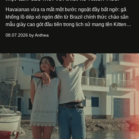
Havaianas vừa ra mắt một bước ngoặt đầy bất ngờ: gã
khổng lồ dép xỏ ngón đến từ Brazil chính thức chào sân
mẫu giày cao gót đầu tiên trong lịch sử mang tên Kitten
Heel.
08.07.2026 by Anthea