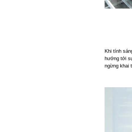
Khi tính sán
hướng tới s
ngừng khai t