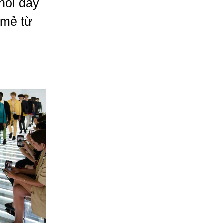
hỏi đầy
 mẻ từ