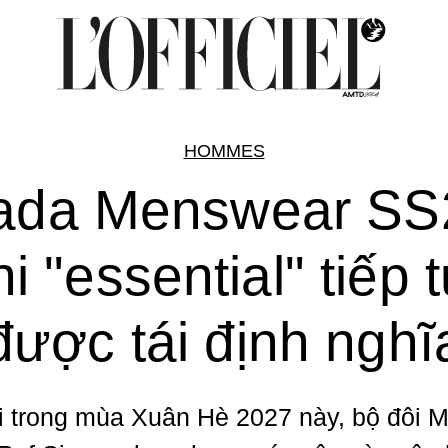
HOMMES
ada Menswear SS
i "essential" tiếp 
được tái định nghĩ
ại trong mùa Xuân Hè 2027 này, bộ đôi M