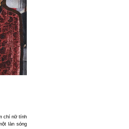
 chí nữ tính
một làn sóng