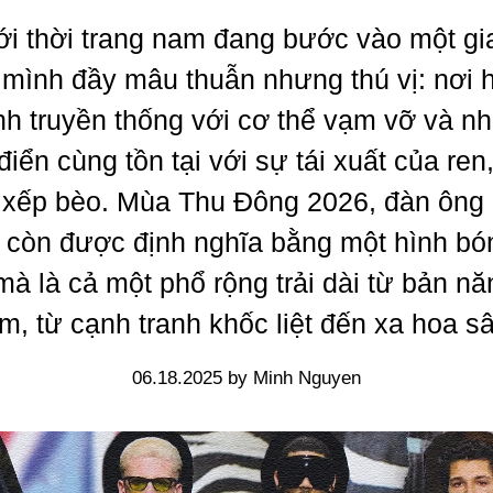
ới thời trang nam đang bước vào một gi
mình đầy mâu thuẫn nhưng thú vị: nơi 
nh truyền thống với cơ thể vạm vỡ và n
 điển cùng tồn tại với sự tái xuất của ren
 xếp bèo. Mùa Thu Đông 2026, đàn ông 
 còn được định nghĩa bằng một hình bó
mà là cả một phổ rộng trải dài từ bản n
m, từ cạnh tranh khốc liệt đến xa hoa s
06.18.2025 by Minh Nguyen