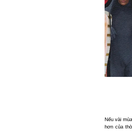
Nếu vài mùa
hơn của thờ