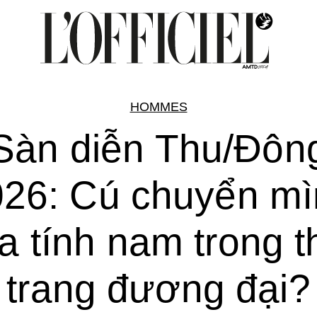
HOMMES
Sàn diễn Thu/Đôn
26: Cú chuyển m
a tính nam trong t
trang đương đại?