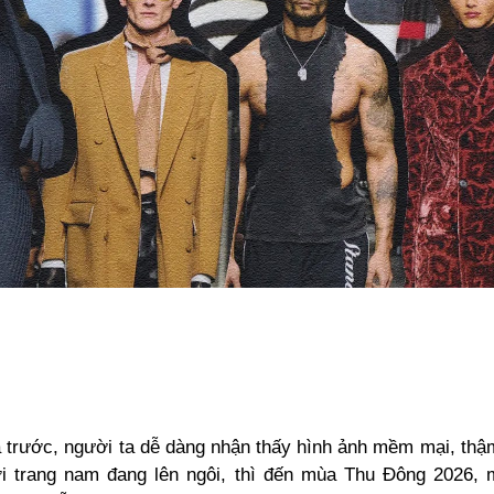
 trước, người ta dễ dàng nhận thấy hình ảnh mềm mại, thậm
i trang nam đang lên ngôi, thì đến mùa Thu Đông 2026, 