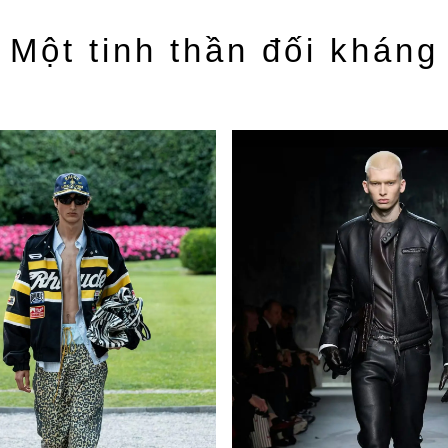
Một tinh thần đối kháng