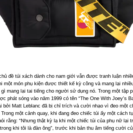
 chủ đề túi xách dành cho nam giới vẫn được tranh luận nhi
hi một món phụ kiện được thiết kế kỳ công và mang lại nhiều 
gì mang lại tai tiếng cho người sử dụng nó. Trong một tập 
ược phát sóng vào năm 1999 có tên “The One With Joey’s Ba
 bởi Matt Leblanc đã bị chỉ trích và cười nhạo vì đeo một c
Trong một cảnh quay, khi đang đeo chiếc túi ấy một cách tự
nói rằng: “Nhưng thật kỳ lạ khi một chiếc túi của phụ nữ lại 
 trong khi tôi là đàn ông”, trước khi bản thu âm tiếng cười c