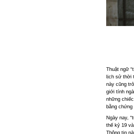
Thuật ngữ “
lịch sử thời
này cũng trở
giới tính n
những chiếc 
bằng chứng 
Ngày nay, “t
thế kỷ 19 và
Thông tin nà