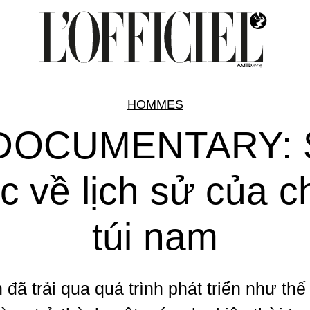
HOMMES
'DOCUMENTARY: 
c về lịch sử của c
túi nam
 đã trải qua quá trình phát triển như thế