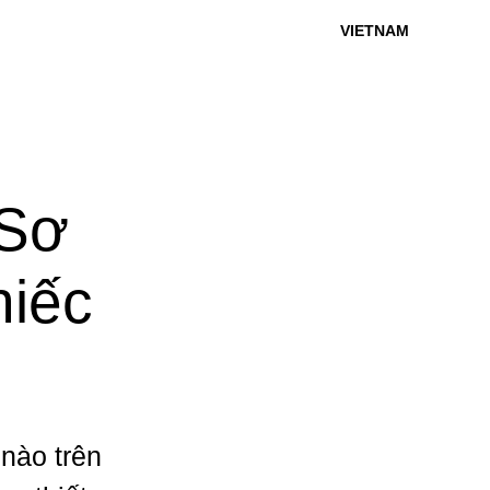
VIETNAM
Sơ
hiếc
 nào trên