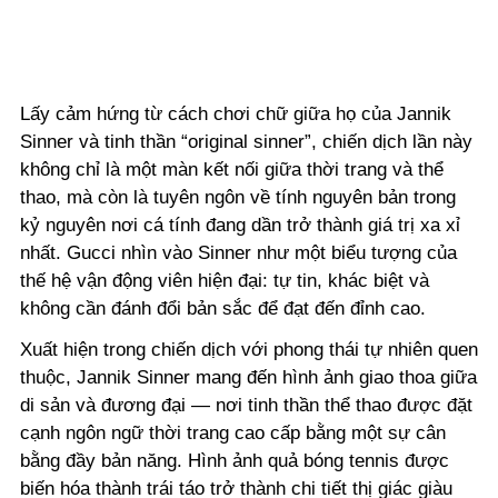
Lấy cảm hứng từ cách chơi chữ giữa họ của Jannik
Sinner và tinh thần “original sinner”, chiến dịch lần này
không chỉ là một màn kết nối giữa thời trang và thể
thao, mà còn là tuyên ngôn về tính nguyên bản trong
kỷ nguyên nơi cá tính đang dần trở thành giá trị xa xỉ
nhất. Gucci nhìn vào Sinner như một biểu tượng của
thế hệ vận động viên hiện đại: tự tin, khác biệt và
không cần đánh đổi bản sắc để đạt đến đỉnh cao.
Xuất hiện trong chiến dịch với phong thái tự nhiên quen
thuộc, Jannik Sinner mang đến hình ảnh giao thoa giữa
di sản và đương đại — nơi tinh thần thể thao được đặt
cạnh ngôn ngữ thời trang cao cấp bằng một sự cân
bằng đầy bản năng. Hình ảnh quả bóng tennis được
biến hóa thành trái táo trở thành chi tiết thị giác giàu