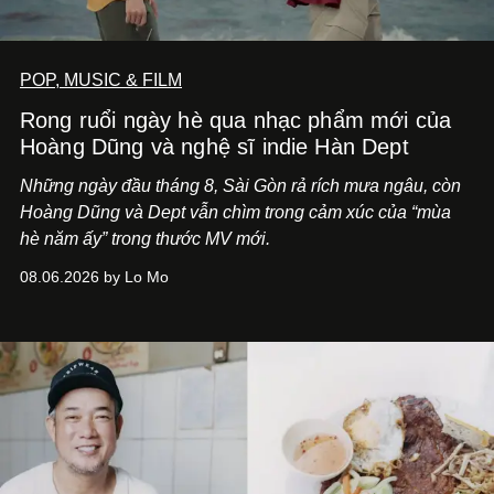
POP, MUSIC & FILM
Rong ruổi ngày hè qua nhạc phẩm mới của
Hoàng Dũng và nghệ sĩ indie Hàn Dept
Những ngày đầu tháng 8, Sài Gòn rả rích mưa ngâu, còn
Hoàng Dũng và Dept vẫn chìm trong cảm xúc của “mùa
hè năm ấy” trong thước MV mới.
08.06.2026 by Lo Mo