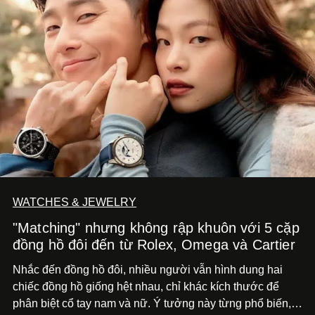
WATCHES & JEWELRY
"Matching" nhưng không rập khuôn với 5 cặp
đồng hồ đôi đến từ Rolex, Omega và Cartier
Nhắc đến đồng hồ đôi, nhiều người vẫn hình dung hai
chiếc đồng hồ giống hệt nhau, chỉ khác kích thước để
phân biệt cổ tay nam và nữ. Ý tưởng này từng phổ biến,