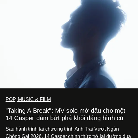
POP, MUSIC & FILM
"Taking A Break": MV solo mở đầu cho một
14 Casper dám bứt phá khỏi dáng hình cũ
Sau hành trình tại chương trình Anh Trai Vượt Ngàn
Chông Gai 2026, 14 Casper chính thức trở lại đường đua