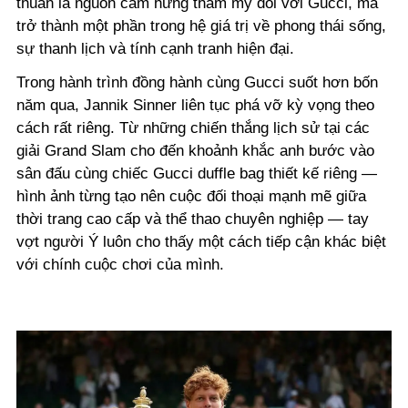
thuần là nguồn cảm hứng thẩm mỹ đối với Gucci, mà
trở thành một phần trong hệ giá trị về phong thái sống,
sự thanh lịch và tính cạnh tranh hiện đại.
Trong hành trình đồng hành cùng Gucci suốt hơn bốn
năm qua, Jannik Sinner liên tục phá vỡ kỳ vọng theo
cách rất riêng. Từ những chiến thắng lịch sử tại các
giải Grand Slam cho đến khoảnh khắc anh bước vào
sân đấu cùng chiếc Gucci duffle bag thiết kế riêng —
hình ảnh từng tạo nên cuộc đối thoại mạnh mẽ giữa
thời trang cao cấp và thể thao chuyên nghiệp — tay
vợt người Ý luôn cho thấy một cách tiếp cận khác biệt
với chính cuộc chơi của mình.