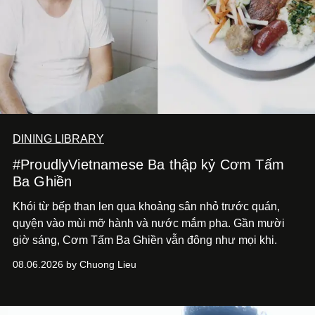
DINING LIBRARY
#ProudlyVietnamese Ba thập kỷ Cơm Tấm
Ba Ghiền
Khói từ bếp than len qua khoảng sân nhỏ trước quán,
quyện vào mùi mỡ hành và nước mắm pha. Gần mười
giờ sáng, Cơm Tấm Ba Ghiền vẫn đông như mọi khi.
08.06.2026 by Chuong Lieu