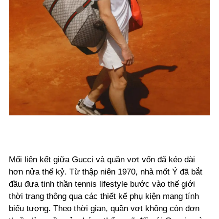
Mối liên kết giữa Gucci và quần vợt vốn đã kéo dài
hơn nửa thế kỷ. Từ thập niên 1970, nhà mốt Ý đã bắt
đầu đưa tinh thần tennis lifestyle bước vào thế giới
thời trang thông qua các thiết kế phụ kiện mang tính
biểu tượng. Theo thời gian, quần vợt không còn đơn