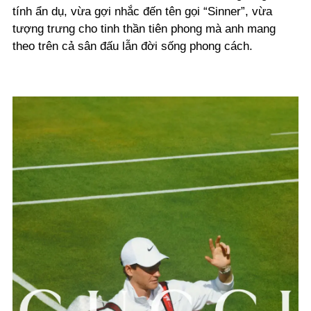
tính ẩn dụ, vừa gợi nhắc đến tên gọi “Sinner”, vừa
tượng trưng cho tinh thần tiên phong mà anh mang
theo trên cả sân đấu lẫn đời sống phong cách.