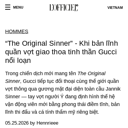
MENU
VIETNAM
HOMMES
“The Original Sinner” - Khi bản lĩnh
quần vợt giao thoa tinh thần Gucci
nổi loạn
Trong chiến dịch mới mang tên
The Original
Sinner
,
Gucci
tiếp tục đối thoại cùng thế giới quần
vợt thông qua gương mặt đại diện toàn cầu
Jannik
Sinner
— tay vợt người Ý đang định hình thế hệ
vận động viên mới bằng phong thái điềm tĩnh, bản
lĩnh thi đấu và cá tính thẩm mỹ riêng biệt.
05.25.2026 by Hennrieee