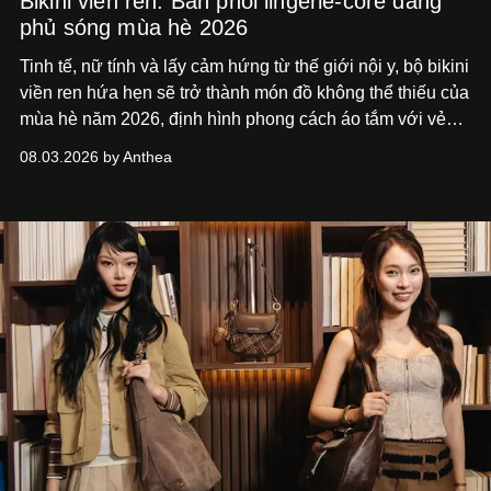
Bikini viền ren: Bản phối lingerie-core đang
phủ sóng mùa hè 2026
Tinh tế, nữ tính và lấy cảm hứng từ thế giới nội y, bộ bikini
viền ren hứa hẹn sẽ trở thành món đồ không thể thiếu của
mùa hè năm 2026, định hình phong cách áo tắm với vẻ
thanh lịch cổ điển khó cưỡng.
08.03.2026 by Anthea