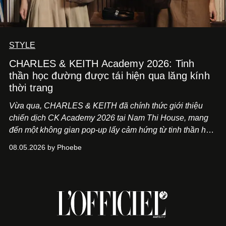
STYLE
CHARLES & KEITH Academy 2026: Tinh
thần học đường được tái hiện qua lăng kính
thời trang
Vừa qua, CHARLES & KEITH đã chính thức giới thiệu
chiến dịch CK Academy 2026 tại Nam Thi House, mang
đến một không gian pop-up lấy cảm hứng từ tinh thần học
đường hiện đại, nơi thời trang, sáng tạo và phong cách
08.05.2026 by Phoebe
sống của thế hệ Gen Z giao thoa trong một trải nghiệm đa
giác quan.