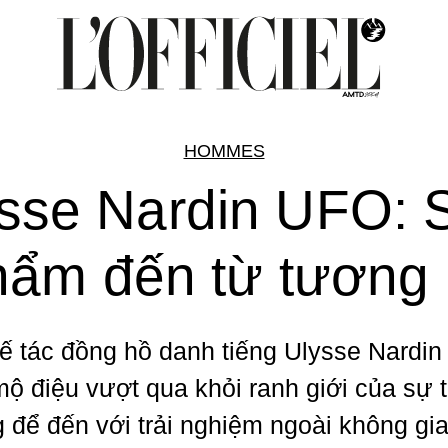
HOMMES
sse Nardin UFO: 
hẩm đến từ tương l
ế tác đồng hồ danh tiếng Ulysse Nardin
mộ điệu vượt qua khỏi ranh giới của sự
 để đến với trải nghiệm ngoài không gi