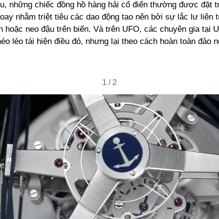
ểu, những chiếc đồng hồ hàng hải cổ điển thường được đặt t
xoay nhằm triệt tiêu các dao động tạo nên bởi sự lắc lư liên 
n hoặc neo đậu trên biển. Và trên UFO, các chuyên gia tại 
éo léo tái hiện điều đó, nhưng lại theo cách hoàn toàn đảo 
1
/
2