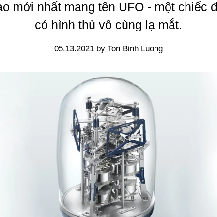
ạo mới nhất mang tên UFO - một chiếc 
có hình thù vô cùng lạ mắt.
05.13.2021 by Ton Binh Luong