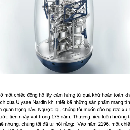
bố một chiếc đồng hồ lấy cảm hứng từ quá khứ hoàn toàn k
ạch của Ulysse Nardin khi thiết kế những sản phẩm mang tí
ện quan trọng này. Ngược lại, chúng tôi muốn đảo ngược xu
bước tiến nhảy vọt trong 175 năm. Thương hiệu luôn hướng 
hế nhưng, chúng tôi đã tự hỏi rằng: “Vào năm 2196, một chi