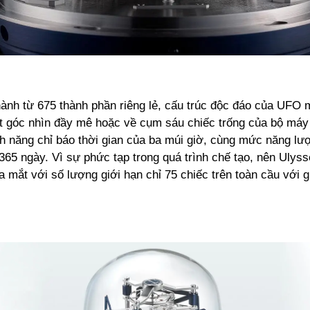
ành từ 675 thành phần riêng lẻ, cấu trúc độc đáo của UFO 
t góc nhìn đầy mê hoặc về cụm sáu chiếc trống của bộ má
nh năng chỉ báo thời gian của ba múi giờ, cùng mức năng lư
365 ngày. Vì sự phức tạp trong quá trình chế tạo, nên Ulys
mắt với số lượng giới hạn chỉ 75 chiếc trên toàn cầu với g