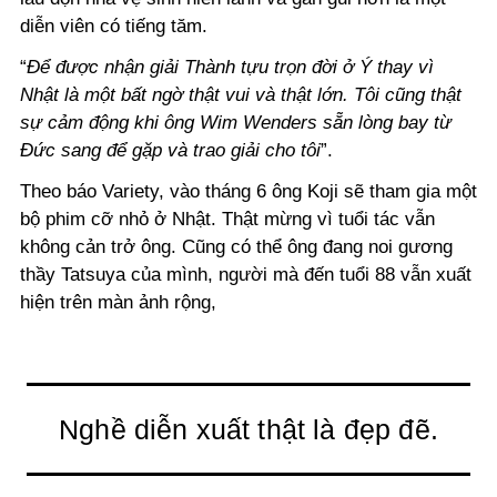
diễn viên có tiếng tăm.
“
Để được nhận giải Thành tựu trọn đời ở Ý thay vì
Nhật là một bất ngờ thật vui và thật lớn. Tôi cũng thật
sự cảm động khi ông Wim Wenders sẵn lòng bay từ
Đức sang để gặp và trao giải cho tôi
”.
Theo báo Variety, vào tháng 6 ông Koji sẽ tham gia một
bộ phim cỡ nhỏ ở Nhật. Thật mừng vì tuổi tác vẫn
không cản trở ông. Cũng có thể ông đang noi gương
thầy Tatsuya của mình, người mà đến tuổi 88 vẫn xuất
hiện trên màn ảnh rộng,
Nghề diễn xuất thật là đẹp đẽ.