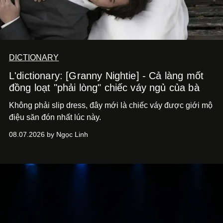
DICTIONARY
L'dictionary: [Granny Nightie] - Cả làng mốt
đồng loạt "phải lòng" chiếc váy ngủ của bà
Không phải slip dress, đây mới là chiếc váy được giới mộ
điệu săn đón nhất lúc này.
08.07.2026 by Ngọc Linh