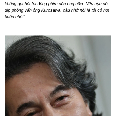
không gọi hỏi tôi đóng phim của ông nữa. Nếu cậu có
dịp phỏng vấn ông Kurosawa, cậu nhớ nói là tôi có hơi
buồn nhé!
”