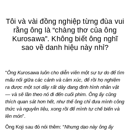
Tôi và vài đồng nghiệp từng đùa vui
rằng ông là “chàng thơ của ông
Kurosawa”. Không biết ông nghĩ
sao về danh hiệu này nhỉ?
“
Ông Kurosawa luôn cho diễn viên một sự tự do để tìm
mấu nối giữa các cảnh và cảm xúc, để rồi họ nghiệm
ra được một sợi dây rất dày đang định hình nhân vật
— và sẽ lần theo nó đi đến cuối phim. Ông ấy cũng
thích quan sát hơn hết, như thể ông chỉ đưa mình công
thức và nguyên liệu, xong rồi để mình tự chế biến và
lên món
”.
Ông Koji sau đó nói thêm: “
Nhưng dạo này ông ấy