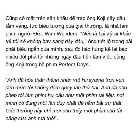
Cũng có mặt trên sân khấu để trao ông Koji cây dâu
tằm vàng, tức biểu tượng của giải thưởng, là nhà làm
phim người Đức Wim Wenders. “
Nếu là bất kỳ ai khác
thì tôi sẽ không bay sang đây đâu,
” ông tiết lộ trong bài
phát biểu ngắn của mình, sau đó hào hứng kể lại bao
nhiêu đột phá từ những ngày đầu tiên làm việc cùng
ông Koji trong bộ phim Perfect Days.
“
Anh đã hóa thân thành nhân vật Hirayama trọn vẹn
đến mức tôi không dám quay lần thứ hai. Anh đã cho
phép tôi làm phim hư cấu như một phim tài liệu, nơi
mình có đúng một lần duy nhất để nắm bắt sự thật.
Giải thưởng này chỉ mới cho thấy một phần nhỏ tài
năng của anh mà thôi
”.