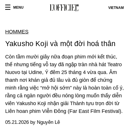
MENU
VIETNAM
HOMMES
Yakusho Koji và một đời hoá thân
Còn tầm mười giây nữa đoạn phim mới kết thúc,
thế nhưng tiếng vỗ tay đã ngập tràn nhà hát Teatro
Nuovo tại Udine, Ý đêm 25 tháng 4 vừa qua. Âm
thanh nơi khán giả đủ lâu và đủ giòn để chứng
minh rằng việc “mở hội sớm” này là hoàn toàn cố ý,
rằng cả ngàn người đều nóng lòng muốn thấy diễn
viên Yakusho Koji nhận giải Thành tựu trọn đời từ
Liên hoan phim Viễn Đông (Far East Film Festival).
05.21.2026 by Nguyên Lê