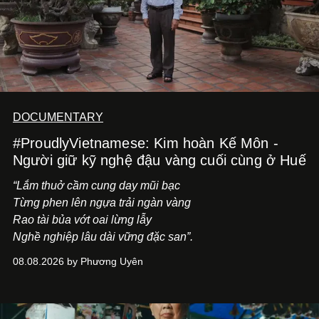
DOCUMENTARY
#ProudlyVietnamese: Kim hoàn Kế Môn -
Người giữ kỹ nghệ đậu vàng cuối cùng ở Huế
“Lắm thuở cầm cung day mũi bạc
Từng phen lên ngựa trải ngàn vàng
Rao tài bủa vớt oai lừng lẫy
Nghề nghiệp lâu dài vững đặc san”.
08.08.2026 by Phương Uyên