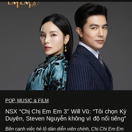
POP, MUSIC & FILM
NSX “Chị Chị Em Em 3" Will Vũ: “Tôi chọn Kỳ
Duyên, Steven Nguyễn không vì độ nổi tiếng”
Bên cạnh việc hé lộ dàn diễn viên chính,
Chị Chị Em Em