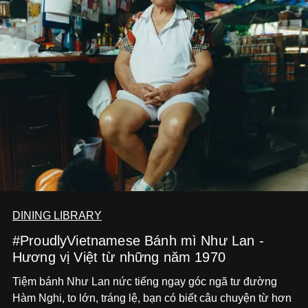
DINING LIBRARY
#ProudlyVietnamese Bánh mì Như Lan -
Hương vị Việt từ những năm 1970
Tiệm bánh Như Lan nức tiếng ngay góc ngã tư đường
Hàm Nghi, to lớn, tráng lệ, bạn có biết câu chuyện từ hơn