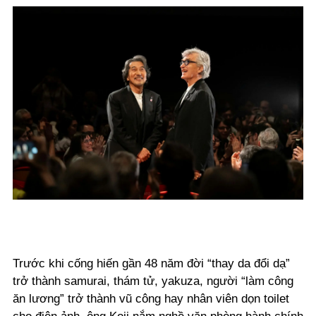
Trước khi cống hiến gần 48 năm đời “thay da đổi dạ”
trở thành samurai, thám tử, yakuza, người “làm công
ăn lương” trở thành vũ công hay nhân viên dọn toilet