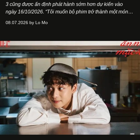
3
cũng được ấn định phát hành sớm hơn dự kiến vào
ngày 16/10/2026. “Tôi muốn bộ phim trở thành một món
quà, đồng thời thể hiện sự trân trọng và tôn vinh phụ nữ
08.07.2026 by Lo Mo
Việt Nam”, NSX Will Vũ cho biết.