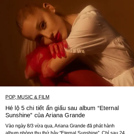
POP, MUSIC & FILM
Hé lộ 5 chi tiết ẩn giấu sau album “Eternal
Sunshine” của Ariana Grande
Vào ngày 8/3 vừa qua, Ariana Grande đã phát hành
album phòng thu thứ bảy “Eternal Sunshine”. Chỉ sau 24