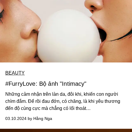
BEAUTY
#FurryLove: Bộ ảnh "Intimacy"
Những cảm nhận trên làn da, đôi khi, khiến con người
chìm đắm. Để rồi đau đớn, có chăng, là khi yêu thương
đến độ cùng cực mà chẳng có lối thoát…
03.10.2024 by Hằng Nga