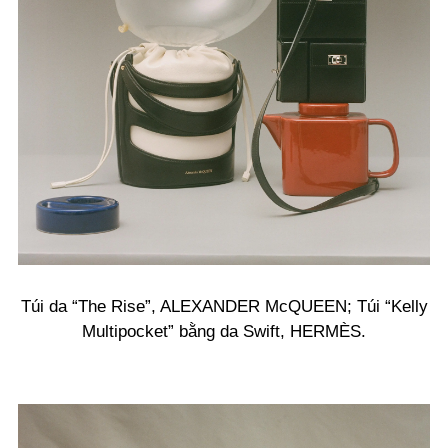
Túi da “The Rise”, ALEXANDER McQUEEN; Túi “Kelly
Multipocket” bằng da Swift, HERMÈS.