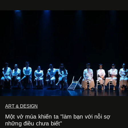
ART & DESIGN
Một vở múa khiến ta "làm bạn với nỗi sợ
những điều chưa biết"