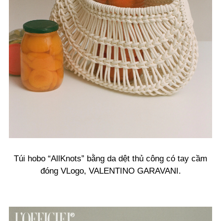
Túi hobo “AllKnots” bằng da dệt thủ công có tay cầm
đóng VLogo, VALENTINO GARAVANI.