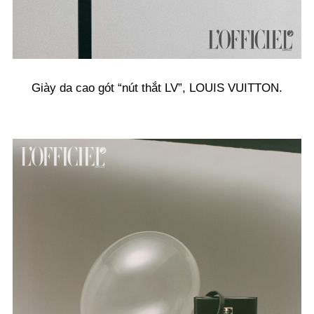
Giày da cao gót “nút thắt LV”, LOUIS VUITTON.