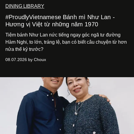
DINING LIBRARY
#ProudlyVietnamese Bánh mì Như Lan -
Hương vị Việt từ những năm 1970
Tiệm bánh Như Lan nức tiếng ngay góc ngã tư đường
Hàm Nghi, to lớn, tráng lệ, bạn có biết câu chuyện từ hơn
nửa thế kỷ trước?
08.07.2026 by Choux