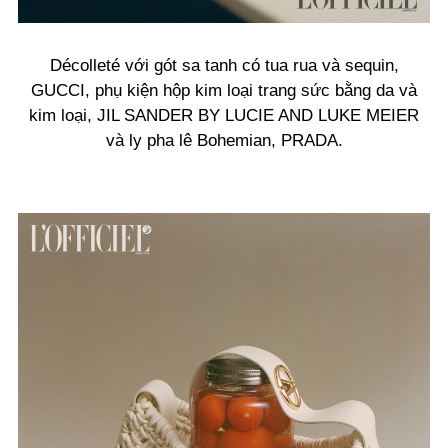
Décolleté với gót sa tanh có tua rua và sequin,
GUCCI, phụ kiện hộp kim loại trang sức bằng da và
kim loại, JIL SANDER BY LUCIE AND LUKE MEIER
và ly pha lê Bohemian, PRADA.