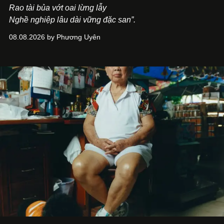
Rao tài bủa vớt oai lừng lẫy
Nghề nghiệp lâu dài vững đặc san”.
08.08.2026 by Phương Uyên