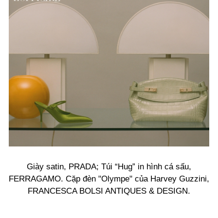
Giày satin, PRADA; Túi “Hug” in hình cá sấu,
FERRAGAMO. Cặp đèn "Olympe" của Harvey Guzzini,
FRANCESCA BOLSI ANTIQUES & DESIGN.