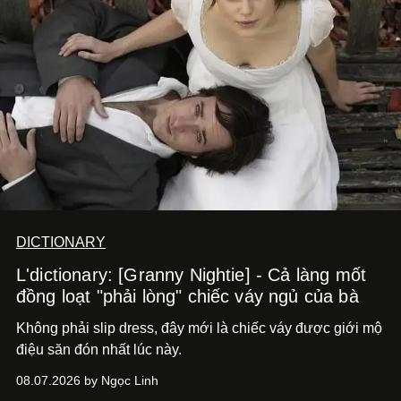
DICTIONARY
L'dictionary: [Granny Nightie] - Cả làng mốt
đồng loạt "phải lòng" chiếc váy ngủ của bà
Không phải slip dress, đây mới là chiếc váy được giới mộ
điệu săn đón nhất lúc này.
08.07.2026 by Ngọc Linh