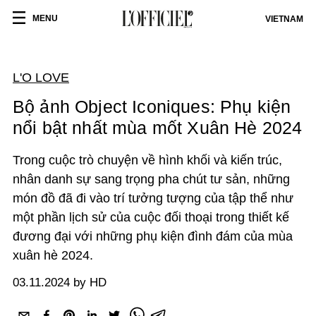
MENU
VIETNAM
L'O LOVE
Bộ ảnh Object Iconiques: Phụ kiện
nổi bật nhất mùa mốt Xuân Hè 2024
Trong
cuộc trò chuyện
về hình khối và
kiến ​​trúc
,
nhân danh sự sang trọng pha
chút tư sản, những
món đồ đã đi vào trí tưởng tượng của tập thể như
một phần lịch sử của cuộc đối thoại trong thiết kế
đương đại với những phụ kiện đình đám của mùa
xuân hè 2024.
03.11.2024 by HD