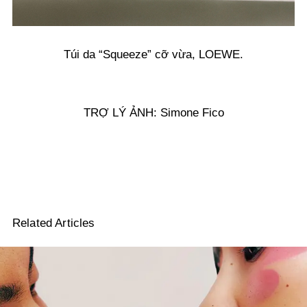
Túi da “Squeeze” cỡ vừa, LOEWE.
TRỢ LÝ ẢNH:
Simone Fico
Related Articles