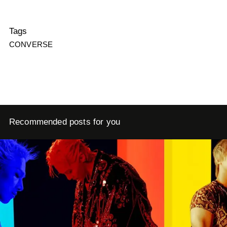
Tags
CONVERSE
Recommended posts for you