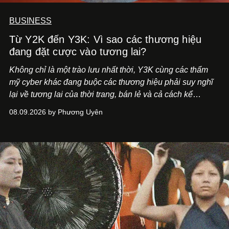
BUSINESS
Từ Y2K đến Y3K: Vì sao các thương hiệu
đang đặt cược vào tương lai?
Không chỉ là một trào lưu nhất thời, Y3K cùng các thẩm
mỹ cyber khác đang buộc các thương hiệu phải suy nghĩ
lại về tương lai của thời trang, bán lẻ và cả cách kể
chuyện thương hiệu.
08.09.2026 by Phương Uyên