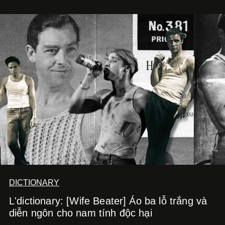
DICTIONARY
L'dictionary: [Wife Beater] Áo ba lỗ trắng và
diễn ngôn cho nam tính độc hại