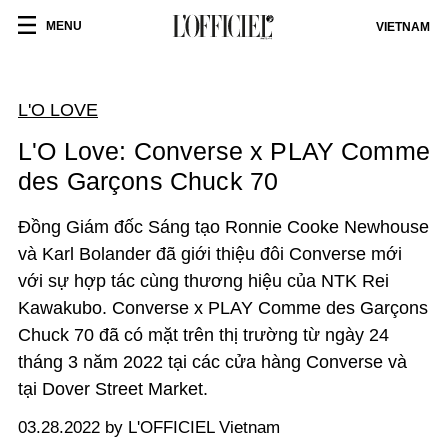
MENU
VIETNAM
L'O LOVE
L'O Love: Converse x PLAY Comme
des Garçons Chuck 70
Đồng Giám đốc Sáng tạo Ronnie Cooke Newhouse
và Karl Bolander đã giới thiệu đôi Converse mới
với sự hợp tác cùng thương hiệu của NTK Rei
Kawakubo. Converse x PLAY Comme des Garçons
Chuck 70 đã có mặt trên thị trường từ ngày 24
tháng 3 năm 2022 tại các cửa hàng Converse và
tại Dover Street Market.
03.28.2022 by L'OFFICIEL Vietnam