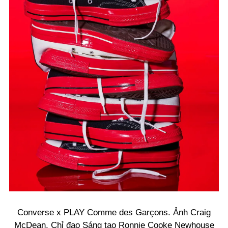
Converse x PLAY Comme des Garçons. Ảnh Craig
McDean, Chỉ đạo Sáng tạo Ronnie Cooke Newhouse