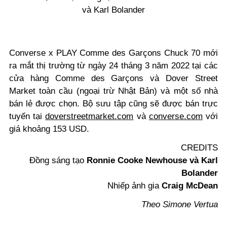
và Karl Bolander
Converse x PLAY Comme des Garçons Chuck 70 mới
ra mắt thị trường từ ngày 24 tháng 3 năm 2022 tại các
cửa hàng Comme des Garçons và Dover Street
Market toàn cầu (ngoại trừ Nhật Bản) và một số nhà
bán lẻ được chọn. Bộ sưu tập cũng sẽ được bán trực
tuyến tại
doverstreetmarket.com
và
converse.com
với
giá khoảng 153 USD.
CREDITS
Đồng sáng tạo
Ronnie Cooke Newhouse và Karl
Bolander
Nhiếp ảnh gia
Craig McDean
Theo Simone Vertua