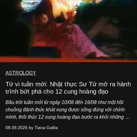
ASTROLOGY
Tử vi tuần mới: Nhật thực Sư Tử mở ra hành
trình bứt phá cho 12 cung hoàng đạo
Bầu trời tuần mới từ ngày 10/08 đến 16/08 như một hồi
chuông đánh thức khát vọng được sống đúng với chính
mình, thôi thúc 12 cung hoàng đạo bước ra khỏi những vỏ
bọc quen thuộc.
08.09.2026 by Tiana Galita