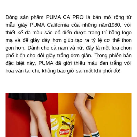
Dòng sản phẩm PUMA CA PRO là bản mở rộng từ
mẫu giày PUMA California của những năm1980, với
thiết kế đa màu sắc cổ điển được trang trí bằng logo
mạ và đế giày dày hơn giúp tạo ra tỷ lệ cơ thể thon
gọn hơn. Dành cho cả nam và nữ, đây là một lựa chọn
phổ biến cho đôi giày trắng đơn giản. Trong phiên bản
đặc biệt này, PUMA đã giới thiệu màu đen trắng với
hoa văn tai chi, không bao giờ sai mốt khi phối đồ!