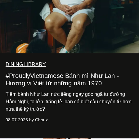
DINING LIBRARY
#ProudlyVietnamese Bánh mì Như Lan -
Hương vị Việt từ những năm 1970
Tiệm bánh Như Lan nức tiếng ngay góc ngã tư đường
Hàm Nghi, to lớn, tráng lệ, bạn có biết câu chuyện từ hơn
nửa thế kỷ trước?
08.07.2026 by Choux