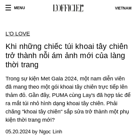
MENU
VIETNAM
L'O LOVE
Khi những chiếc túi khoai tây chiên
trở thành nỗi ám ảnh mới của làng
thời trang
Trong sự kiện Met Gala 2024, một nam diễn viên
đã mang theo một gói khoai tây chiên trực tiếp lên
thảm đỏ. Gần đây, PUMA cùng Lay's đã hợp tác để
ra mắt túi nhỏ hình dạng khoai tây chiên. Phải
chăng "khoai tây chiên" sắp sửa trở thành một phụ
kiện thời trang mới?
05.20.2024 by Ngọc Linh