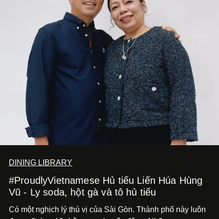
DINING LIBRARY
#ProudlyVietnamese Hủ tiếu Liến Húa Hùng
Vũ - Ly soda, hột gà và tô hủ tiếu
Có một nghịch lý thú vị của Sài Gòn. Thành phố này luôn