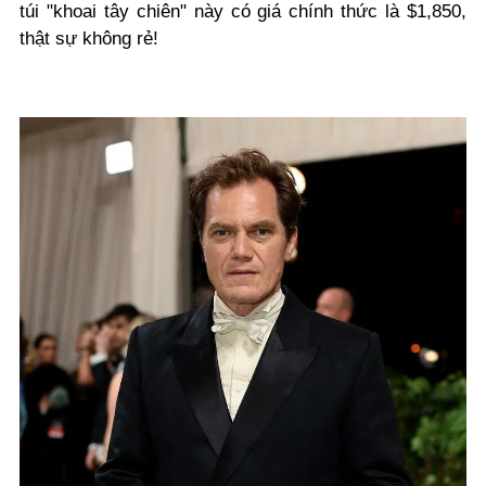
túi "khoai tây chiên" này có giá chính thức là
$1,850
,
thật sự không rẻ!