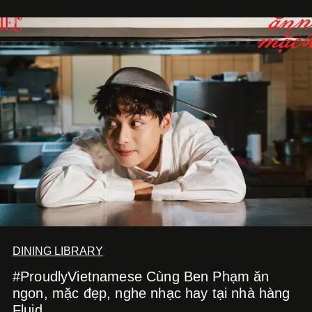
DINING LIBRARY
#ProudlyVietnamese Cùng Ben Phạm ăn
ngon, mặc đẹp, nghe nhạc hay tại nhà hàng
Fluid