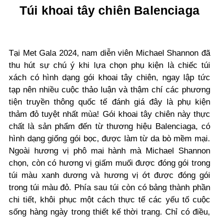
Túi khoai tây chiên Balenciaga
Tại Met Gala 2024, nam diễn viên Michael Shannon đã
thu hút sự chú ý khi lựa chọn phụ kiện là chiếc túi
xách có hình dạng gói khoai tây chiên, ngay lập tức
tạp nên nhiều cuộc thảo luận và thậm chí các phương
tiện truyền thông quốc tế đánh giá đây là phụ kiện
thảm đỏ tuyệt nhất mùa! Gói khoai tây chiên này thực
chất là sản phẩm đến từ thương hiệu Balenciaga, có
hình dạng giống gói bọc, được làm từ da bò mềm mại.
Ngoài hương vị phô mai hành mà Michael Shannon
chọn, còn có hương vị giấm muối được đóng gói trong
túi màu xanh dương và hương vị ớt được đóng gói
trong túi màu đỏ. Phía sau túi còn có bảng thành phần
chi tiết,
khôi phục một cách thực tế các yếu tố cuộc
sống hàng ngày trong thiết kế thời trang
. Chỉ có điều,