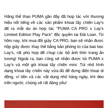
Hãng thể thao PUMA gần đây đã hợp tác với thương
hiệu nổi tiếng về các sản phẩm khoai tây chiên Lay's
để ra mắt dự án hợp tác "PUMA CA PRO x Lay's
Limited Edition Play Pack" độc quyền tại Đài Loan. Từ
hôm nay, khi mua đôi giày CA PRO, bạn sẽ nhận được
hộp giày được thay thế bằng bản phóng to của bao bọc
Lay's, rất phù hợp để chụp các bộ ảnh thời trang ấn
tượng! Ngoài ra, bạn cũng sẽ nhận được túi PUMA x
Lay's và một gói khoai tây chiên mini. Túi nhỏ hình
dạng khoai tây chiên này vừa đủ để đựng điện thoại di
động, ví tiền và các vật dụng nhỏ hàng ngày, khi đeo
trên người, chúng sẽ rất đáng yêu!