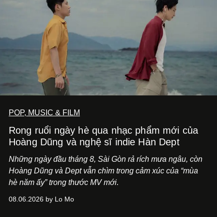
POP, MUSIC & FILM
Rong ruổi ngày hè qua nhạc phẩm mới của
Hoàng Dũng và nghệ sĩ indie Hàn Dept
Những ngày đầu tháng 8, Sài Gòn rả rích mưa ngâu, còn
Hoàng Dũng và Dept vẫn chìm trong cảm xúc của “mùa
hè năm ấy” trong thước MV mới.
08.06.2026 by Lo Mo