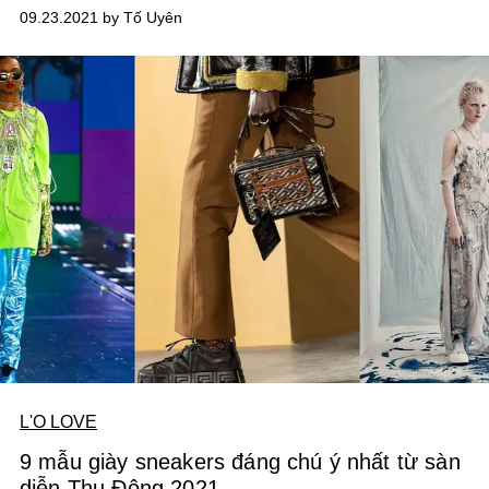
09.23.2021 by Tố Uyên
L'O LOVE
9 mẫu giày sneakers đáng chú ý nhất từ sàn
diễn Thu Đông 2021