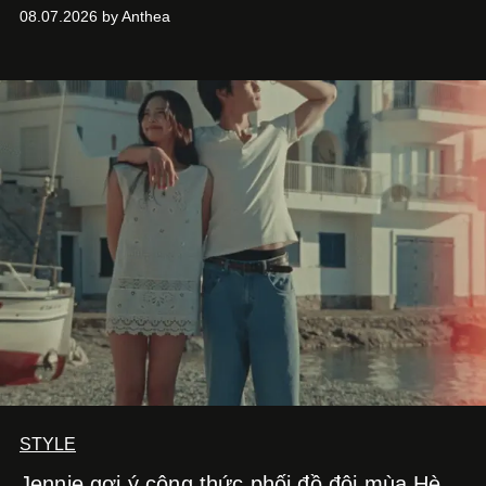
Heel.
08.07.2026 by Anthea
STYLE
Jennie gợi ý công thức phối đồ đôi mùa Hè