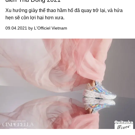
Xu hướng giày thể thao hầm hố đã quay trở lại, và hứa
hẹn sẽ còn lợi hại hơn xưa.
09.04.2021 by L'Officiel Vietnam