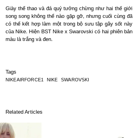
Giày thể thao và đá quý tưởng chừng như hai thế giới
song song không thể nào gặp gỡ, nhưng cuối cùng đã
có thể kết hợp làm một trong bộ sưu tập gây sốt này
của Nike. Hiện BST Nike x Swarovski có hai phiên bản
màu là trắng và đen.
Tags
NIKEAIRFORCE1
NIKE
SWAROVSKI
Related Articles