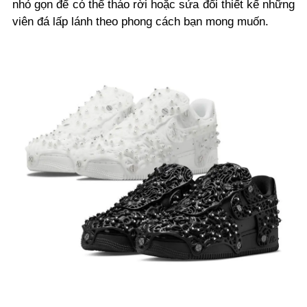
nhỏ gọn để có thể tháo rời hoặc sửa đổi thiết kế những
viên đá lấp lánh theo phong cách bạn mong muốn.