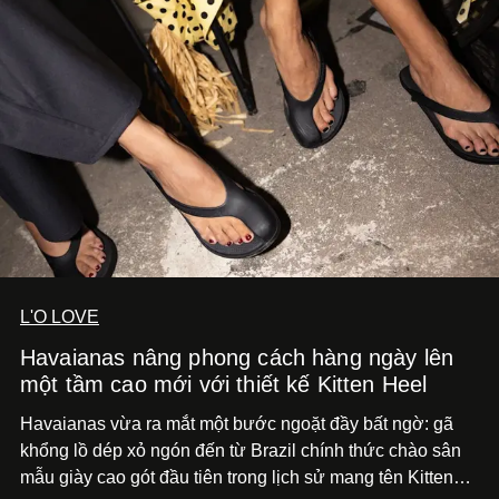
L'O LOVE
Havaianas nâng phong cách hàng ngày lên
một tầm cao mới với thiết kế Kitten Heel
Havaianas vừa ra mắt một bước ngoặt đầy bất ngờ: gã
khổng lồ dép xỏ ngón đến từ Brazil chính thức chào sân
mẫu giày cao gót đầu tiên trong lịch sử mang tên Kitten