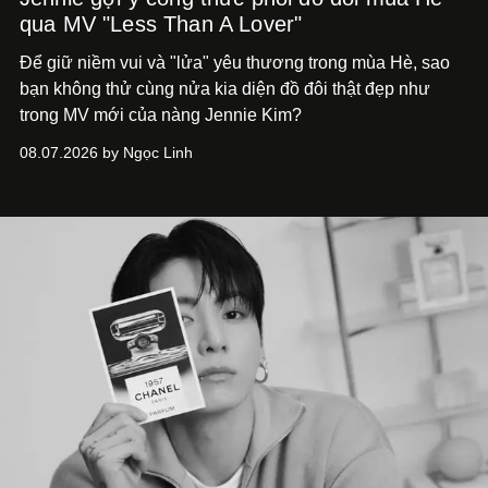
qua MV "Less Than A Lover"
Để giữ niềm vui và "lửa" yêu thương trong mùa Hè, sao
bạn không thử cùng nửa kia diện đồ đôi thật đẹp như
trong MV mới của nàng Jennie Kim?
08.07.2026 by Ngọc Linh