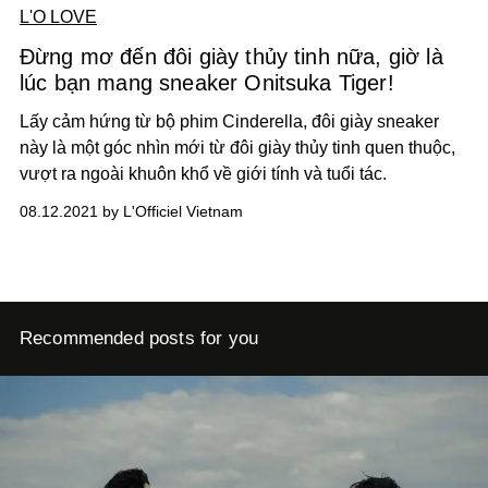
L'O LOVE
Đừng mơ đến đôi giày thủy tinh nữa, giờ là
lúc bạn mang sneaker Onitsuka Tiger!
Lấy cảm hứng từ bộ phim Cinderella, đôi giày sneaker
này là một góc nhìn mới từ đôi giày thủy tinh quen thuộc,
vượt ra ngoài khuôn khổ về giới tính và tuổi tác.
08.12.2021 by L'Officiel Vietnam
Recommended posts for you