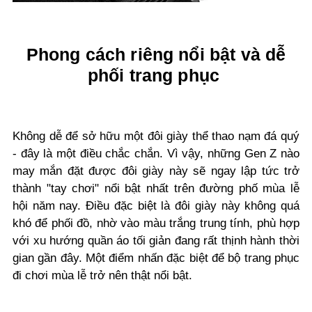
Phong cách riêng nổi bật và dễ
phối trang phục
Không dễ để sở hữu một đôi giày thể thao nạm đá quý
- đây là một điều chắc chắn. Vì vậy, những Gen Z nào
may mắn đặt được đôi giày này sẽ ngay lập tức trở
thành "tay chơi" nổi bật nhất trên đường phố mùa lễ
hội năm nay. Điều đặc biệt là đôi giày này không quá
khó để phối đồ, nhờ vào màu trắng trung tính, phù hợp
với xu hướng quần áo tối giản đang rất thịnh hành thời
gian gần đây. Một điểm nhấn đặc biệt để bộ trang phục
đi chơi mùa lễ trở nên thật nổi bật.