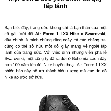
lấp lánh
Bạn biết đấy, trang sức không chỉ là bạn thân của một
cô gái. Với đôi
Air Force 1 LXX Nike x Swarovski
,
đây chính là minh chứng rằng ngày cả các chàng trai
cũng có thể sở hữu một đôi giày mang vẻ ngoài lấp
lánh của trang sức. Với việc đính những viên pha lê
Swarovski, một công ty đã ra đời ở Bohemia cách đây
hơn 100 năm lên đôi Nike huyền thoại, Air Force 1 LXX
phiên bản này sẽ trở thành biểu tượng mà các tín đồ
Nike ao ước sở hữu.