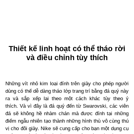
Thiết kế linh hoạt có thể tháo rời
và điều chỉnh tùy thích
Những vít nhỏ kim loại đính trên giày cho phép người
dùng có thể dễ dàng tháo lớp trang trí bằng đá quý này
ra và sắp xếp lại theo một cách khác tùy theo ý
thích.
Và vì đây là đá quý đến từ Swarovski, các viên
đá sẽ không hề nhàm chán mà được đính tại những
điểm ngẫu nhiên tạo thành những hình thù vô cùng thú
vị cho đôi giày. Nike sẽ cung cấp cho bạn một dụng cụ