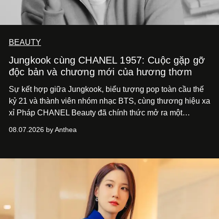
BEAUTY
Jungkook cùng CHANEL 1957: Cuộc gặp gỡ
độc bản và chương mới của hương thơm
Sự kết hợp giữa Jungkook, biểu tượng pop toàn cầu thế
kỷ 21 và thành viên nhóm nhạc BTS, cùng thương hiệu xa
xỉ Pháp CHANEL Beauty đã chính thức mở ra một
chương mới rực rỡ qua chiến dịch quảng bá dòng nước
08.07.2026 by Anthea
hoa cao cấp 1957.