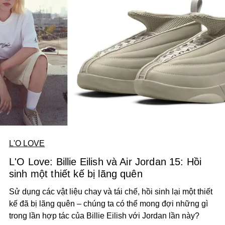
L'O LOVE
L'O Love: Billie Eilish và Air Jordan 15: Hồi
sinh một thiết kế bị lãng quên
Sử dụng các vật liệu chay và tái chế, hồi sinh lại một thiết
kế đã bị lãng quên – chúng ta có thể mong đợi những gì
trong lần hợp tác của Billie Eilish với Jordan lần này?