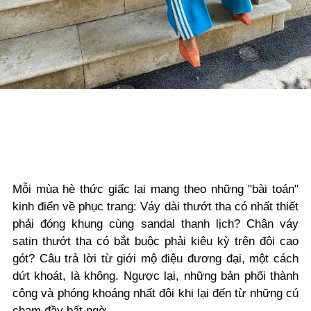
Mỗi mùa hè thức giấc lại mang theo những "bài toán"
kinh điển về phục trang: Váy dài thướt tha có nhất thiết
phải đóng khung cùng sandal thanh lịch? Chân váy
satin thướt tha có bắt buộc phải kiêu kỳ trên đôi cao
gót? Câu trả lời từ giới mộ điệu đương đại, một cách
dứt khoát, là không. Ngược lại, những bản phối thành
công và phóng khoáng nhất đôi khi lại đến từ những cú
chạm đầy bất ngờ.