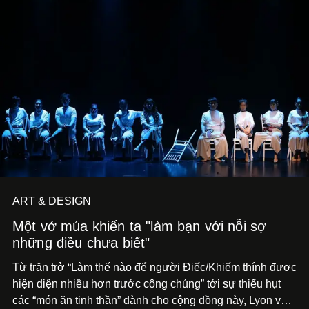
ART & DESIGN
Một vở múa khiến ta "làm bạn với nỗi sợ
những điều chưa biết"
Từ trăn trở “Làm thế nào để người Điếc/Khiếm thính được
hiện diện nhiều hơn trước công chúng” tới
sự thiếu hụt
các “món ăn tinh thần” dành cho cộng đồng này, Lyon và