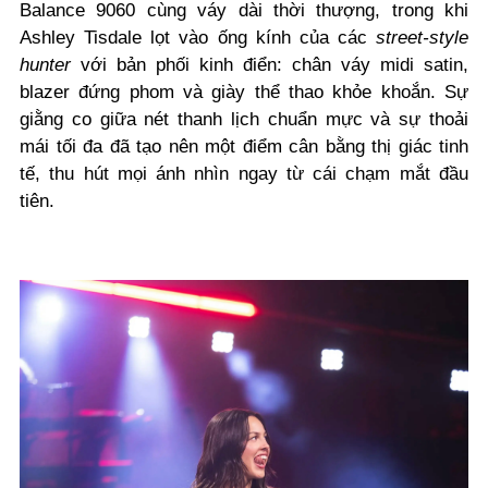
Balance 9060 cùng váy dài thời thượng, trong khi
Ashley Tisdale lọt vào ống kính của các
street-style
hunter
với bản phối kinh điển: chân váy midi satin,
blazer đứng phom và giày thể thao khỏe khoắn. Sự
giằng co giữa nét thanh lịch chuẩn mực và sự thoải
mái tối đa đã tạo nên một điểm cân bằng thị giác tinh
tế, thu hút mọi ánh nhìn ngay từ cái chạm mắt đầu
tiên.