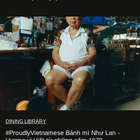
DINING LIBRARY
#ProudlyVietnamese Bánh mì Như Lan -