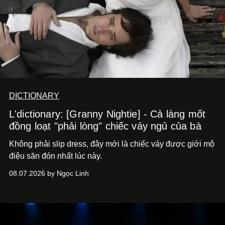
DICTIONARY
L'dictionary: [Granny Nightie] - Cả làng mốt
đồng loạt "phải lòng" chiếc váy ngủ của bà
Không phải slip dress, đây mới là chiếc váy được giới mộ
điệu săn đón nhất lúc này.
08.07.2026 by Ngọc Linh