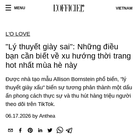
MENU
VIETNAM
L'O LOVE
"Lý thuyết giày sai": Những điều
bạn cần biết về xu hướng thời trang
hot nhất mùa hè này
Được nhà tạo mẫu Allison Bornstein phổ biến, "lý
thuyết giày xấu" biến sự tương phản thành một dấu
ấn phong cách thực sự và thu hút hàng triệu người
theo dõi trên TikTok.
06.17.2026 by Anthea