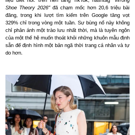
liệu biết nói: trên nền tảng TikTok, hashtag
"Wrong
Shoe Theory 2026"
đã chạm mốc hơn 20,6 triệu bài
đăng, trong khi lượt tìm kiếm trên Google tăng vọt
329% chỉ trong vòng một tuần. Sự bùng nổ này không
chỉ phản ánh một trào lưu nhất thời, mà là tuyên ngôn
của một thế hệ muốn thoát khỏi những khuôn mẫu định
sẵn để định hình một bản ngã thời trang cá nhân và tự
do hơn.