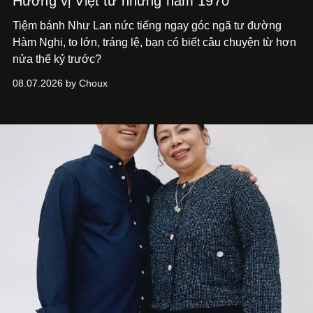
Hương vị Việt từ những năm 1970
Tiệm bánh Như Lan nức tiếng ngay góc ngã tư đường
Hàm Nghi, to lớn, tráng lệ, bạn có biết câu chuyện từ hơn
nửa thế kỷ trước?
08.07.2026 by Choux