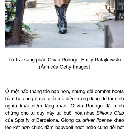
Từ trái sang phải: Olivia Rodrigo, Emily Ratajkowski
(Ảnh của Getty Images)
Ở một nấc thang táo bạo hơn, những đôi combat boots
hầm hố cũng được giới mộ điệu trưng dụng để tái định
nghĩa khái niệm lãng mạn. Olivia Rodrigo đã minh
chứng cho tư duy này tại buổi hòa nhạc
Billions Club
của Spotify ở Barcelona. Giọng ca
driver license
khéo
léo kết hợp chiếc đầm babydoll ngọt ngào cùng đôi bốt