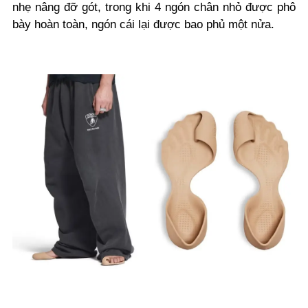
nhẹ nâng đỡ gót, trong khi 4 ngón chân nhỏ được phô
bày hoàn toàn, ngón cái lại được bao phủ một nửa.