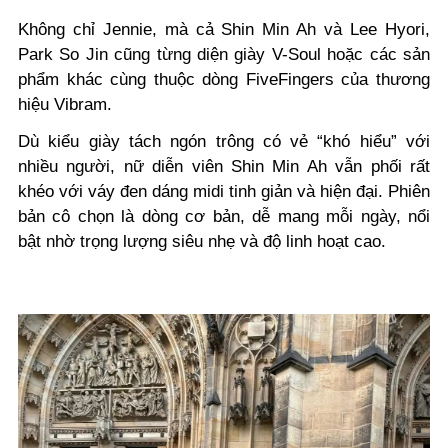
Không chỉ Jennie, mà cả Shin Min Ah và Lee Hyori,
Park So Jin cũng từng diện giày V-Soul hoặc các sản
phẩm khác cùng thuộc dòng FiveFingers của thương
hiệu Vibram.
Dù kiểu giày tách ngón trông có vẻ “khó hiểu” với
nhiều người, nữ diễn viên Shin Min Ah vẫn phối rất
khéo với váy đen dáng midi tinh giản và hiện đại. Phiên
bản cô chọn là dòng cơ bản, dễ mang mỗi ngày, nổi
bật nhờ trọng lượng siêu nhẹ và độ linh hoạt cao.