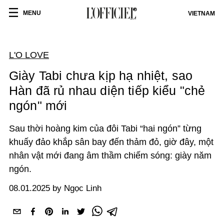
MENU
VIETNAM
L'O LOVE
Giày Tabi chưa kịp hạ nhiệt, sao
Hàn đã rủ nhau diện tiếp kiểu "chẻ
ngón" mới
Sau thời hoàng kim của đôi Tabi “hai ngón” từng
khuấy đảo khắp sân bay đến thảm đỏ, giờ đây, một
nhân vật mới đang âm thầm chiếm sóng: giày năm
ngón.
08.01.2025 by Ngọc Linh