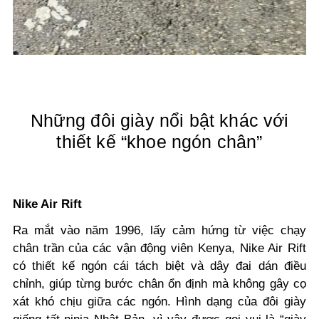
Những đôi giày nổi bật khác với
thiết kế “khoe ngón chân”
Nike Air Rift
Ra mắt vào năm 1996, lấy cảm hứng từ việc chạy
chân trần của các vận động viên Kenya, Nike Air Rift
có thiết kế ngón cái tách biệt và dây đai dán điều
chỉnh, giúp từng bước chân ổn định mà không gây cọ
xát khó chịu giữa các ngón. Hình dạng của đôi giày