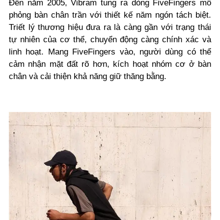
Đến năm 2005, Vibram tung ra dòng FiveFingers mô
phỏng bàn chân trần với thiết kế năm ngón tách biệt.
Triết lý thương hiệu đưa ra là càng gần với trạng thái
tự nhiên của cơ thể, chuyển động càng chính xác và
linh hoạt. Mang FiveFingers vào, người dùng có thể
cảm nhận mặt đất rõ hơn, kích hoạt nhóm cơ ở bàn
chân và cải thiện khả năng giữ thăng bằng.