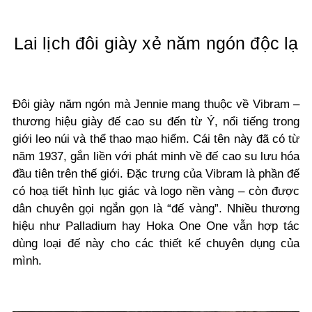
Lai lịch đôi giày xẻ năm ngón độc lạ
Đôi giày năm ngón mà Jennie mang thuộc về Vibram –
thương hiệu giày đế cao su đến từ Ý, nổi tiếng trong
giới leo núi và thể thao mạo hiểm. Cái tên này đã có từ
năm 1937, gắn liền với phát minh về đế cao su lưu hóa
đầu tiên trên thế giới. Đặc trưng của Vibram là phần đế
có hoạ tiết hình lục giác và logo nền vàng – còn được
dân chuyên gọi ngắn gọn là “đế vàng”. Nhiều thương
hiệu như Palladium hay Hoka One One vẫn hợp tác
dùng loại đế này cho các thiết kế chuyên dụng của
mình.