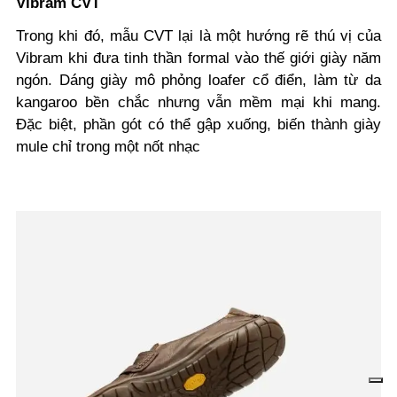
Vibram CVT
Trong khi đó, mẫu CVT lại là một hướng rẽ thú vị của
Vibram khi đưa tinh thần formal vào thế giới giày năm
ngón. Dáng giày mô phỏng loafer cổ điển, làm từ da
kangaroo bền chắc nhưng vẫn mềm mại khi mang.
Đặc biệt, phần gót có thể gập xuống, biến thành giày
mule chỉ trong một nốt nhạc