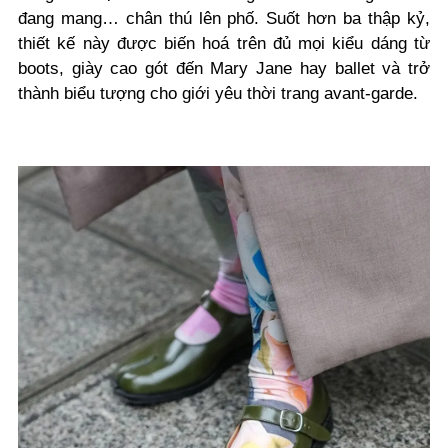
đang mang… chân thú lên phố. Suốt hơn ba thập kỷ,
thiết kế này được biến hoá trên đủ mọi kiểu dáng từ
boots, giày cao gót đến Mary Jane hay ballet và trở
thành biểu tượng cho giới yêu thời trang avant-garde.