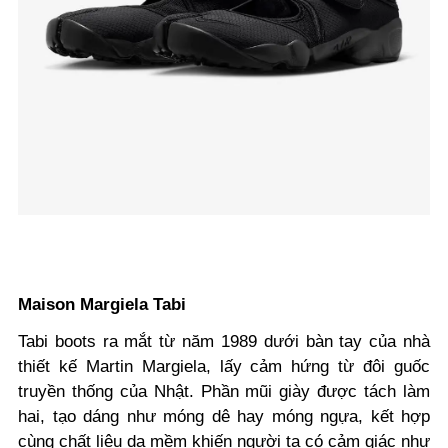
Maison Margiela Tabi
Tabi boots ra mắt từ năm 1989 dưới bàn tay của nhà
thiết kế Martin Margiela, lấy cảm hứng từ đôi guốc
truyền thống của Nhật. Phần mũi giày được tách làm
hai, tạo dáng như móng dê hay móng ngựa, kết hợp
cùng chất liệu da mềm khiến người ta có cảm giác như