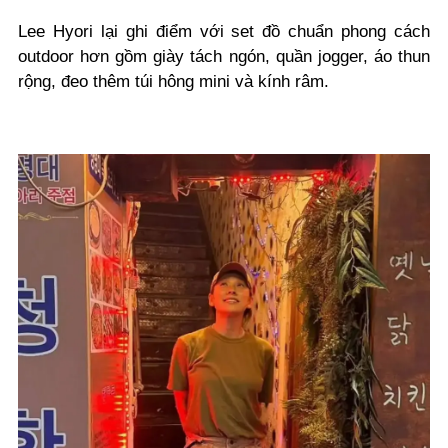
Lee Hyori lại ghi điểm với set đồ chuẩn phong cách
outdoor hơn gồm giày tách ngón, quần jogger, áo thun
rộng, đeo thêm túi hông mini và kính râm.