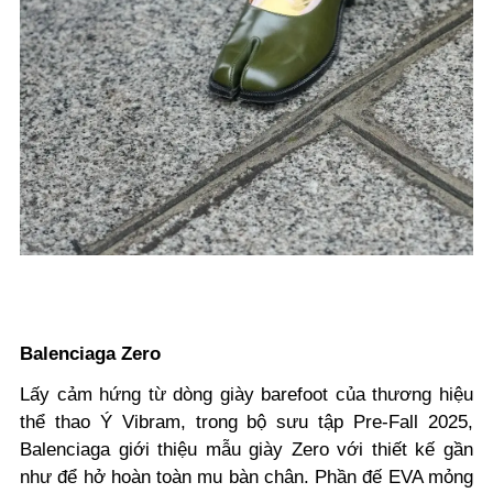
Balenciaga Zero
Lấy cảm hứng từ dòng giày barefoot của thương hiệu
thể thao Ý Vibram, trong bộ sưu tập Pre-Fall 2025,
Balenciaga giới thiệu mẫu giày Zero với thiết kế gần
như để hở hoàn toàn mu bàn chân. Phần đế EVA mỏng