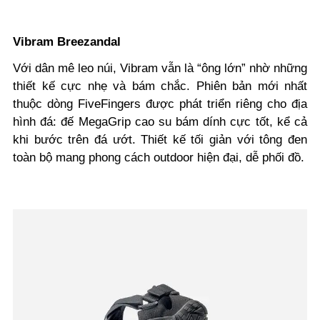
Vibram Breezandal
Với dân mê leo núi, Vibram vẫn là “ông lớn” nhờ những
thiết kế cực nhẹ và bám chắc. Phiên bản mới nhất
thuộc dòng FiveFingers được phát triển riêng cho địa
hình đá: đế MegaGrip cao su bám dính cực tốt, kể cả
khi bước trên đá ướt. Thiết kế tối giản với tông đen
toàn bộ mang phong cách outdoor hiện đại, dễ phối đồ.