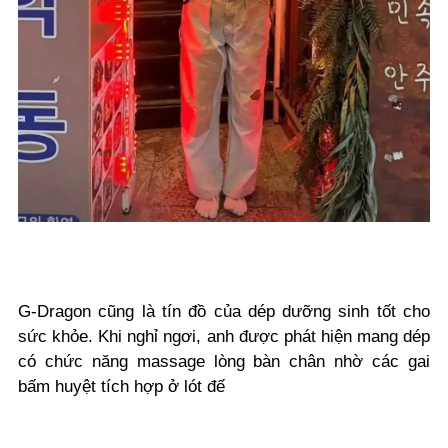
G-Dragon cũng là tín đồ của dép dưỡng sinh tốt cho
sức khỏe. Khi nghỉ ngơi, anh được phát hiện mang dép
có chức năng massage lòng bàn chân nhờ các gai
bấm huyệt tích hợp ở lót đế