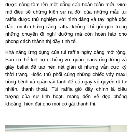
được nâng tầm lên một đẳng cấp hoàn toàn mới. Giới
mộ điệu sẽ chứng kiến sự ra đời của những mẫu túi
raffia được thử nghiệm với hình dáng và tay nghề độc
đáo, minh chứng rằng raffia không chỉ gói gọn trong
những chuyến đi nghỉ dưỡng mà còn hoàn hảo cho
phong cách thành thị đầy tinh tế.
Khả năng ứng dụng của túi raffia ngày càng mở rộng.
Bạn có thể kết hợp chúng với quần jeans ống đứng và
giày ballet để tạo nên nét giản dị nhưng vẫn cực kỳ
thời trang. Hoặc thử phối cùng những chiếc váy maxi
bồng bềnh và quần vải lanh để có ngay vẻ quyến rũ tự
nhiên, thanh thoát. Túi raffia giờ đây chính là biểu
tượng của sự linh hoạt, mang đến vẻ đẹp phóng
khoáng, hiện đại cho mọi cô gái thành thị.