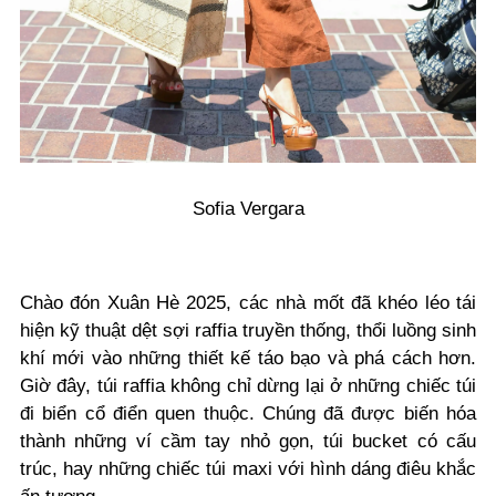
Sofia Vergara
Chào đón Xuân Hè 2025, các nhà mốt đã khéo léo tái
hiện kỹ thuật dệt sợi raffia truyền thống, thổi luồng sinh
khí mới vào những thiết kế táo bạo và phá cách hơn.
Giờ đây, túi raffia không chỉ dừng lại ở những chiếc túi
đi biển cổ điển quen thuộc. Chúng đã được biến hóa
thành những ví cầm tay nhỏ gọn, túi bucket có cấu
trúc, hay những chiếc túi maxi với hình dáng điêu khắc