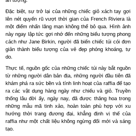
ấn tượng.
Đặc biệt, sự trở lại của những chiếc giỏ xách tay gợi
lên nét quyến rũ vượt thời gian của French Riviera là
một điểm nhấn lãng mạn không thể bỏ qua. Hình ảnh
này ngay lập tức gợi nhớ đến những biểu tượng phong
cách như Jane Birkin, người đã biến chiếc túi cói đơn
giản thành biểu tượng của vẻ đẹp phóng khoáng, tự
do.
Thực tế, nguồn gốc của những chiếc túi này bắt nguồn
từ những người dân bản địa, những người đầu tiên đã
khám phá ra sức bền và tính linh hoạt của raffia để tạo
ra các vật dụng hàng ngày như chiếu và giỏ. Truyền
thống lâu đời ấy, ngày nay, đã được thăng hoa trong
những mẫu mã tinh xảo, hoàn toàn phù hợp với xu
hướng thời trang đương đại, khẳng định vị thế của
raffia như một chất liệu không ngừng đổi mới và sáng
tạo.