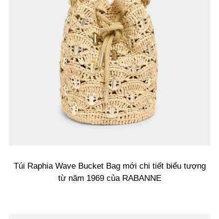
Túi Raphia Wave Bucket Bag mới chi tiết biểu tượng
từ năm 1969 của RABANNE