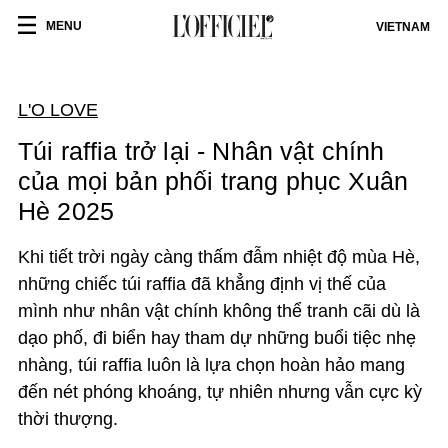
MENU
VIETNAM
L'O LOVE
Túi raffia trở lại - Nhân vật chính
của mọi bản phối trang phục Xuân
Hè 2025
Khi tiết trời ngày càng thấm đẫm nhiệt độ mùa Hè,
những chiếc túi raffia đã khẳng định vị thế của
mình như nhân vật chính không thể tranh cãi dù là
dạo phố, đi biển hay tham dự những buổi tiệc nhẹ
nhàng, túi raffia luôn là lựa chọn hoàn hảo mang
đến nét phóng khoáng, tự nhiên nhưng vẫn cực kỳ
thời thượng.