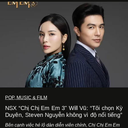
POP, MUSIC & FILM
NSX “Chị Chị Em Em 3" Will Vũ: “Tôi chọn Kỳ
Duyên, Steven Nguyễn không vì độ nổi tiếng”
Bên cạnh việc hé lộ dàn diễn viên chính,
Chị Chị Em Em