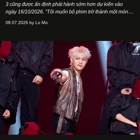
3
cũng được ấn định phát hành sớm hơn dự kiến vào
ngày 16/10/2026. “Tôi muốn bộ phim trở thành một món
quà, đồng thời thể hiện sự trân trọng và tôn vinh phụ nữ
08.07.2026 by Lo Mo
Việt Nam”, NSX Will Vũ cho biết.