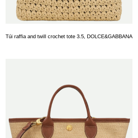
Túi raffia and twill crochet tote 3.5, DOLCE&GABBANA