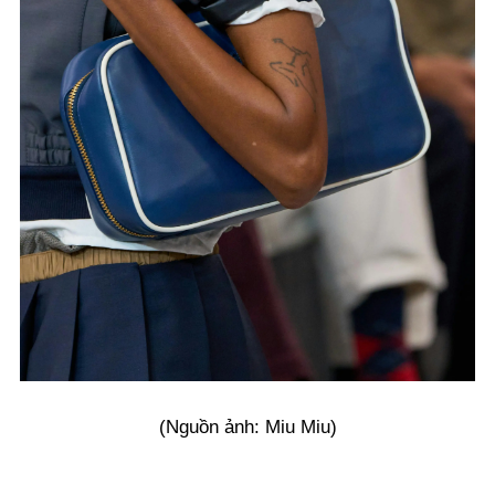
(Nguồn ảnh: Miu Miu)