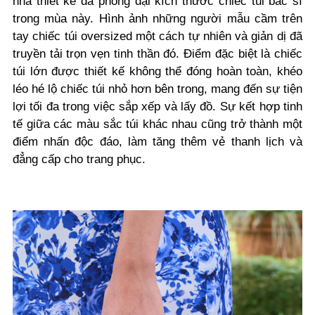
nhà thiết kế đã phóng đại kích thước chiếc túi bác sĩ
trong mùa này. Hình ảnh những người mẫu cầm trên
tay chiếc túi oversized một cách tự nhiên và giản dị đã
truyền tải trọn vẹn tinh thần đó. Điểm đặc biệt là chiếc
túi lớn được thiết kế không thể đóng hoàn toàn, khéo
léo hé lộ chiếc túi nhỏ hơn bên trong, mang đến sự tiện
lợi tối đa trong việc sắp xếp và lấy đồ. Sự kết hợp tinh
tế giữa các màu sắc túi khác nhau cũng trở thành một
điểm nhấn độc đáo, làm tăng thêm vẻ thanh lịch và
đẳng cấp cho trang phục.