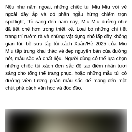
Nếu như năm ngoái, những chiếc túi Miu Miu với vẻ
ngoài đầy ắp và có phần ngẫu hứng chiếm trọn
spotlight, thì sang đến năm nay, Miu Miu dường như
đã tiết chế hơn trong thiết kế. Loại bỏ những chi tiết
trang trí rườm rà và những vật dụng nhỏ lấp đầy không
gian túi, bộ sưu tập túi xách Xuân/Hè 2025 của Miu
Miu tập trung khai thác vẻ đẹp nguyên bản của đường
nét, màu sắc và chất liệu. Người dùng có thể lựa chọn
những chiếc túi xách đơn sắc để tạo điểm nhấn tươi
sáng cho tổng thể trang phục, hoặc những mẫu túi có
đường viền tương phản màu sắc để mang đến một
chút phá cách văn học và độc đáo.