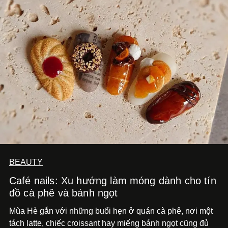
BEAUTY
Café nails: Xu hướng làm móng dành cho tín
đồ cà phê và bánh ngọt
Mùa Hè gắn với những buổi hẹn ở quán cà phê, nơi một
tách latte, chiếc croissant hay miếng bánh ngọt cũng đủ