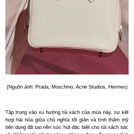
(Nguồn ảnh: Prada, Moschino, Acne Studios, Hermes)
Tập trung vào xu hướng túi xách của mùa này, sự kết
hợp hài hòa giữa chủ nghĩa tối giản và tính thẩm mỹ
tiện dụng đã tạo nên sức hút đặc biệt cho túi xách bác