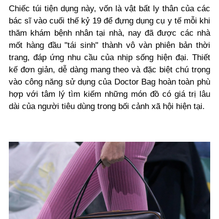
Chiếc túi tiện dụng này, vốn là vật bất ly thân của các
bác sĩ vào cuối thế kỷ 19 để đựng dụng cụ y tế mỗi khi
thăm khám bệnh nhân tại nhà, nay đã được các nhà
mốt hàng đầu "tái sinh" thành vô vàn phiên bản thời
trang, đáp ứng nhu cầu của nhịp sống hiện đại. Thiết
kế đơn giản, dễ dàng mang theo và đặc biệt chú trọng
vào công năng sử dụng của Doctor Bag hoàn toàn phù
hợp với tâm lý tìm kiếm những món đồ có giá trị lâu
dài của người tiêu dùng trong bối cảnh xã hội hiện tại.