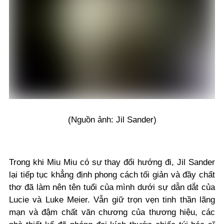
(Nguồn ảnh: Jil Sander)
Trong khi Miu Miu có sự thay đổi hướng đi, Jil Sander
lại tiếp tục khẳng định phong cách tối giản và đầy chất
thơ đã làm nên tên tuổi của mình dưới sự dẫn dắt của
Lucie và Luke Meier. Vẫn giữ trọn vẹn tinh thần lãng
mạn và đậm chất văn chương của thương hiệu, các