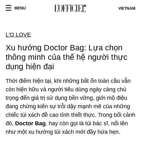
MENU
VIETNAM
L'O LOVE
Xu hướng Doctor Bag: Lựa chọn
thông minh của thế hệ người thực
dụng hiện đại
Thời điểm hiện tại, khi những bất ổn toàn cầu vẫn
còn hiện hữu và người tiêu dùng ngày càng chú
trọng đến giá trị sử dụng bền vững, giới mộ điệu
đang chứng kiến sự trỗi dậy mạnh mẽ của những
chiếc túi xách đề cao tính thiết thực. Trong bối cảnh
đó,
Doctor Bag
, hay còn gọi là túi bác sĩ, nổi lên
như một xu hướng túi xách mới đầy hứa hẹn.