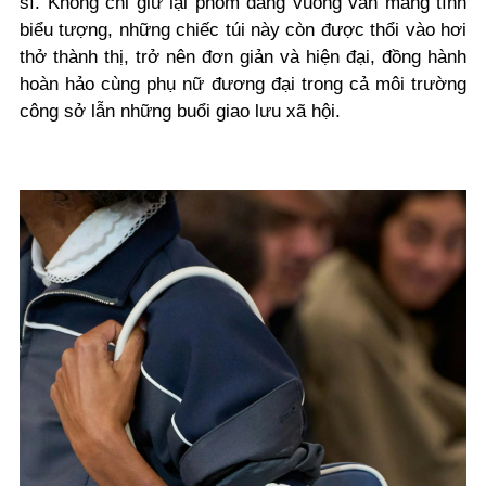
sĩ. Không chỉ giữ lại phom dáng vuông vắn mang tính
biểu tượng, những chiếc túi này còn được thổi vào hơi
thở thành thị, trở nên đơn giản và hiện đại, đồng hành
hoàn hảo cùng phụ nữ đương đại trong cả môi trường
công sở lẫn những buổi giao lưu xã hội.