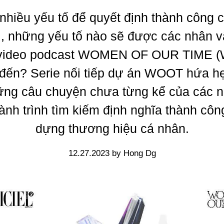
 nhiều yếu tố để quyết định thành công 
, những yếu tố nào sẽ được các nhân v
 video podcast WOMEN OF OUR TIME 
đến? Serie nối tiếp dự án WOOT hứa hẹ
ng câu chuyện chưa từng kể của các n
ành trình tìm kiếm định nghĩa thành côn
dựng thương hiệu cá nhân.
12.27.2023 by Hong Dg