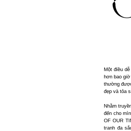
Một điều dễ
hơn bao giờ 
thường được
đẹp và tỏa s
Nhằm truyền
đến cho mìn
OF OUR TIM
tranh đa sắ