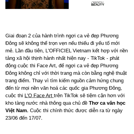
Giai đoạn 2 của hành trình ngợi ca vẻ đẹp Phương
Đông sẽ không thể trọn vẹn nếu thiếu đi yếu tố mới
mẻ. Lần đầu tiên, L'OFFICIEL Vietnam kết hợp với nền
tảng xã hội thịnh hành nhất hiện nay - TikTok - phát
động cuộc thi Face Art, để ngợi ca vẻ đẹp Phương
Đông không chỉ với thời trang mà còn bằng nghệ thuật
trang điểm. Thay vì tìm kiếm nguồn cảm hứng chung
đến từ mọi nền văn hoá các quốc gia Phương Đông,
cuộc thi
L'O Face Art
trên TikTok sẽ tiệm cận hơn với
kho tàng nước nhà thông qua chủ đề
Thơ ca văn học
Việt Nam.
Cuộc thi chính thức được diễn ra từ ngày
23/06 đến 17/07.