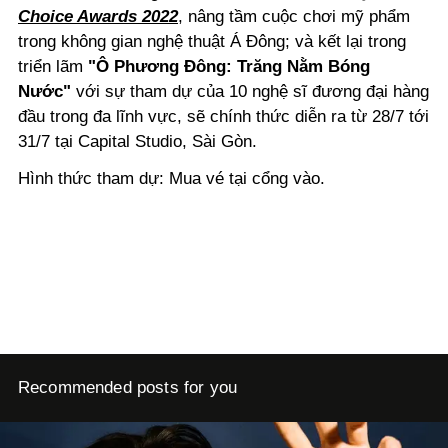
Choice Awards 2022
, nâng tầm cuộc chơi mỹ phẩm
trong không gian nghệ thuật Á Đông; và kết lại trong
triển lãm
"Ô Phương Đông: Trăng Nằm Bóng
Nước"
với sự tham dự của 10 nghệ sĩ đương đại hàng
đầu trong đa lĩnh vực, sẽ chính thức diễn ra từ 28/7 tới
31/7 tại Capital Studio, Sài Gòn.
Hình thức tham dự: Mua vé tại cổng vào.
Recommended posts for you