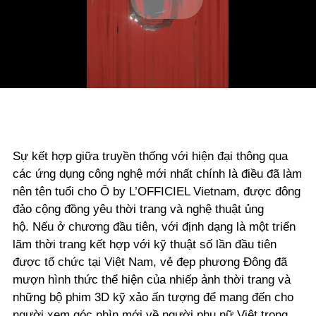
Play
Video
Sự kết hợp giữa truyền thống với hiện đại thông qua
các ứng dụng công nghệ mới nhất chính là điều đã làm
nên tên tuổi cho Ô by L’OFFICIEL Vietnam, được đông
đảo cộng đồng yêu thời trang và nghệ thuật ủng
hộ. Nếu ở chương đầu tiên, với định dạng là một triển
lãm thời trang kết hợp với kỹ thuật số lần đầu tiên
được tổ chức tại Việt Nam, vẻ đẹp phương Đông đã
mượn hình thức thể hiện của nhiếp ảnh thời trang và
những bộ phim 3D kỹ xảo ấn tượng để mang đến cho
người xem góc nhìn mới về người phụ nữ Việt trong