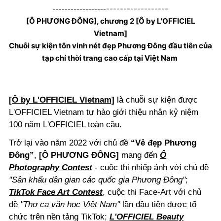
------------------
------------------
[Ô PHƯƠNG ĐÔNG], chương 2 [Ô by L'OFFICIEL
Vietnam]
Chuỗi sự kiện tôn vinh nét đẹp Phương Đông đầu tiên của
tạp chí thời trang cao cấp tại Việt Nam
[
Ô by L'OFFICIEL Vietnam]
là chuỗi sự kiện được
L'OFFICIEL Vietnam tự hào giới thiệu nhân kỷ niệm
100 năm L'OFFICIEL toàn cầu.
Trở lại vào năm 2022 với chủ đề
“Vẻ đẹp Phương
Đông”
,
[Ô PHƯƠNG ĐÔNG]
mang đến
Ô
Photography Contest
- cuộc thi nhiếp ảnh với chủ đề
"Sân khấu dân gian các quốc gia Phương Đông"
;
TikTok Face Art Contest
, cuộc thi Face-Art với chủ
đề
"Thơ ca văn học Việt Nam"
lần đầu tiên được tổ
chức trên nền tảng TikTok;
L'OFFICIEL Beauty