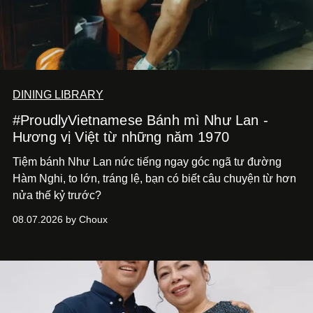
DINING LIBRARY
#ProudlyVietnamese Bánh mì Như Lan -
Hương vị Việt từ những năm 1970
Tiệm bánh Như Lan nức tiếng ngay góc ngã tư đường
Hàm Nghi, to lớn, tráng lệ, bạn có biết câu chuyện từ hơn
nửa thế kỷ trước?
08.07.2026 by Choux