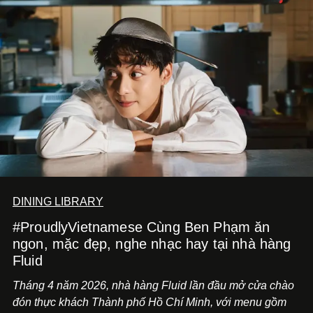
DINING LIBRARY
#ProudlyVietnamese Cùng Ben Phạm ăn
ngon, mặc đẹp, nghe nhạc hay tại nhà hàng
Fluid
Tháng 4 năm 2026, nhà hàng Fluid lần đầu mở cửa chào
đón thực khách Thành phố Hồ Chí Minh, với menu gồm