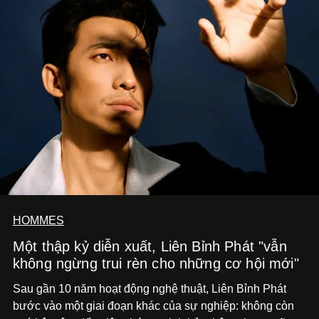
HOMMES
Một thập kỷ diễn xuất, Liên Bỉnh Phát "vẫn
không ngừng trui rèn cho những cơ hội mới"
Sau gần 10 năm hoạt động nghệ thuật, Liên Bỉnh Phát
bước vào một giai đoạn khác của sự nghiệp: không còn