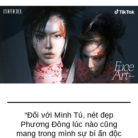
“Đối với Minh Tú, nét đẹp
Phương Đông lúc nào cũng
mang trong mình sự bí ẩn độc