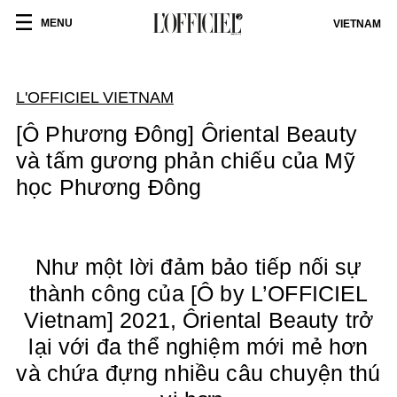
MENU
VIETNAM
L'OFFICIEL VIETNAM
[Ô Phương Đông] Ôriental Beauty
và tấm gương phản chiếu của Mỹ
học Phương Đông
Như một lời đảm bảo tiếp nối sự
thành công của [Ô by L’OFFICIEL
Vietnam] 2021, Ôriental Beauty trở
lại với đa thể nghiệm mới mẻ hơn
và chứa đựng nhiều câu chuyện thú