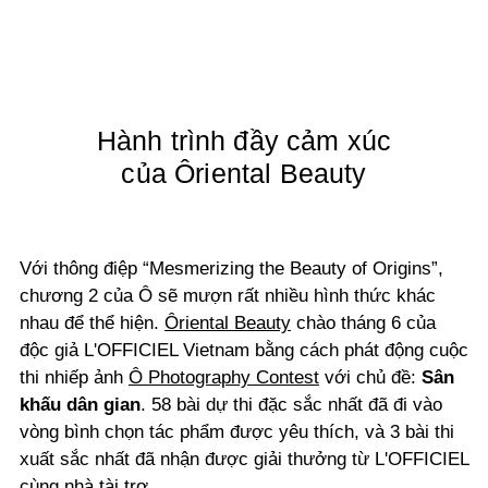
Hành trình đầy cảm xúc
của
Ôriental Beauty
Với thông điệp “Mesmerizing the Beauty of Origins”,
chương 2 của Ô sẽ mượn rất nhiều hình thức khác
nhau để thể hiện.
Ôriental Beauty
chào tháng 6 của
độc giả L'OFFICIEL Vietnam bằng cách phát động cuộc
thi nhiếp ảnh
Ô Photography Contest
với chủ đề:
Sân
khấu dân gian
. 58 bài dự thi đặc sắc nhất đã đi vào
vòng bình chọn tác phẩm được yêu thích, và 3 bài thi
xuất sắc nhất đã nhận được giải thưởng từ L'OFFICIEL
cùng nhà tài trợ.