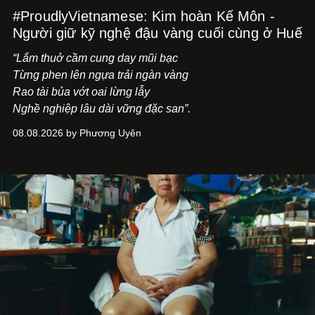
#ProudlyVietnamese: Kim hoàn Kế Môn -
Người giữ kỹ nghệ đậu vàng cuối cùng ở Huế
“Lắm thuở cầm cung day mũi bạc
Từng phen lên ngựa trải ngàn vàng
Rao tài bủa vớt oai lừng lẫy
Nghề nghiệp lâu dài vững đặc san”.
08.08.2026 by Phương Uyên