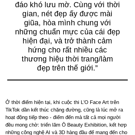
đáo khó lưu mờ. Cùng với thời
gian, nét đẹp ấy được mài
giũa, hòa mình chung với
những chuẩn mực của cái đẹp
hiện đại, và trở thành cảm
hứng cho rất nhiều các
thương hiệu thời trang/làm
đẹp trên thế giới.”
Ở thời điểm hiện tại, khi cuộc thi
L'O Face Art trên
TikTok dần kết thúc chặng đường, cũng là lúc mở ra
hoạt động tiếp theo - điểm đến mà tất cả mọi người
đều mong chờ: triển lãm Ô Beauty Exhibition, kết hợp
những công nghệ AI và 3D hàng đầu để mang đến cho