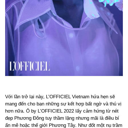
Với lần trở lại này, L’OFFICIEL Vietnam hứa hẹn sẽ
mang đến cho bạn những sự kết hợp bất ngờ và thú vị
hơn nữa. Ô by L’OFFICIEL 2022
lấy cảm hứng từ n
ét
đẹp Phương Đông tuy thầm lặng nhưng mãi là điều bí
ẩn mê hoặc thế giới Phương Tây. Như đốt một nụ trầm