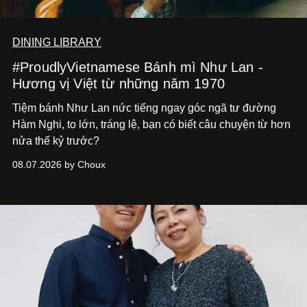
DINING LIBRARY
#ProudlyVietnamese Bánh mì Như Lan -
Hương vị Việt từ những năm 1970
Tiệm bánh Như Lan nức tiếng ngay góc ngã tư đường
Hàm Nghi, to lớn, tráng lệ, bạn có biết câu chuyện từ hơn
nửa thế kỷ trước?
08.07.2026 by Choux