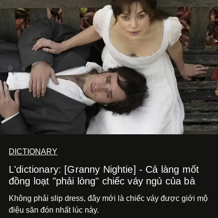
DICTIONARY
L'dictionary: [Granny Nightie] - Cả làng mốt
đồng loạt "phải lòng" chiếc váy ngủ của bà
Không phải slip dress, đây mới là chiếc váy được giới mộ
điệu săn đón nhất lúc này.