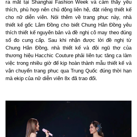
ra mắt tại Shanghai Fashion Week và cảm thấy yêu
thích, phù hợp nên chủ động liên hệ, đặt riêng thiết kế
cho nữ diễn viên. Nói thêm về trang phục này, nhà
thiết kế gốc Lâm Đồng cho biết Chung Hân Đồng yêu
thích thiết kế nguyên bản và đề nghị cô may theo đúng
số đo cung cấp. Sau khi nhận được lời đề nghị từ
Chung Hân Đồng, nhà thiết kế và đội ngũ thợ của
thương hiệu Hacchic Couture phải liên tục tăng ca làm
việc trong nhiều giờ để kịp hoàn thành mẫu thiết kế và
vận chuyển trang phục qua Trung Quốc đúng thời hạn
mà ekip của nữ diễn viên 8x đã trao đổi.