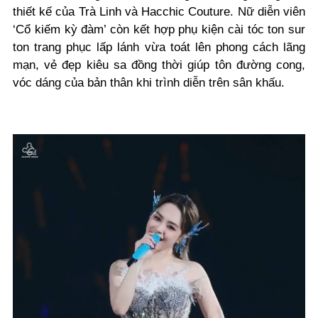
thiết kế của Trà Linh và Hacchic Couture. Nữ diễn viên
‘Cổ kiếm kỳ đàm’ còn kết hợp phụ kiện cài tóc ton sur
ton trang phục lấp lánh vừa toát lên phong cách lãng
mạn, vẻ đẹp kiêu sa đồng thời giúp tôn đường cong,
vóc dáng của bản thân khi trình diễn trên sân khấu.