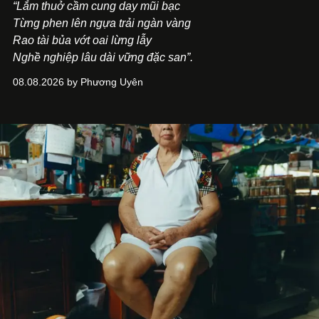
“Lắm thuở cầm cung day mũi bạc
Từng phen lên ngựa trải ngàn vàng
Rao tài bủa vớt oai lừng lẫy
Nghề nghiệp lâu dài vững đặc san”.
08.08.2026 by Phương Uyên