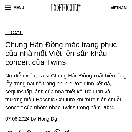
MENU
VIETNAM
LOCAL
Chung Hân Đồng mặc trang phục
của nhà mốt Việt lên sân khấu
concert của Twins
Nữ diễn viên, ca sĩ Chung Hân Đồng xuất hiện lộng
lẫy trong hai bộ trang phục được đính kết đá,
sequins lấp lánh của nhà thiết kế Trà Linh và
thương hiệu Hacchic Couture khi thực hiện chuỗi
concert của nhóm nhạc Twins trong năm 2024.
07.08.2024 by Hong Dg