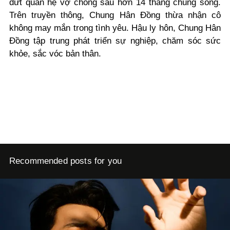
dứt quan hệ vợ chồng sau hơn 14 tháng chung sống.
Trên truyền thông, Chung Hân Đồng thừa nhận cô
không may mắn trong tình yêu. Hậu ly hôn, Chung Hân
Đồng tập trung phát triển sự nghiệp, chăm sóc sức
khỏe, sắc vóc bản thân.
Recommended posts for you