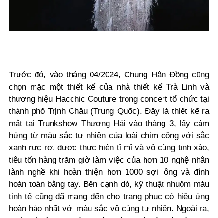
Trước đó, vào tháng 04/2024, Chung Hân Đồng cũng
chọn mặc một thiết kế của nhà thiết kế Trà Linh và
thương hiệu Hacchic Couture trong concert tổ chức tại
thành phố Trịnh Châu (Trung Quốc). Đây là thiết kế ra
mắt tại Trunkshow Thượng Hải vào tháng 3, lấy cảm
hứng từ màu sắc tự nhiên của loài chim công với sắc
xanh rực rỡ, được thực hiện tỉ mỉ và vô cùng tinh xảo,
tiêu tốn hàng trăm giờ làm việc của hơn 10 nghệ nhân
lành nghề khi hoàn thiện hơn 1000 sợi lông và đính
hoàn toàn bằng tay. Bên cạnh đó, kỹ thuật nhuộm màu
tinh tế cũng đã mang đến cho trang phục có hiệu ứng
hoàn hảo nhất với màu sắc vô cùng tự nhiên. Ngoài ra,