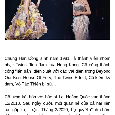
Chung Hân Đồng sinh năm 1981, là thành viên nhóm
nhạc Twins đình đám của Hong Kong. Cô cũng thành
công "lấn sân" diễn xuất với các vai diễn trong Beyond
Our Ken, House Of Fury, The Twins Effect, Cổ kiếm kỳ
đàm, Võ Tắc Thiên bí sử...
Cô từng kết hôn với bác sĩ Lại Hoằng Quốc vào tháng
12/2018. Sau ngày cưới, mối quan hệ của cả hai liên
tục gặp trục trặc. Tháng 3/2020, họ quyết định chấm