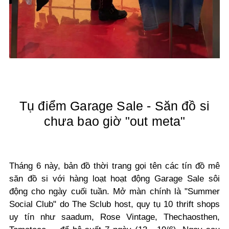
Tụ điểm Garage Sale - Săn đồ si
chưa bao giờ "out meta"
Tháng 6 này, bản đồ thời trang gọi tên các tín đồ mê
săn đồ si với hàng loạt hoạt động Garage Sale sôi
động cho ngày cuối tuần. Mở màn chính là "Summer
Social Club" do The Sclub host, quy tụ 10 thrift shops
uy tín như saadum, Rose Vintage, Thechaosthen,