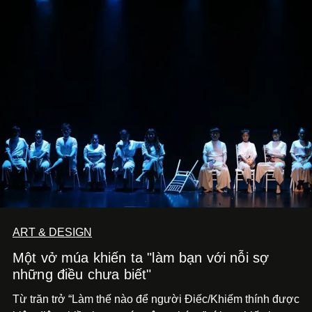
ART & DESIGN
Một vở múa khiến ta "làm bạn với nỗi sợ
những điều chưa biết"
Từ trăn trở “Làm thế nào để người Điếc/Khiếm thính được