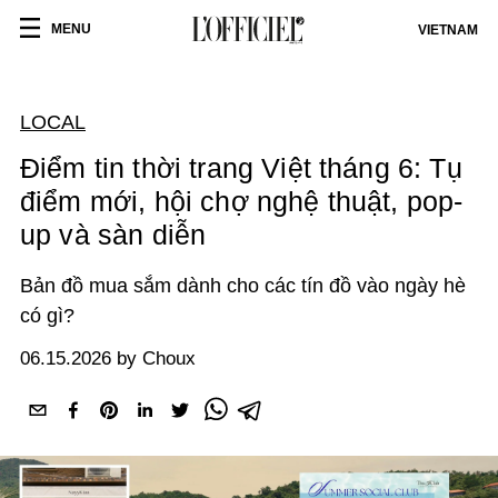
MENU
VIETNAM
LOCAL
Điểm tin thời trang Việt tháng 6: Tụ
điểm mới, hội chợ nghệ thuật, pop-
up và sàn diễn
Bản đồ mua sắm dành cho các tín đồ vào ngày hè
có gì?
06.15.2026 by Choux