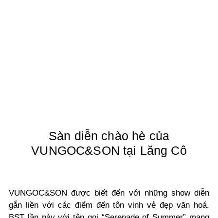
Sàn diễn chào hè của
VUNGOC&SON tại Lăng Cô
VUNGOC&SON được biết đến với những show diễn
gắn liền với các điểm đến tôn vinh vẻ đẹp văn hoá.
BST lần này với tên gọi “Serenade of Summer” mang