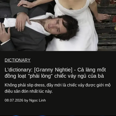
DICTIONARY
L'dictionary: [Granny Nightie] - Cả làng mốt
đồng loạt "phải lòng" chiếc váy ngủ của bà
Không phải slip dress, đây mới là chiếc váy được giới mộ
điệu săn đón nhất lúc này.
08.07.2026 by Ngọc Linh