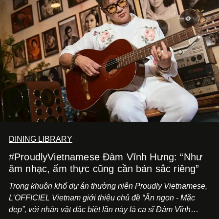
DINING LIBRARY
#ProudlyVietnamese Đàm Vĩnh Hưng: “Như
âm nhạc, ẩm thực cũng cần bản sắc riêng”
Trong khuôn khổ dự án thường niên Proudly Vietnamese,
L’OFFICIEL Vietnam giới thiệu chủ đề “Ăn ngon - Mặc
đẹp”, với nhân vật đặc biệt lần này là ca sĩ Đàm Vĩnh