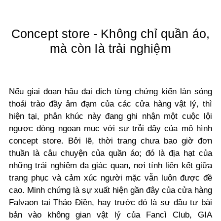
Concept store - Không chỉ quần áo,
mà còn là trải nghiệm
Nếu giai đoạn hậu đại dịch từng chứng kiến làn sóng
thoái trào đầy ảm đạm của các cửa hàng vật lý, thì
hiện tại, phân khúc này đang ghi nhận một cuộc lội
ngược dòng ngoạn mục với sự trỗi dậy của mô hình
concept store. Bởi lẽ, thời trang chưa bao giờ đơn
thuần là câu chuyện của quần áo; đó là địa hạt của
những trải nghiệm đa giác quan, nơi tính liên kết giữa
trang phục và cảm xúc người mặc vẫn luôn được đề
cao. Minh chứng là sự xuất hiện gần đây của cửa hàng
Falvaon tại Thảo Điền, hay trước đó là sự đầu tư bài
bản vào không gian vật lý của Fancì Club, GIA