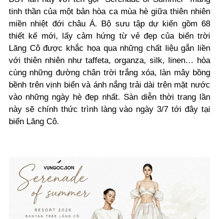
tinh thần của một bản hòa ca mùa hè giữa thiên nhiên
miền nhiệt đới châu Á. Bộ sưu tập dự kiến gồm 68
thiết kế mới, lấy cảm hứng từ vẻ đẹp của biển trời
Lăng Cô được khắc họa qua những chất liệu gắn liền
với thiên nhiên như taffeta, organza, silk, linen… hòa
cùng những đường chân trời trắng xóa, làn mây bồng
bềnh trên vịnh biển và ánh nắng trải dài trên mặt nước
vào những ngày hè đẹp nhất. Sàn diễn thời trang lần
này sẽ chính thức trình làng vào ngày 3/7 tới đây tại
biển Lăng Cô.