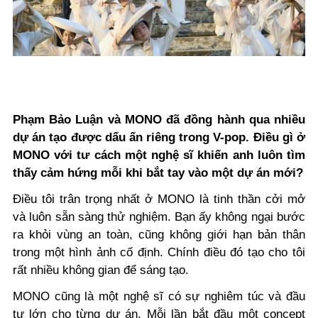
Phạm Bảo Luận và MONO đã đồng hành qua nhiều
dự án tạo được dấu ấn riêng trong V-pop. Điều gì ở
MONO với tư cách một nghệ sĩ khiến anh luôn tìm
thấy cảm hứng mỗi khi bắt tay vào một dự án mới?
Điều tôi trân trọng nhất ở MONO là tinh thần cởi mở
và luôn sẵn sàng thử nghiệm. Bạn ấy không ngại bước
ra khỏi vùng an toàn, cũng không giới hạn bản thân
trong một hình ảnh cố định. Chính điều đó tạo cho tôi
rất nhiều không gian để sáng tạo.
MONO cũng là một nghệ sĩ có sự nghiêm túc và đầu
tư lớn cho từng dự án. Mỗi lần bắt đầu một concept