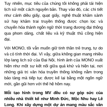
Tuy nhiên, mục tiêu của chúng tôi không phải tái hiện
lịch sử một cách nguyên bản. Thay vào đó, các chi tiết
như cánh diều giấy, quạt giấy, nghệ thuật khảm sành
sứ hay khảm trai truyền thống được chọn lọc và
chuyển hóa thành ngôn ngữ thời trang đương đại thông
qua phom dáng, chất liệu và kỹ thuật thủ công hiện
đại.
Với MONO, tôi vẫn muốn giữ tinh thần trẻ trung, tự do
và có tính thời đại. Vì vậy, giữa không gian mang nhiều
lớp lang lịch sử của Đại Nội, hình ảnh của MONO xuất
hiện như một sự kết nối giữa quá khứ và hiện tại, nơi
những giá trị văn hóa truyền thống không nằm trong
bảo tàng mà tiếp tục được kể lại bằng một ngôn ngữ
mới, gần gũi hơn với thế hệ hôm nay.
Mỗi tạo hình trong MV đều có sự góp sức của
nhiều nhà thiết kế như Minh Đức, Mộc Nhu hay Lê
Long. Khi xây dựng một dự án mang màu sắc văn