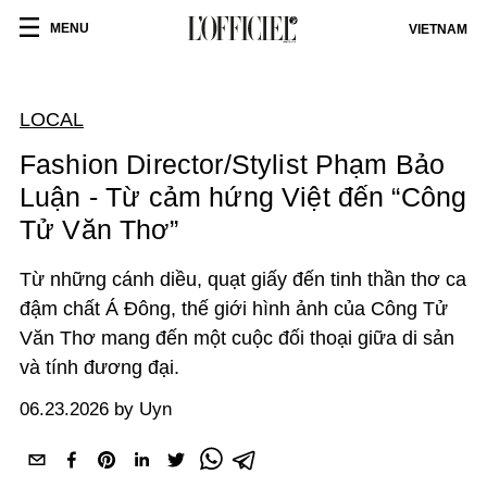
MENU
VIETNAM
LOCAL
Fashion Director/Stylist Phạm Bảo
Luận - Từ cảm hứng Việt đến “Công
Tử Văn Thơ”
Từ những cánh diều, quạt giấy đến tinh thần thơ ca
đậm chất Á Đông, thế giới hình ảnh của Công Tử
Văn Thơ mang đến một cuộc đối thoại giữa di sản
và tính đương đại.
06.23.2026 by Uyn