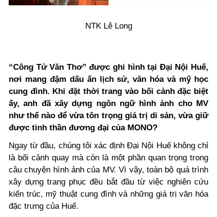
NTK Lê Long
“Công Tử Văn Thơ” được ghi hình tại Đại Nội Huế,
nơi mang đậm dấu ấn lịch sử, văn hóa và mỹ học
cung đình. Khi đặt thời trang vào bối cảnh đặc biệt
ấy, anh đã xây dựng ngôn ngữ hình ảnh cho MV
như thế nào để vừa tôn trọng giá trị di sản, vừa giữ
được tinh thần đương đại của MONO?
Ngay từ đầu, chúng tôi xác định Đại Nội Huế không chỉ
là bối cảnh quay mà còn là một phần quan trọng trong
câu chuyện hình ảnh của MV. Vì vậy, toàn bộ quá trình
xây dựng trang phục đều bắt đầu từ việc nghiên cứu
kiến trúc, mỹ thuật cung đình và những giá trị văn hóa
đặc trưng của Huế.