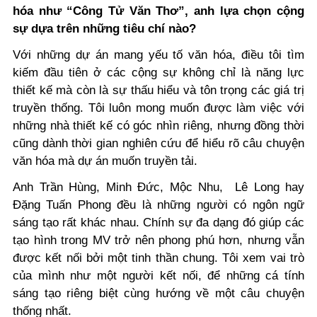
hóa như “Công Tử Văn Thơ”, anh lựa chọn cộng
sự dựa trên những tiêu chí nào?
Với những dự án mang yếu tố văn hóa, điều tôi tìm
kiếm đầu tiên ở các cộng sự không chỉ là năng lực
thiết kế mà còn là sự thấu hiểu và tôn trọng các giá trị
truyền thống. Tôi luôn mong muốn được làm việc với
những nhà thiết kế có góc nhìn riêng, nhưng đồng thời
cũng dành thời gian nghiên cứu để hiểu rõ câu chuyện
văn hóa mà dự án muốn truyền tải.
Anh Trần Hùng, Minh Đức, Mộc Nhu, Lê Long hay
Đặng Tuấn Phong đều là những người có ngôn ngữ
sáng tạo rất khác nhau. Chính sự đa dạng đó giúp các
tạo hình trong MV trở nên phong phú hơn, nhưng vẫn
được kết nối bởi một tinh thần chung. Tôi xem vai trò
của mình như một người kết nối, để những cá tính
sáng tạo riêng biệt cùng hướng về một câu chuyện
thống nhất.