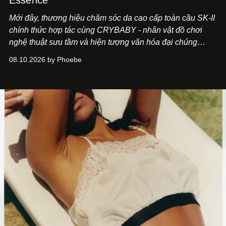
Essence
Mới đây, thương hiệu chăm sóc da cao cấp toàn cầu SK-II
chính thức hợp tác cùng CRYBABY - nhân vật đồ chơi
nghệ thuật sưu tầm và hiện tượng văn hóa đại chúng
đang làm mưa làm gió toàn cầu.
08.10.2026 by Phoebe