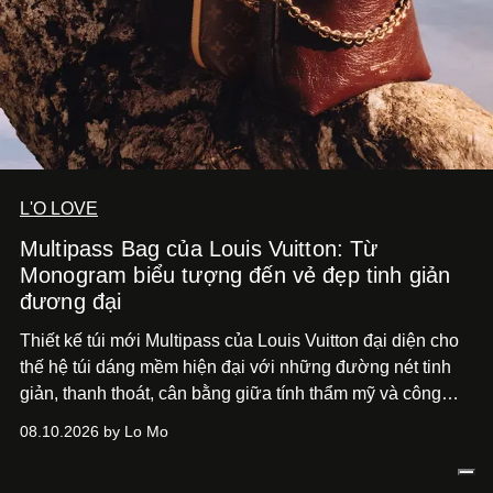
L'O LOVE
Multipass Bag của Louis Vuitton: Từ
Monogram biểu tượng đến vẻ đẹp tinh giản
đương đại
Thiết kế túi mới Multipass của Louis Vuitton đại diện cho
thế hệ túi dáng mềm hiện đại với những đường nét tinh
giản, thanh thoát, cân bằng giữa tính thẩm mỹ và công
năng.
08.10.2026 by Lo Mo