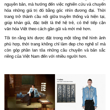
nguyên bản, mà hướng đến việc nghiên cứu và chuyển
hóa những giá trị đó bằng góc nhìn đương đại. Thời
trang trở thành cầu nối giữa truyền thống và hiện tại,
giúp khán giả, đặc biệt là thế hệ trẻ, có thể tiếp cận
văn hóa Việt theo cách gần gũi và mới mẻ hơn.
Tôi tin rằng khi được đặt trong một tổng thể hình ảnh
phù hợp, thời trang không chỉ làm đẹp cho nghệ sĩ mà
còn góp phần lan tỏa những câu chuyện và bản sắc
riêng của Việt Nam đến với nhiều người hơn.