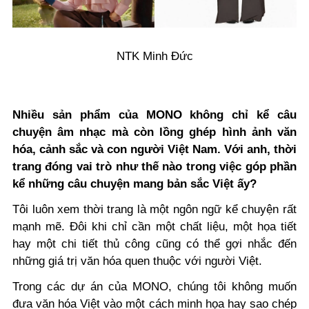
NTK Minh Đức
Nhiều sản phẩm của MONO không chỉ kể câu
chuyện âm nhạc mà còn lồng ghép hình ảnh văn
hóa, cảnh sắc và con người Việt Nam. Với anh, thời
trang đóng vai trò như thế nào trong việc góp phần
kể những câu chuyện mang bản sắc Việt ấy?
Tôi luôn xem thời trang là một ngôn ngữ kể chuyện rất
mạnh mẽ. Đôi khi chỉ cần một chất liệu, một họa tiết
hay một chi tiết thủ công cũng có thể gợi nhắc đến
những giá trị văn hóa quen thuộc với người Việt.
Trong các dự án của MONO, chúng tôi không muốn
đưa văn hóa Việt vào một cách minh họa hay sao chép