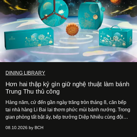
DINING LIBRARY
Hơn hai thập kỷ gìn giữ nghệ thuật làm bánh
Trung Thu thủ công
Hàng năm, cứ đến gần ngày trăng tròn tháng 8, căn bếp
tại nhà hàng Li Bai lại thơm phức mùi bánh nướng. Trong
gian phòng tất bật ấy, bếp trưởng Diệp Nhiêu cùng đội
ngũ đang đôn đáo chuẩn bị cho một mùa đoàn viên thật
08.10.2026 by BCH
trọn vẹn.