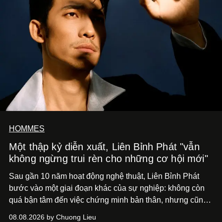
HOMMES
Một thập kỷ diễn xuất, Liên Bỉnh Phát "vẫn
không ngừng trui rèn cho những cơ hội mới"
Sau gần 10 năm hoạt động nghệ thuật, Liên Bỉnh Phát
bước vào một giai đoạn khác của sự nghiệp: không còn
quá bận tâm đến việc chứng minh bản thân, nhưng cũng
chưa bao giờ thôi khao khát được làm nghề. Từ hai bộ
08.08.2026 by Chuong Lieu