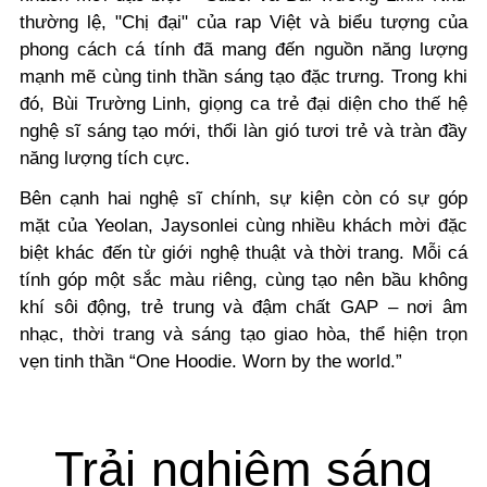
thường lệ, "Chị đại" của rap Việt và biểu tượng của
phong cách cá tính đã mang đến nguồn năng lượng
mạnh mẽ cùng tinh thần sáng tạo đặc trưng. Trong khi
đó, Bùi Trường Linh, giọng ca trẻ đại diện cho thế hệ
nghệ sĩ sáng tạo mới, thổi làn gió tươi trẻ và tràn đầy
năng lượng tích cực.
Bên cạnh hai nghệ sĩ chính, sự kiện còn có sự góp
mặt của Yeolan, Jaysonlei cùng nhiều khách mời đặc
biệt khác đến từ giới nghệ thuật và thời trang. Mỗi cá
tính góp một sắc màu riêng, cùng tạo nên bầu không
khí sôi động, trẻ trung và đậm chất GAP – nơi âm
nhạc, thời trang và sáng tạo giao hòa, thể hiện trọn
vẹn tinh thần “One Hoodie. Worn by the world.”
Trải nghiệm sáng