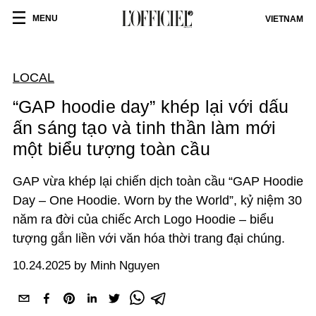
MENU
VIETNAM
LOCAL
“GAP hoodie day” khép lại với dấu
ấn sáng tạo và tinh thần làm mới
một biểu tượng toàn cầu
GAP vừa khép lại chiến dịch toàn cầu “GAP Hoodie
Day – One Hoodie. Worn by the World”, kỷ niệm 30
năm ra đời của chiếc Arch Logo Hoodie – biểu
tượng gắn liền với văn hóa thời trang đại chúng.
10.24.2025 by Minh Nguyen