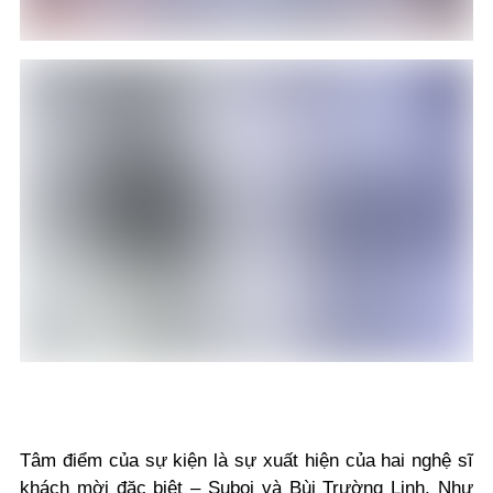
Tâm điểm của sự kiện là sự xuất hiện của hai nghệ sĩ
khách mời đặc biệt – Suboi và Bùi Trường Linh. Như