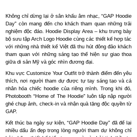
Không chỉ dừng lại ở sân khấu âm nhạc, “GAP Hoodie
Day” còn mang đến cho khách tham quan những trải
nghiệm độc đáo. Hoodie Display Area – khu trưng bày
bộ sưu tập Arch Logo Hoodie cùng các thiết kế hợp tác
với những nhà thiết kế Việt đã thu hút đông đảo khách
tham quan với những sáng tạo thể hiện sự giao thoa
giữa di sản Mỹ và góc nhìn đương đại.
Khu vực Customize Your Outfit trở thành điểm đến yêu
thích, nơi người tham dự được tự tay sáng tạo và cá
nhân hóa chiếc hoodie của riêng mình. Trong khi đó,
Photobooth “Home of The Hoodie” luôn tấp nập người
ghé chụp ảnh, check-in và nhận quà tặng độc quyền từ
GAP.
Kết thúc ba ngày sự kiện, “GAP Hoodie Day” đã để lại
nhiều dấu ấn đẹp trong lòng người tham dự không chỉ