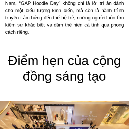
Nam, “GAP Hoodie Day” không chỉ là lời tri ân dành
cho một biểu tượng kinh điển, mà còn là hành trình
truyền cảm hứng đến thế hệ trẻ, những người luôn tìm
kiếm sự khác biệt và dám thể hiện cá tính qua phong
cách riêng.
Điểm hẹn của cộng
đồng sáng tạo