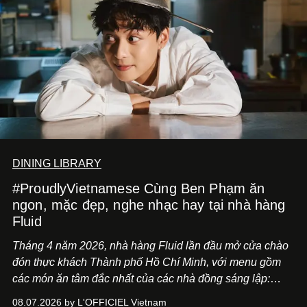
DINING LIBRARY
#ProudlyVietnamese Cùng Ben Phạm ăn
ngon, mặc đẹp, nghe nhạc hay tại nhà hàng
Fluid
Tháng 4 năm 2026, nhà hàng Fluid lần đầu mở cửa chào
đón thực khách Thành phố Hồ Chí Minh, với menu gồm
các món ăn tâm đắc nhất của các nhà đồng sáng lập:
Giám đốc sáng tạo Ben Phạm và chef Thạch Tạ. Những
08.07.2026 by L'OFFICIEL Vietnam