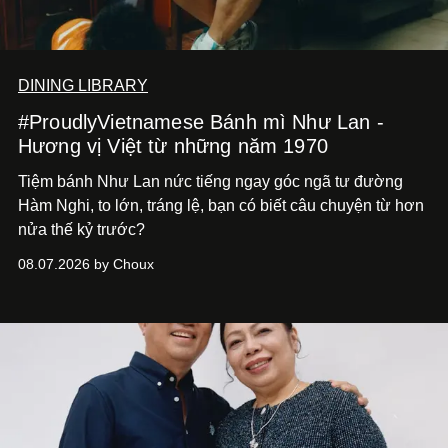
DINING LIBRARY
#ProudlyVietnamese Bánh mì Như Lan -
Hương vị Việt từ những năm 1970
Tiệm bánh Như Lan nức tiếng ngay góc ngã tư đường
Hàm Nghi, to lớn, tráng lệ, bạn có biết câu chuyện từ hơn
nửa thế kỷ trước?
08.07.2026 by Choux