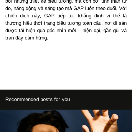
bởi những thiết kế biểu tượng, mà còn bởi tinh thần tự
do, năng động và sáng tạo mà GAP luôn theo đuổi. Với
chiến dịch này, GAP tiếp tục khẳng định vị thế là
thương hiệu thời trang biểu tượng toàn cầu, nơi di sản
được tái hiện qua góc nhìn mới – hiện đại, gần gũi và
tràn đầy cảm hứng.
Recommended posts for you