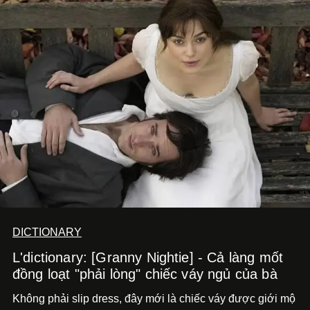
DICTIONARY
L'dictionary: [Granny Nightie] - Cả làng mốt
đồng loạt "phải lòng" chiếc váy ngủ của bà
Không phải slip dress, đây mới là chiếc váy được giới mộ