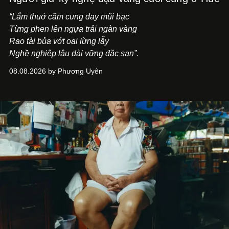
“Lắm thuở cầm cung day mũi bạc
Từng phen lên ngựa trải ngàn vàng
Rao tài bủa vớt oai lừng lẫy
Nghề nghiệp lâu dài vững đặc san”.
08.08.2026 by Phương Uyên