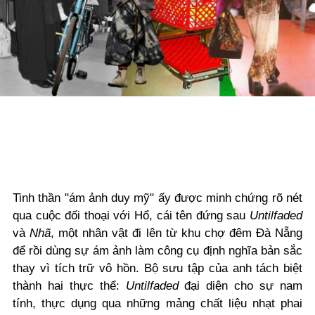
Tinh thần "ám ảnh duy mỹ" ấy được minh chứng rõ nét
qua cuộc đối thoại với Hổ, cái tên đứng sau
Untilfaded
và
Nhã
, một nhân vật đi lên từ khu chợ đêm Đà Nẵng
để rồi dùng sự ám ảnh làm công cụ định nghĩa bản sắc
thay vì tích trữ vô hồn. Bộ sưu tập của anh tách biệt
thành hai thực thể:
Untilfaded
đại diện cho sự nam
tính, thực dụng qua những mảng chất liệu nhạt phai