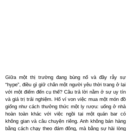
Giữa một thị trường đang bùng nổ và đầy rẫy sự
“hype”, điều gì giữ chân một người yêu thời trang ở lại
với một điểm đến cụ thể? Câu trả lời nằm ở sự uy tín
và giá trị trải nghiệm. Hổ ví von việc mua một món đồ
giống như cách thưởng thức một ly rượu: uống ở nhà
hoàn toàn khác với việc ngồi tại một quán bar có
không gian và câu chuyện riêng. Anh không bán hàng
bằng cách chạy theo đám đông, mà bằng sự hài lòng