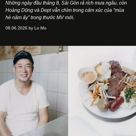
Những ngày đầu tháng 8, Sài Gòn rả rích mưa ngâu, còn
Hoàng Dũng và Dept vẫn chìm trong cảm xúc của “mùa
hè năm ấy” trong thước MV mới.
08.06.2026 by Lo Mo