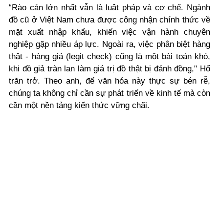
“Rào cản lớn nhất vẫn là luật pháp và cơ chế. Ngành
đồ cũ ở Việt Nam chưa được công nhận chính thức về
mặt xuất nhập khẩu, khiến việc vận hành chuyên
nghiệp gặp nhiều áp lực. Ngoài ra, việc phân biệt hàng
thật - hàng giả (legit check) cũng là một bài toán khó,
khi đồ giả tràn lan làm giá trị đồ thật bị đánh đồng," Hổ
trăn trở. Theo anh, để văn hóa này thực sự bén rễ,
chúng ta không chỉ cần sự phát triển về kinh tế mà còn
cần một nền tảng kiến thức vững chãi.