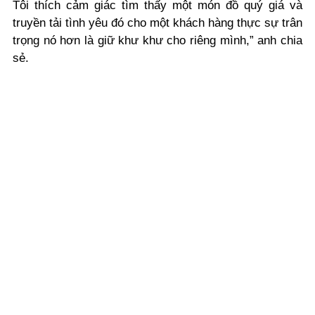
Tôi thích cảm giác tìm thấy một món đồ quý giá và
truyền tải tình yêu đó cho một khách hàng thực sự trân
trọng nó hơn là giữ khư khư cho riêng mình,” anh chia
sẻ.