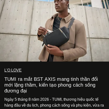
diễn đến hình ảnh.
L'O LOVE
TUMI ra mắt BST AXIS mang tinh thần đổi
mới lặng thầm, kiến tạo phong cách sống
đương đại
Ngày 5 tháng 8 năm 2026 - TUMI, thương hiệu quốc tế
hàng đầu về du lịch, phong cách sống và phụ kiện, vừa ra