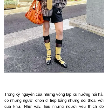
Trong kỷ nguyên của những vòng lặp xu hướng hối hả,
có những người chọn đi tiếp bằng những đối thoại với
quá khứ. Như vậy, liệu những người yêu thích đồ