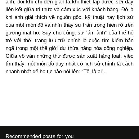
anh, đôi khi chỉ đơn giản là khi thiết lập được sợi dây
liên kết giữa tri thức và cảm xúc với khách hàng. Đó là
khi anh giải thích về nguồn gốc, kỹ thuật hay lịch sử
của một món đồ và nhìn thấy sự trân trọng hiện rõ trên
gương mặt họ. Suy cho cùng, sự “ám ảnh” của thế hệ
trẻ với thời trang lưu trữ chính là cuộc tìm kiếm bản
ngã trong một thế giới dư thừa hàng hóa công nghiệp.
Giữa vô vàn những thứ được sản xuất hàng loạt, việc
tìm thấy một món đồ duy nhất có lịch sử chính là cách
nhanh nhất để họ tự hào nói lên: “Tôi là ai”.
Recommended posts for you