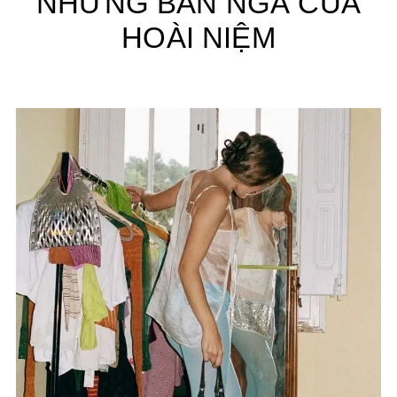
NHỮNG BẢN NGÃ CỦA
HOÀI NIỆM