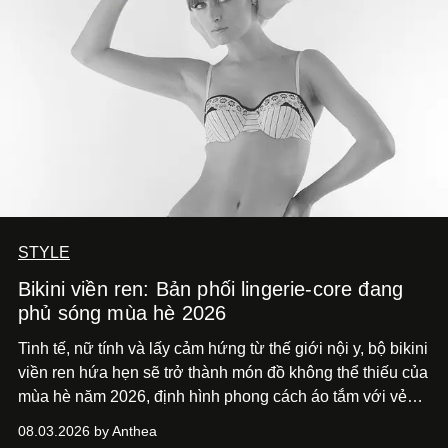
STYLE
Bikini viền ren: Bản phối lingerie-core đang
phủ sóng mùa hè 2026
Tinh tế, nữ tính và lấy cảm hứng từ thế giới nội y, bộ bikini
viền ren hứa hẹn sẽ trở thành món đồ không thể thiếu của
mùa hè năm 2026, định hình phong cách áo tắm với vẻ
thanh lịch cổ điển khó cưỡng.
08.03.2026 by Anthea