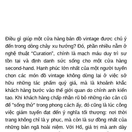
Điều gì giúp một cửa hàng bán đồ vintage được chú ý
đến trong dòng chảy xu hướng? Đó, phần nhiều nằm ở
nghệ thuật “Curation”,
chính là mạch máu duy trì sự
tồn tại và định danh sức sống cho một cửa hàng
second-hand. Hạnh phúc lớn nhất của một người tuyển
chọn các món đồ vintage không dừng lại ở việc sở
hữu những tác phẩm quý giá, mà là khoảnh khắc
khách hàng bước vào thế giới quan do chính anh kiến
tạo. Khi khách hàng chấp nhận rũ bỏ những rào cản cũ
để "sống thử" trong phong cách ấy, đó cũng là lúc công
việc giám tuyển đạt đến ý nghĩa tối thượng: nơi thời
trang không chỉ là y phục, mà còn là sự đồng nhất của
những bản ngã hoài niệm. Với Hổ, giá trị mà anh dày