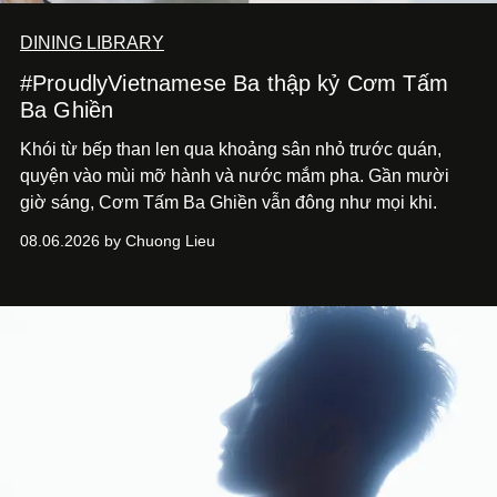
DINING LIBRARY
#ProudlyVietnamese Ba thập kỷ Cơm Tấm
Ba Ghiền
Khói từ bếp than len qua khoảng sân nhỏ trước quán,
quyện vào mùi mỡ hành và nước mắm pha. Gần mười
giờ sáng, Cơm Tấm Ba Ghiền vẫn đông như mọi khi.
08.06.2026 by Chuong Lieu