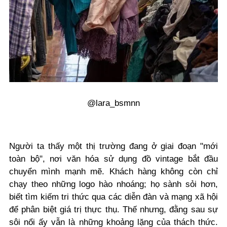
@lara_bsmnn
Người ta thấy một thị trường đang ở giai đoạn "mới
toàn bộ", nơi văn hóa sử dụng đồ vintage bắt đầu
chuyển mình mạnh mẽ. Khách hàng không còn chỉ
chạy theo những logo hào nhoáng; họ sành sỏi hơn,
biết tìm kiếm tri thức qua các diễn đàn và mạng xã hội
để phân biệt giá trị thực thụ. Thế nhưng, đằng sau sự
sôi nổi ấy vẫn là những khoảng lặng của thách thức.