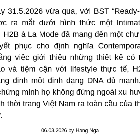
y 31.5.2026 vừa qua, với BST “Ready
ợc ra mắt dưới hình thức một Intima
 H2B à La Mode đã mang đến một ch
yết phục cho định nghĩa Contempora
ằng việc giới thiệu những thiết kế có 
o và tiệm cận với lifestyle thực tế, 
ẳng định một định dạng DNA đủ mạnh
chứng minh họ không đứng ngoài xu h
h thời trang Việt Nam ra toàn cầu của t
.
06.03.2026 by Hang Nga