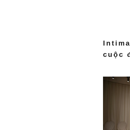
Intim
cuộc đ