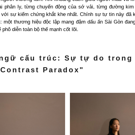
ài phân ly, từng chuyển động của sớ vải, từng đường kim
 với sự kiểm chứng khắt khe nhất. Chính sự tự tin này đã 
: một thương hiệu độc lập mang đậm dấu ấn Sài Gòn đang
 phô diễn toàn bộ thế mạnh cốt lõi.
ngữ cấu trúc: Sự tự do trong
"Contrast Paradox"