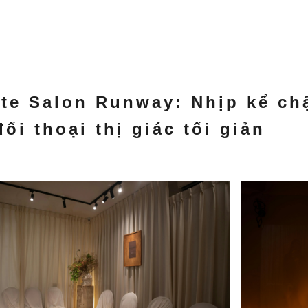
ate Salon Runway: Nhịp kể ch
ối thoại thị giác tối giản