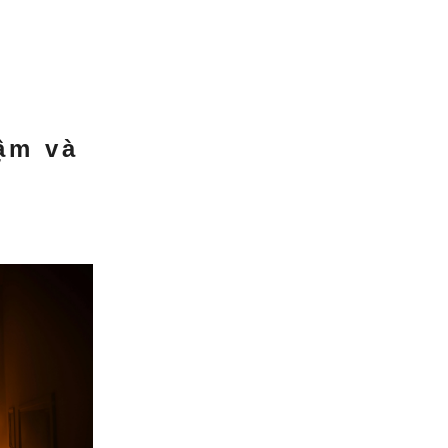
ậm và