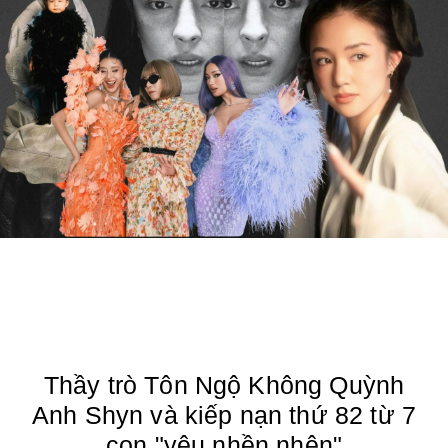
Thầy trò Tôn Ngộ Không Quỳnh
Anh Shyn và kiếp nạn thứ 82 từ 7
con "yêu nhền nhện"