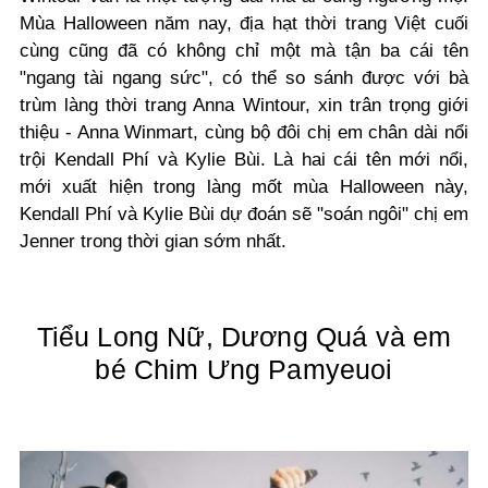
Mùa Halloween năm nay, địa hạt thời trang Việt cuối
cùng cũng đã có không chỉ một mà tận ba cái tên
"ngang tài ngang sức", có thể so sánh được với bà
trùm làng thời trang Anna Wintour, xin trân trọng giới
thiệu - Anna Winmart, cùng bộ đôi chị em chân dài nổi
trội Kendall Phí và Kylie Bùi. Là hai cái tên mới nổi,
mới xuất hiện trong làng mốt mùa Halloween này,
Kendall Phí và Kylie Bùi dự đoán sẽ "soán ngôi" chị em
Jenner trong thời gian sớm nhất.
Tiểu Long Nữ, Dương Quá và em
bé Chim Ưng Pamyeuoi