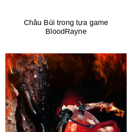
Châu Bùi trong tựa game
BloodRayne