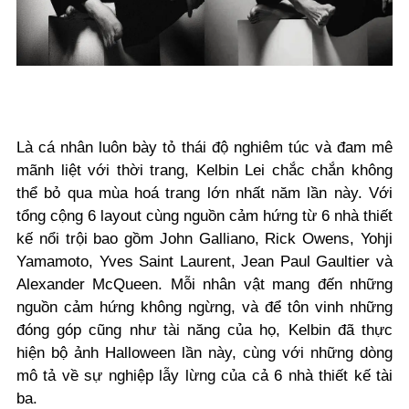
Là cá nhân luôn bày tỏ thái độ nghiêm túc và đam mê
mãnh liệt với thời trang, Kelbin Lei chắc chắn không
thể bỏ qua mùa hoá trang lớn nhất năm lần này. Với
tổng cộng 6 layout cùng nguồn cảm hứng từ 6 nhà thiết
kế nổi trội bao gồm
John Galliano, Rick Owens, Yohji
Yamamoto, Yves Saint Laurent, Jean Paul Gaultier và
Alexander McQueen. Mỗi nhân vật mang đến những
nguồn cảm hứng không ngừng, và để tôn vinh những
đóng góp cũng như tài năng của họ, Kelbin đã thực
hiện bộ ảnh Halloween lần này, cùng với những dòng
mô tả về sự nghiệp lẫy lừng của cả 6 nhà thiết kế tài
ba.