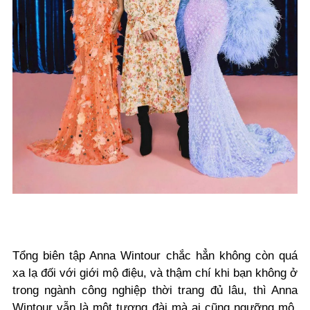
Tổng biên tập Anna Wintour chắc hẳn không còn quá
xa lạ đối với giới mộ điệu, và thậm chí khi bạn không ở
trong ngành công nghiệp thời trang đủ lâu, thì Anna
Wintour vẫn là một tượng đài mà ai cũng ngưỡng mộ.