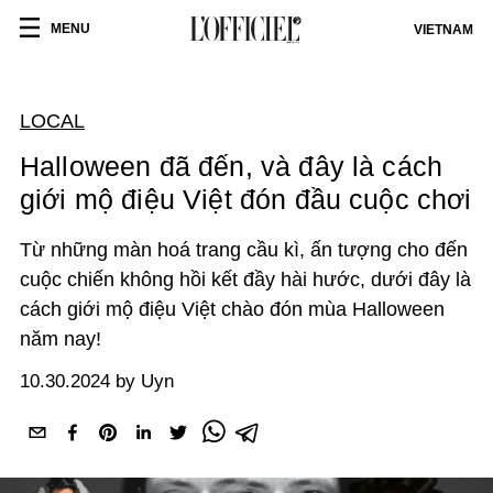
MENU
VIETNAM
LOCAL
Halloween đã đến, và đây là cách
giới mộ điệu Việt đón đầu cuộc chơi
Từ những màn hoá trang cầu kì, ấn tượng cho đến
cuộc chiến không hồi kết đầy hài hước, dưới đây là
cách giới mộ điệu Việt chào đón mùa Halloween
năm nay!
10.30.2024 by Uyn