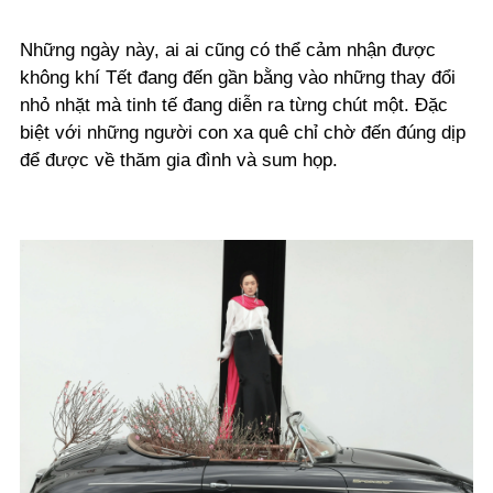
Những ngày này, ai ai cũng có thể cảm nhận được
không khí Tết đang đến gần bằng vào những thay đổi
nhỏ nhặt mà tinh tế đang diễn ra từng chút một. Đặc
biệt với những người con xa quê chỉ chờ đến đúng dịp
để được về thăm gia đình và sum họp.