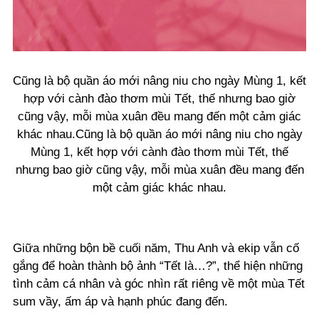
Cũng là bộ quần áo mới nâng niu cho ngày Mùng 1, kết
hợp với cành đào thơm mùi Tết, thế nhưng bao giờ
cũng vậy, mỗi mùa xuân đều mang đến một cảm giác
khác nhau.Cũng là bộ quần áo mới nâng niu cho ngày
Mùng 1, kết hợp với cành đào thơm mùi Tết, thế
nhưng bao giờ cũng vậy, mỗi mùa xuân đều mang đến
một cảm giác khác nhau.
Giữa những bộn bề cuối năm, Thu Anh và ekip vẫn cố
gắng để hoàn thành bộ ảnh “Tết là…?”, thể hiện những
tình cảm cá nhân và góc nhìn rất riêng về một mùa Tết
sum vầy, ấm áp và hạnh phúc đang đến.