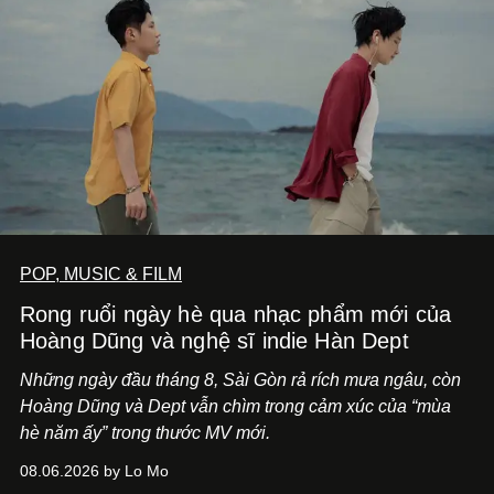
POP, MUSIC & FILM
Rong ruổi ngày hè qua nhạc phẩm mới của
Hoàng Dũng và nghệ sĩ indie Hàn Dept
Những ngày đầu tháng 8, Sài Gòn rả rích mưa ngâu, còn
Hoàng Dũng và Dept vẫn chìm trong cảm xúc của “mùa
hè năm ấy” trong thước MV mới.
08.06.2026 by Lo Mo