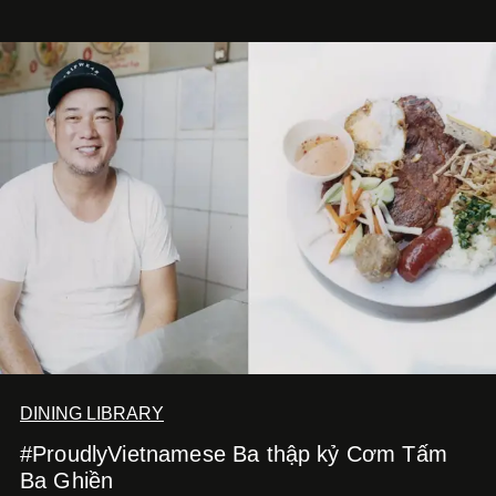
DINING LIBRARY
#ProudlyVietnamese Ba thập kỷ Cơm Tấm
Ba Ghiền