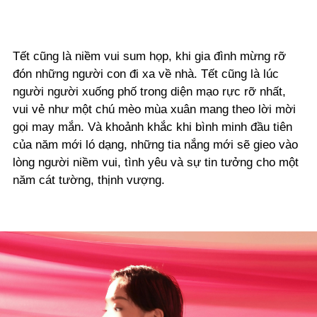
Tết cũng là niềm vui sum họp, khi gia đình mừng rỡ
đón những người con đi xa về nhà. Tết cũng là lúc
người người xuống phố trong diện mạo rực rỡ nhất,
vui vẻ như một chú mèo mùa xuân mang theo lời mời
gọi may mắn. Và khoảnh khắc khi bình minh đầu tiên
của năm mới ló dạng, những tia nắng mới sẽ gieo vào
lòng người niềm vui, tình yêu và sự tin tưởng cho một
năm cát tường, thịnh vượng.