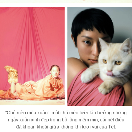
“Chú mèo mùa xuân”: một chú mèo lười tận hưởng những
ngày xuân xinh đẹp trong bộ lông mềm mịn, cái nét điệu
đà khoan khoái giữa không khí tươi vui của Tết.