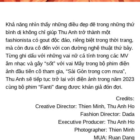
Khả năng nhìn thấy những điều đẹp đẽ trong những thứ
bình dị không chỉ giúp Thu Anh trở thành một
fashionista có gout độc đáo, riêng biệt trong thời trang,
mà còn đưa cô đến với con đường nghệ thuật thứ bảy.
Từng ghi dấu với những vai nữ cá tính trong các MV
âm nhạc và gây “sốt” với vai Mây trong bộ phim điện
ảnh đầu tiên cô tham gia, “Sài Gòn trong cơn mưa”,
Thu Anh sẽ tiếp tục trở lại với điện ảnh trong năm 2023
cùng bộ phim “Fanti” đang được khán giả đón đợi.
Credits:
Creative Director: Thien Minh, Thu Anh Ho
Fashion Director: Dada
Executive Producer: Thu Anh Ho
Photographer: Thien Minh
MUA: Ruan Dang