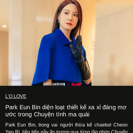
L'O LOVE
Park Eun Bin diện loạt thiết kế xa xỉ đáng mơ
ước trong Chuyện tình ma quái
Park Eun Bin, trong vai người thừa kế chaebol Cheon
Yeo Ri, liên tiếp gây ấn tượng qua từng tập phim
Chuyện