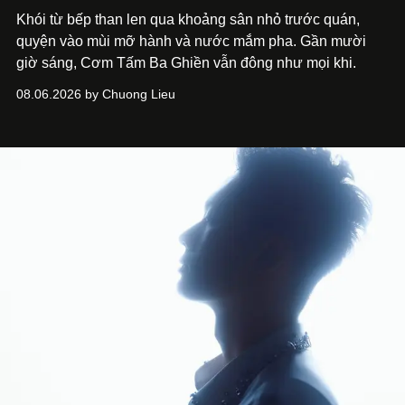
Khói từ bếp than len qua khoảng sân nhỏ trước quán,
quyện vào mùi mỡ hành và nước mắm pha. Gần mười
giờ sáng, Cơm Tấm Ba Ghiền vẫn đông như mọi khi.
08.06.2026 by Chuong Lieu