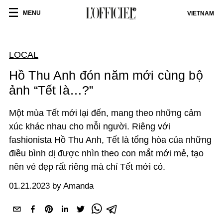
MENU
VIETNAM
LOCAL
Hồ Thu Anh đón năm mới cùng bộ
ảnh “Tết là…?”
Một mùa Tết mới lại đến, mang theo những cảm
xúc khác nhau cho mỗi người. Riêng với
fashionista Hồ Thu Anh, Tết là tổng hòa của những
điều bình dị được nhìn theo con mắt mới mẻ, tạo
nên vẻ đẹp rất riêng mà chỉ Tết mới có.
01.21.2023 by Amanda