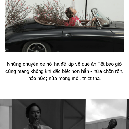
Những chuyến xe hối hả để kịp về quê ăn Tết bao giờ
cũng mang không khí đặc biệt hơn hẳn - nửa chộn rộn,
háo hức; nửa mong mỏi, thiết tha.