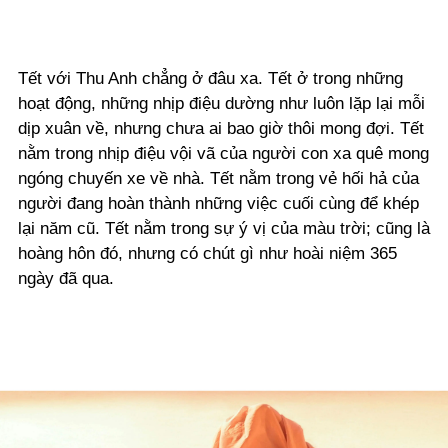
Tết với Thu Anh chẳng ở đâu xa. Tết ở trong những
hoạt động, những nhịp điệu dường như luôn lặp lại mỗi
dịp xuân về, nhưng chưa ai bao giờ thôi mong đợi. Tết
nằm trong nhịp điệu vội vã của người con xa quê mong
ngóng chuyến xe về nhà. Tết nằm trong vẻ hối hả của
người đang hoàn thành những việc cuối cùng để khép
lại năm cũ. Tết nằm trong sự ý vị của màu trời; cũng là
hoàng hôn đó, nhưng có chút gì như hoài niệm 365
ngày đã qua.