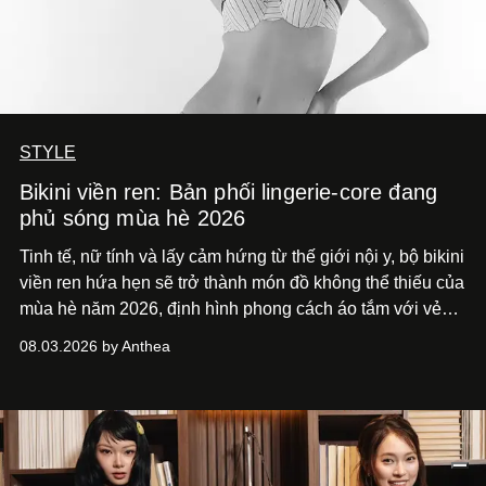
STYLE
Bikini viền ren: Bản phối lingerie-core đang
phủ sóng mùa hè 2026
Tinh tế, nữ tính và lấy cảm hứng từ thế giới nội y, bộ bikini
viền ren hứa hẹn sẽ trở thành món đồ không thể thiếu của
mùa hè năm 2026, định hình phong cách áo tắm với vẻ
thanh lịch cổ điển khó cưỡng.
08.03.2026 by Anthea