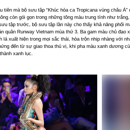
u tiên mà bộ sưu tập “Khúc hòa ca Tropicana vùng châu Á” m
ông còn gói gọn trong những tông màu trung tính như trắng,
sưu tập trước, bộ sưu tập lần này cho thấy khả năng phối m
án quân Runway Vietnam mùa thứ 3. Ba gam màu chủ đạo 
 lá xuất hiện trong mọi sắc thái, hòa trộn nhịp nhàng với n
ứng đến từ sự giao thoa thú vị, khi pha màu xanh dương c
thành xanh lục.