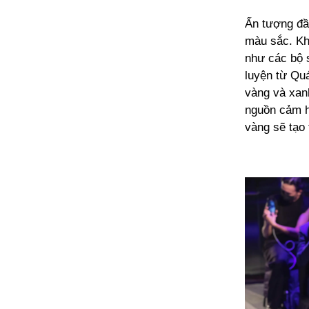
Ấn tượng đầ
màu sắc. Kh
như các bộ 
luyện từ Qu
vàng và xanh
nguồn cảm h
vàng sẽ tạo 