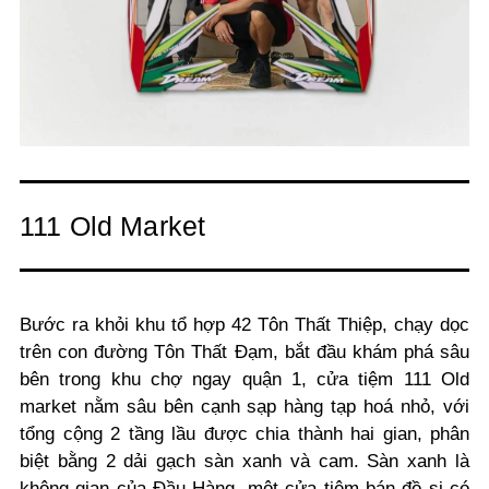
111 Old Market
Bước ra khỏi khu tổ hợp 42 Tôn Thất Thiệp, chạy dọc
trên con đường Tôn Thất Đạm, bắt đầu khám phá sâu
bên trong khu chợ ngay quận 1, cửa tiệm 111 Old
market nằm sâu bên cạnh sạp hàng tạp hoá nhỏ, với
tổng cộng 2 tầng lầu được chia thành hai gian, phân
biệt bằng 2 dải gạch sàn xanh và cam. Sàn xanh là
không gian của Đầu Hàng, một cửa tiệm bán đồ si có