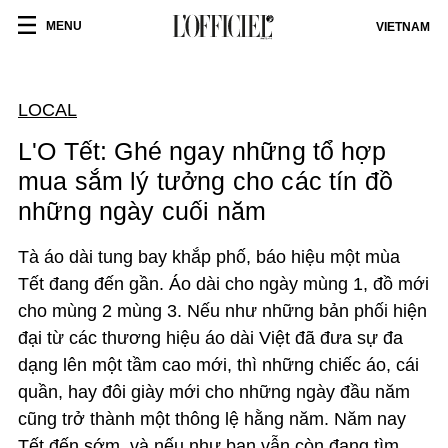
MENU
VIETNAM
LOCAL
L'O Tết: Ghé ngay những tổ hợp
mua sắm lý tưởng cho các tín đồ
những ngày cuối năm
Tà áo dài tung bay khắp phố, báo hiệu một mùa
Tết đang đến gần. Áo dài cho ngày mùng 1, đồ mới
cho mùng 2 mùng 3. Nếu như những bản phối hiện
đại từ các thương hiệu áo dài Việt đã đưa sự đa
dạng lên một tầm cao mới, thì những chiếc áo, cái
quần, hay đôi giày mới cho những ngày đầu năm
cũng trở thành một thông lệ hằng năm. Năm nay
Tết đến sớm, và nếu như bạn vẫn còn đang tìm