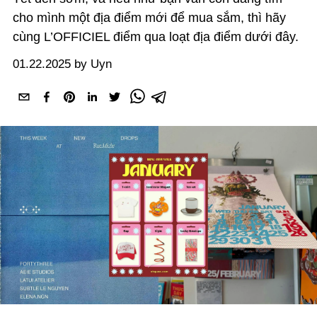
cho mình một địa điểm mới để mua sắm, thì hãy
cùng L’OFFICIEL điểm qua loạt địa điểm dưới đây.
01.22.2025 by Uyn