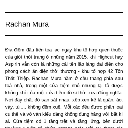
Rachan Mura
Địa điểm đầu tiên toạ lạc ngay khu tổ hợp quen thuộc
của giới thời trang ở những năm 2015, khi Highcut hay
Aspirin vẫn còn là những cái tên lão làng đại diện cho
phong cách ăn diện thời thượng - khu tổ hợp 42 Tôn
Thất Thiệp. Rachan Mura nằm ở cầu thang phía sau
toà nhà, trong một cửa tiệm nhỏ nhưng lại tả được
không khí của một cửa tiệm đồ si thời xưa đúng nghĩa.
Nơi đây chất đồ san sát nhau, xếp xen kẽ là quần, áo,
váy, túi,... không đếm xuể. Mỗi xào đều được phân loại
cụ thể và vô vàn kiểu dáng không đụng hàng với bất kì
ai. Cửa tiệm có 1 tầng trệt và tầng lửng, bên dưới