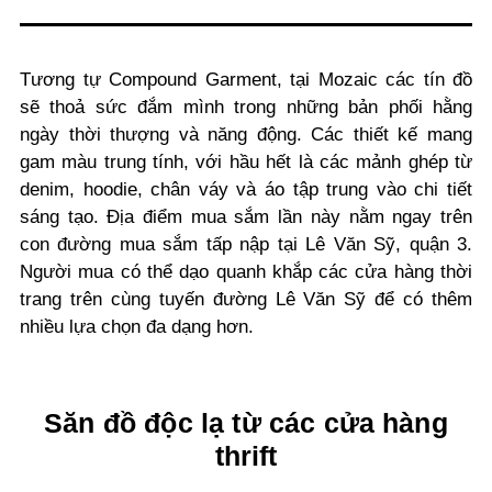
Tương tự Compound Garment, tại Mozaic các tín đồ
sẽ thoả sức đắm mình trong những bản phối hằng
ngày thời thượng và năng động. Các thiết kế mang
gam màu trung tính, với hầu hết là các mảnh ghép từ
denim, hoodie, chân váy và áo tập trung vào chi tiết
sáng tạo. Địa điểm mua sắm lần này nằm ngay trên
con đường mua sắm tấp nập tại Lê Văn Sỹ, quận 3.
Người mua có thể dạo quanh khắp các cửa hàng thời
trang trên cùng tuyến đường Lê Văn Sỹ để có thêm
nhiều lựa chọn đa dạng hơn.
Săn đồ độc lạ từ các cửa hàng
thrift