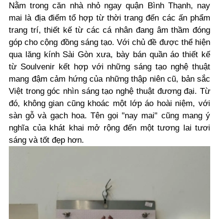
Nằm trong căn nhà nhỏ ngay quận Bình Thạnh, nay
mai là địa điểm tổ hợp từ thời trang đến các ấn phẩm
trang trí, thiết kế từ các cá nhân đang âm thầm đóng
góp cho cộng đồng sáng tạo. Với chủ đề được thể hiện
qua lăng kính Sài Gòn xưa, bày bán quần áo thiết kế
từ Soulvenir kết hợp với những sáng tạo nghệ thuật
mang đậm cảm hứng của những thập niên cũ, bản sắc
Việt trong góc nhìn sáng tạo nghệ thuật đương đại. Từ
đó, không gian cũng khoác một lớp áo hoài niệm, với
sàn gỗ và gạch hoa. Tên gọi "nay mai" cũng mang ý
nghĩa của khát khai mở rộng đến một tương lai tươi
sáng và tốt đẹp hơn.