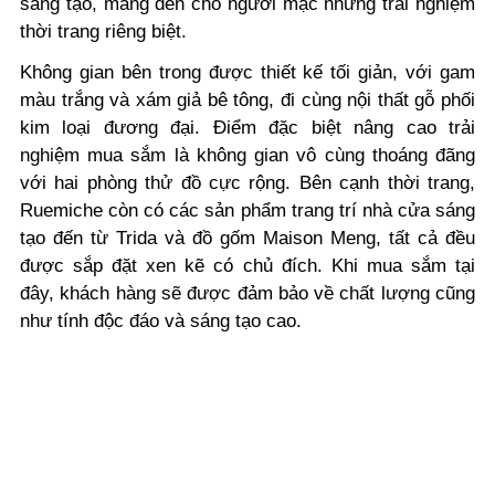
sáng tạo, mang đến cho người mặc những trải nghiệm
thời trang riêng biệt.
Không gian bên trong được thiết kế tối giản, với gam
màu trắng và xám giả bê tông, đi cùng nội thất gỗ phối
kim loại đương đại. Điểm đặc biệt nâng cao trải
nghiệm mua sắm là không gian vô cùng thoáng đãng
với hai phòng thử đồ cực rộng. Bên cạnh thời trang,
Ruemiche còn có các sản phẩm trang trí nhà cửa sáng
tạo đến từ Trida và đồ gốm Maison Meng, tất cả đều
được sắp đặt xen kẽ có chủ đích. Khi mua sắm tại
đây, khách hàng sẽ được đảm bảo về chất lượng cũng
như tính độc đáo và sáng tạo cao.