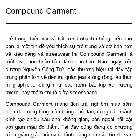
Compound Garment
Trẻ trung, hiện đại và bắt trend nhanh chóng, nếu như
bạn là một tín đồ yêu thích sự trẻ trung và cơ bản hơn
về kiểu dáng và streetwear thì Compound Garment là
một lựa chọn hoàn hảo dành cho bạn. Nằm ngay trên
đường Nguyễn Công Trứ, các thương hiệu tại đây tập
trung phần lớn về denim, quần jeans ống rộng, áo thun
in graphic,... cũng như các item bắt kịp xu hướng
micro, hay thậm chí là giày secondhand,...
Compound Garment mang đến trải nghiệm mua sắm
hiện đại trong tông màu trắng chủ đạo, cùng các mảnh
kính tạo chiều sâu cho không gian, bên ngoài nổi bật
với gam màu đỏ thẫm. Tại đây cũng đang có chương
trình giảm giá cuối năm dành riêng cho các tín đồ vẫn