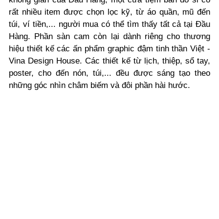
rất nhiều item được chọn lọc kỹ, từ áo quần, mũ đến
túi, ví tiền,... người mua có thể tìm thấy tất cả tại Đầu
Hàng. Phần sàn cam còn lại dành riêng cho thương
hiệu thiết kế các ấn phẩm graphic đậm tinh thần Việt -
Vina Design House. Các thiết kế từ lịch, thiệp, sổ tay,
poster, cho đến nón, túi,... đều được sáng tạo theo
những góc nhìn châm biếm và đôi phần hài hước.