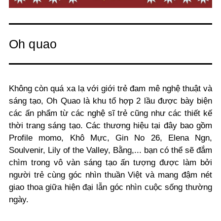
Oh quao
Không còn quá xa lạ với giới trẻ đam mê nghệ thuật và
sáng tạo, Oh Quao là khu tổ hợp 2 lầu được bày biện
các ấn phẩm từ các nghệ sĩ trẻ cũng như các thiết kế
thời trang sáng tạo. Các thương hiệu tại đây bao gồm
Profile momo, Khô Mực, Gin No 26, Elena Ngn,
Soulvenir, Lily of the Valley, Bằng,... bạn có thể sẽ đắm
chìm trong vô vàn sáng tạo ấn tượng được làm bởi
người trẻ cùng góc nhìn thuần Việt và mang đậm nét
giao thoa giữa hiện đại lẫn góc nhìn cuộc sống thường
ngày.