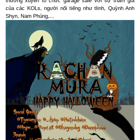
thường xuyên tổ chức garage sale với sự tham gia
của các KOLs, người nổi tiếng như tlinh, Quỳnh Anh
Shyn, Nam Phùng,...