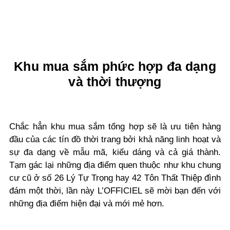
Khu mua sắm phức hợp đa dạng
và thời thượng
Chắc hẳn khu mua sắm tổng hợp sẽ là ưu tiên hàng
đầu của các tín đồ thời trang bởi khả năng linh hoạt và
sự đa dạng về mẫu mã, kiểu dáng và cả giá thành.
Tạm gác lại những địa điểm quen thuộc như khu chung
cư cũ ở số 26 Lý Tự Trọng hay 42 Tôn Thất Thiệp đình
đám một thời, lần này L’OFFICIEL sẽ mời bạn đến với
những địa điểm hiện đại và mới mẻ hơn.