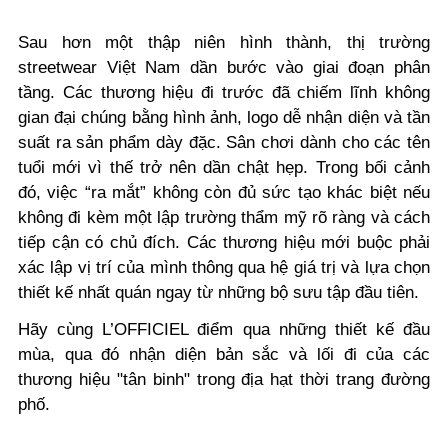
Sau hơn một thập niên hình thành, thị trường
streetwear Việt Nam dần bước vào giai đoạn phân
tầng. Các thương hiệu đi trước đã chiếm lĩnh không
gian đại chúng bằng hình ảnh, logo dễ nhận diện và tần
suất ra sản phẩm dày đặc. Sân chơi dành cho các tên
tuổi mới vì thế trở nên dần chật hẹp. Trong bối cảnh
đó, việc “ra mắt” không còn đủ sức tạo khác biệt nếu
không đi kèm một lập trường thẩm mỹ rõ ràng và cách
tiếp cận có chủ đích. Các thương hiệu mới buộc phải
xác lập vị trí của mình thông qua hệ giá trị và lựa chọn
thiết kế nhất quán ngay từ những bộ sưu tập đầu tiên.
Hãy cùng L’OFFICIEL điểm qua những thiết kế đầu
mùa, qua đó nhận diện bản sắc và lối đi của các
thương hiệu "tân binh" trong địa hạt thời trang đường
phố.