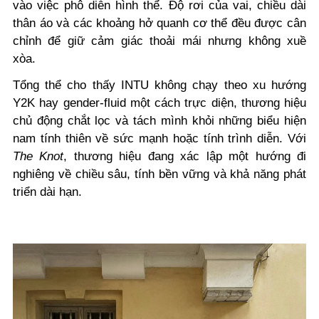
vào việc phô diễn hình thể. Độ rơi của vai, chiều dài
thân áo và các khoảng hở quanh cơ thể đều được cân
chỉnh để giữ cảm giác thoải mái nhưng không xuề
xòa.
Tổng thể cho thấy INTU không chạy theo xu hướng
Y2K hay gender-fluid một cách trực diện, thương hiệu
chủ động chắt lọc và tách mình khỏi những biểu hiện
nam tính thiên về sức mạnh hoặc tính trình diễn. Với
The Knot
, thương hiệu đang xác lập một hướng đi
nghiêng về chiều sâu, tính bền vững và khả năng phát
triển dài hạn.