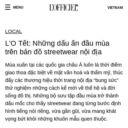
MENU
VIETNAM
LOCAL
L'O Tết: Những dấu ấn đầu mùa
trên bản đồ streetwear nội địa
Mùa xuân tại các quốc gia châu Á luôn là thời điểm
giao thoa đặc biệt về mặt văn hoá và thẩm mỹ, thúc
đẩy các thương hiệu thời trang nội địa “bung sức”
thử nghiệm những cách kể mới về thế hệ và đời
sống đô thị. Những bộ sưu tập đầu mùa trở thành
dấu mốc cho thấy streetwear đang từng bước định
hình tiếng nói riêng, vừa gần gũi, vừa mang khát
vọng bứt khỏi những khuôn mẫu quen thuộc.