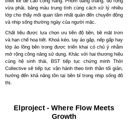
thiết kế đề cao công năng. Phom dáng thẳng, độ rộng
vừa phải, bảng màu trung tính cùng cách xử lý nhiều
lớp cho thấy mối quan tâm nhất quán đến chuyển động
và nhịp sống thường ngày của người mặc.
Chất liệu được lựa chọn ưu tiên độ bền, bề mặt trơn
và hạn chế hoạ tiết. Khoá kéo, tay áo gập, nếp gấp hay
lớp áo lồng bên trong được triển khai có chủ ý nhằm
mở rộng công năng sử dụng. Khác với hai thương hiệu
cùng hệ sinh thái, BST tiếp tục chứng minh Thời
Collective sẽ tiếp tục vận hành theo tinh thần tối giản,
hướng đến khả năng tồn tại bền bỉ trong nhịp sống đô
thị.
Elproject - Where Flow Meets
Growth