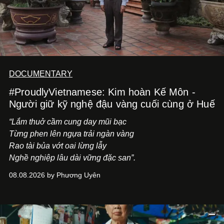
DOCUMENTARY
#ProudlyVietnamese: Kim hoàn Kế Môn -
Người giữ kỹ nghệ đậu vàng cuối cùng ở Huế
“Lắm thuở cầm cung day mũi bạc
Từng phen lên ngựa trải ngàn vàng
Rao tài bủa vớt oai lừng lẫy
Nghề nghiệp lâu dài vững đặc san”.
08.08.2026 by Phương Uyên