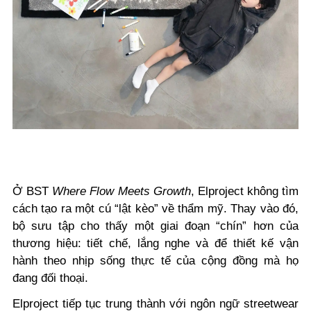
Ở BST
Where Flow Meets Growth
, Elproject không tìm
cách tạo ra một cú “lật kèo” về thẩm mỹ. Thay vào đó,
bộ sưu tập cho thấy một giai đoạn “chín” hơn của
thương hiệu: tiết chế, lắng nghe và để thiết kế vận
hành theo nhịp sống thực tế của cộng đồng mà họ
đang đối thoại.
Elproject tiếp tục trung thành với ngôn ngữ streetwear