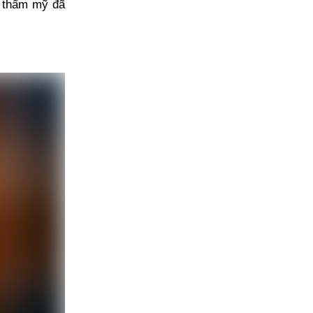
n thẩm mỹ đã