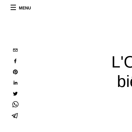
MENU
L'
bi