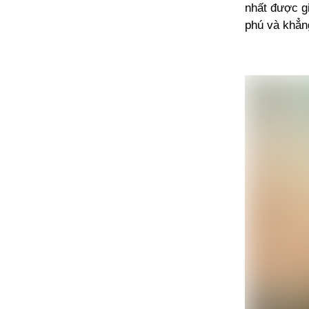
nhất được gi
phú và khẳn