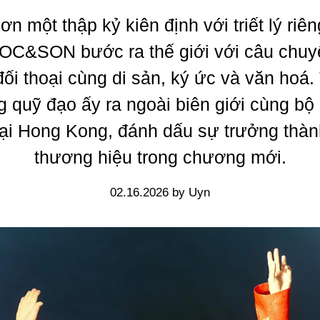
ơn một thập kỷ kiên định với triết lý riên
C&SON bước ra thế giới với câu chuyệ
đối thoại cùng di sản, ký ức và văn hoá.
 quỹ đạo ấy ra ngoài biên giới cùng bộ
tại Hong Kong, đánh dấu sự trưởng thàn
thương hiệu trong chương mới.
02.16.2026 by Uyn