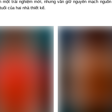
nh một trải nghiệm mới, nhưng vẫn giữ nguyên mạch nguồ
tuổi của hai nhà thiết kế.