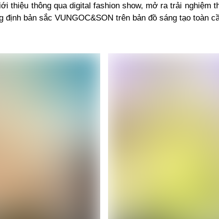
ới thiệu thông qua digital fashion show, mở ra trải nghiệm t
g định bản sắc VUNGOC&SON trên bản đồ sáng tạo toàn cầ