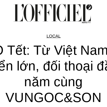
LOCAL
O Tết: Từ Việt Nam
ển lớn, đối thoại 
năm cùng
VUNGOC&SON