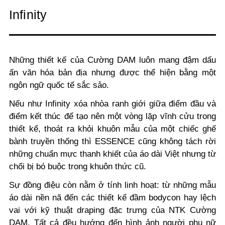
Infinity
Những thiết kế của Cường DAM luôn mang đậm dấu
ấn văn hóa bản địa nhưng được thể hiện bằng một
ngôn ngữ quốc tế sắc sảo.
Nếu như Infinity xóa nhòa ranh giới giữa điểm đầu và
điểm kết thúc để tạo nên một vòng lặp vĩnh cửu trong
thiết kế, thoát ra khỏi khuôn mẫu của một chiếc ghế
bành truyền thống thì ESSENCE cũng không tách rời
những chuẩn mực thanh khiết của áo dài Việt nhưng từ
chối bị bó buộc trong khuôn thức cũ.
Sự đồng điệu còn nằm ở tính linh hoạt: từ những mẫu
áo dài nền nã đến các thiết kế đầm bodycon hay lệch
vai với kỹ thuật draping đặc trưng của NTK Cường
DAM. Tất cả đều hướng đến hình ảnh người phụ nữ