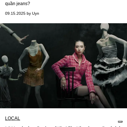
quần jeans?
09.15.2025 by Uyn
LOCAL