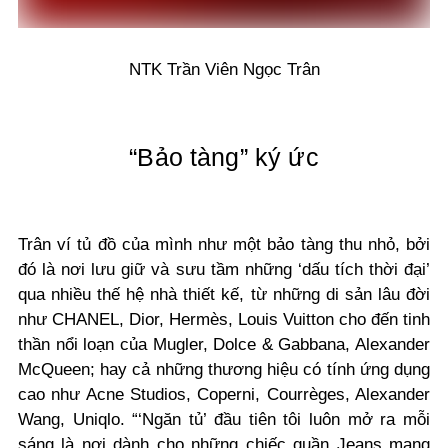
NTK Trần Viên Ngọc Trân
“Bảo tàng” ký ức
Trân ví tủ đồ của mình như một bảo tàng thu nhỏ, bởi
đó là nơi lưu giữ và sưu tầm những ‘dấu tích thời đại’
qua nhiều thế hệ nhà thiết kế, từ những di sản lâu đời
như CHANEL, Dior, Hermès, Louis Vuitton cho đến tinh
thần nổi loạn của Mugler, Dolce & Gabbana, Alexander
McQueen; hay cả những thương hiệu có tính ứng dụng
cao như Acne Studios, Coperni, Courrèges, Alexander
Wang, Uniqlo. “‘
Ngăn tủ’ đầu tiên tôi luôn mở ra mỗi
sáng là nơi dành cho những chiếc quần Jeans mang