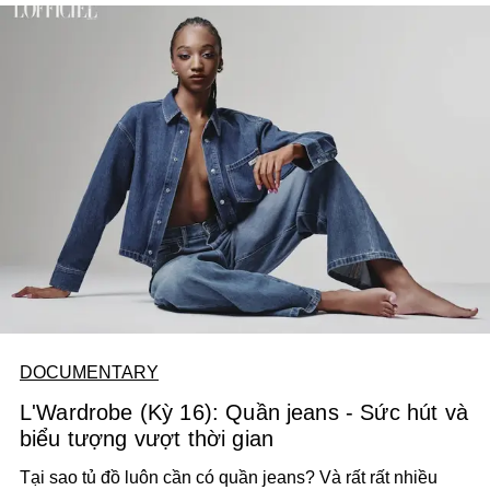
DOCUMENTARY
L'Wardrobe (Kỳ 16): Quần jeans - Sức hút và
biểu tượng vượt thời gian
Tại sao tủ đồ luôn cần có quần jeans? Và rất rất nhiều