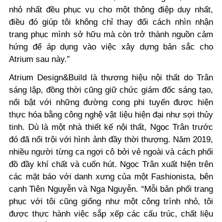
nhỏ nhất đều phục vụ cho một thông điệp duy nhất,
điều đó giúp tôi không chỉ thay đổi cách nhìn nhận
trang phục mình sở hữu mà còn trở thành nguồn cảm
hứng để áp dụng vào việc xây dựng bản sắc cho
Atrium sau này
.”
Atrium Design&Build là thương hiệu nội thất do Trân
sáng lập, đồng thời cũng giữ chức giám đốc sáng tạo,
nổi bật với những đường cong phi tuyến được hiện
thực hóa bằng công nghệ vật liệu hiện đại như sợi thủy
tinh. Dù là một nhà thiết kế nội thất, Ngọc Trân trước
đó đã nổi trội với hình ảnh đầy thời thượng. Năm 2019,
nhiều người từng ca ngợi cô bởi vẻ ngoài và cách phối
đồ đầy khí chất và cuốn hút. Ngọc Trân xuất hiện trên
các mặt báo với danh xưng của một Fashionista, bên
cạnh Tiên Nguyễn và Nga Nguyễn. “
Mỗi bản phối trang
phục với tôi cũng giống như một công trình nhỏ, tôi
được thực hành việc sắp xếp các cấu trúc, chất liệu