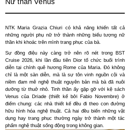
Nữ thần Venus
NTK Maria Grazia Chiuri có khả năng khiến tất cả
những người phụ nữ trở thành những biểu tượng nữ
thần khi khoác trên mình trang phục của bà.
Sự đồng điệu này càng trở nên rõ nét trong BST
Cruise 2026, khi lần đầu tiên Dior tổ chức buổi trình
diễn tại chính quê hương Rome của Maria. Đó không
chỉ là một sàn diễn, mà là sự tôn vinh nguồn cội và
niềm đam mê nghệ thuật nguyên bản mà bà đã nuôi
dưỡng từ thuở nhỏ. Tinh thần ấy gặp gỡ với kệ sách
Venus của Driade (thiết kế bởi Fabio Novembre) ở
điểm chung: các nhà thiết kế đều đi theo con đường
hữu hình hóa nghệ thuật. Cả hai đều biến những vật
dụng hay trang phục thường ngày trở thành một tác
phẩm nghệ thuật sống động trong không gian.