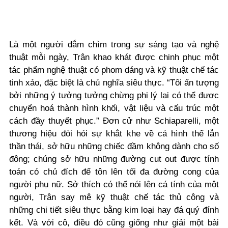
Là một người đắm chìm trong sự sáng tạo và nghệ
thuật mỗi ngày, Trân khao khát được chinh phục một
tác phẩm nghệ thuật có phom dáng và kỹ thuật chế tác
tinh xảo, đặc biệt là chủ nghĩa siêu thực. “Tôi ấn tượng
bởi những ý tưởng tưởng chừng phi lý lại có thể được
chuyển hoá thành hình khối, vật liệu và cấu trúc một
cách đầy thuyết phục.” Đơn cử như Schiaparelli, một
thương hiệu đòi hỏi sự khắt khe về cả hình thể lẫn
thần thái, sở hữu những chiếc đầm không dành cho số
đông; chúng sở hữu những đường cut out được tính
toán có chủ đích để tôn lên tối đa đường cong của
người phụ nữ. Sở thích có thể nói lên cá tính của một
người, Trân say mê kỹ thuật chế tác thủ công và
những chi tiết siêu thực bằng kim loại hay đá quý đính
kết. Và với cô, điều đó cũng giống như giải một bài