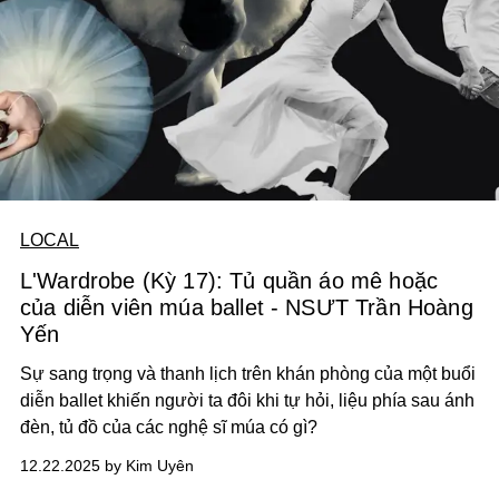
LOCAL
L'Wardrobe (Kỳ 17): Tủ quần áo mê hoặc
của diễn viên múa ballet - NSƯT Trần Hoàng
Yến
Sự sang trọng và thanh lịch trên khán phòng của một buổi
diễn ballet khiến người ta đôi khi tự hỏi, liệu phía sau ánh
đèn, tủ đồ của các nghệ sĩ múa có gì?
12.22.2025 by Kim Uyên