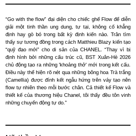
“Go with the flow” đại diện cho chiếc ghế Flow để diễn
giải một tinh thần ung dung, tự tại, không cố khẳng
định hay gò bó trong bất kỳ định kiến nào. Trân tìm
thấy sự tương đồng trong cách Matthieu Blazy kiến tạo
“quỹ đạo mới” cho di sản của CHANEL. “Thay vì bị
định hình bởi những cấu trúc cũ, BST Xuân-Hè 2026
chủ động tạo ra những 'khoảng thở' mới trong kết cấu.
Điều này thể hiện rõ nét qua những bông hoa Trà trắng
(Camellia) được đính kết ngẫu hứng trên váy tạo nên
flow tự nhiên theo mỗi bước chân. Cả thiết kế Flow và
thiết kế của thương hiệu Chanel, tôi thấy đều tôn vinh
những chuyển động tự do.”