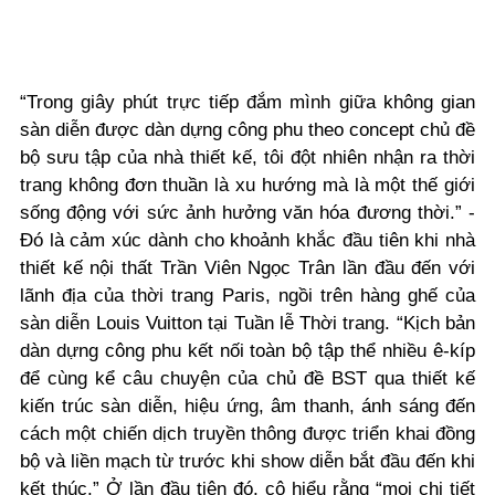
“
Trong giây phút trực tiếp đắm mình giữa không gian
sàn diễn được dàn dựng công phu theo concept chủ đề
bộ sưu tập của nhà thiết kế, tôi đột nhiên nhận ra thời
trang không đơn thuần là xu hướng mà là một thế giới
sống động với sức ảnh hưởng văn hóa đương thời.
” -
Đó là cảm xúc dành cho khoảnh khắc đầu tiên khi nhà
thiết kế nội thất Trần Viên Ngọc Trân lần đầu đến với
lãnh địa của thời trang Paris, ngồi trên hàng ghế của
sàn diễn Louis Vuitton tại Tuần lễ Thời trang.
“Kịch bản
dàn dựng công phu kết nối toàn bộ tập thể nhiều ê-kíp
để cùng kể câu chuyện của chủ đề BST qua thiết kế
kiến trúc sàn diễn, hiệu ứng, âm thanh, ánh sáng đến
cách một chiến dịch truyền thông được triển khai đồng
bộ và liền mạch từ trước khi show diễn bắt đầu đến khi
kết thúc
.” Ở lần đầu tiên đó, cô hiểu rằng “mọi chi tiết