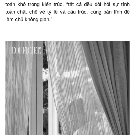
toán khó trong kiến trúc, “tất cả đều đòi hỏi sự tính
toán chặt chẽ về tỷ lệ và cấu trúc, cùng bản lĩnh để
làm chủ không gian.”