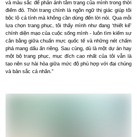
và màu sắc để phản ánh tâm trạng của mình trong thời
điểm đó. Thời trang chính là ngôn ngữ thị giác giúp tôi
bộc lộ cá tính mà không cần dùng đến lời nói. Qua mỗi
lựa chọn trang phục, tôi thấy mình như đang ‘thiết kế’
chính diện mạo của cuộc sống mình - luôn tìm kiếm sự
cân bằng giữa chuẩn mực quốc tế và những nét chấm
phá mang dấu ấn riêng. Sau cùng, dù là một dự án hay
một bộ trang phục, mục đích cao nhất của tôi vẫn là
tạo nên sự hài hòa giữa mức độ phù hợp với đại chúng
và bản sắc cá nhân.”