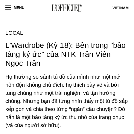
MENU
VIETNAM
LOCAL
L'Wardrobe (Kỳ 18): Bên trong "bảo
tàng ký ức" của NTK Trần Viên
Ngọc Trân
Họ thường so sánh tủ đồ của mình như một mớ
hỗn độn không chủ đích, họ thích bày vẽ và bới
tung chúng như một trải nghiệm và tận hưởng
chúng. Nhưng bạn đã từng nhìn thấy một tủ đồ sắp
xếp gọn và chia theo từng “ngăn” câu chuyện? Đó
hẳn là một bảo tàng ký ức thu nhỏ của trang phục
(và của người sở hữu).