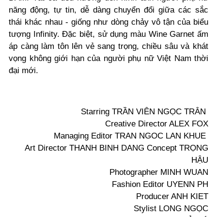
năng động, tự tin, dễ dàng chuyển đổi giữa các sắc
thái khác nhau - giống như dòng chảy vô tận của biểu
tượng Infinity. Đặc biệt, sử dụng màu Wine Garnet ấm
áp càng làm tôn lên vẻ sang trọng, chiều sâu và khát
vọng không giới hạn của người phụ nữ Việt Nam thời
đại mới.
Starring TRẦN VIÊN NGỌC TRÂN
Creative Director ALEX FOX
Managing Editor TRAN NGOC LAN KHUE
Art Director THANH BINH DANG Concept TRỌNG
HẬU
Photographer MINH WUAN
Fashion Editor UYENN PH
Producer ANH KIET
Stylist LONG NGỌC