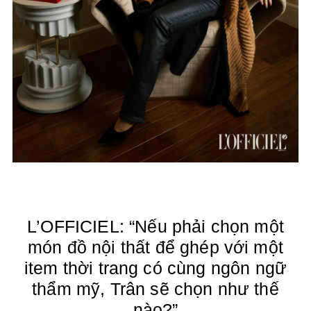
L’OFFICIEL
: “Nếu phải chọn một
món đồ nội thất để ghép với một
item thời trang có cùng ngôn ngữ
thẩm mỹ, Trân sẽ chọn như thế
nào?”