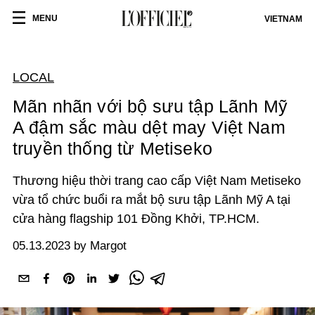
MENU
VIETNAM
LOCAL
Mãn nhãn với bộ sưu tập Lãnh Mỹ
A đậm sắc màu dệt may Việt Nam
truyền thống từ Metiseko
Thương hiệu thời trang cao cấp Việt Nam Metiseko
vừa tổ chức buổi ra mắt bộ sưu tập Lãnh Mỹ A tại
cửa hàng flagship 101 Đồng Khởi, TP.HCM.
05.13.2023 by Margot