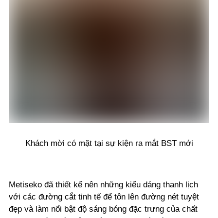
Khách mời có mặt tại sự kiện ra mắt BST mới
Metiseko đã thiết kế nên những kiểu dáng thanh lịch
với các đường cắt tinh tế để tôn lên đường nét tuyệt
đẹp và làm nổi bật độ sáng bóng đặc trưng của chất