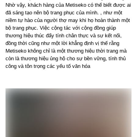
Nhờ vậy, khách hàng của Metiseko có thể biết được ai
đã sáng tạo nên bộ trang phục của mình. , như một
niềm tự hào của người thợ may khi họ hoàn thành một
bộ trang phục. Việc cộng tác với cộng đồng giúp
thương hiệu thúc đẩy tính chân thực và sự kết nối,
đồng thời cũng như một lời khẳng định vị thế rằng
Metiseko không chỉ là một thương hiệu thời trang mà
còn là thương hiệu ủng hộ cho sự bền vững, tính thủ
công và tôn trọng các yếu tố văn hóa