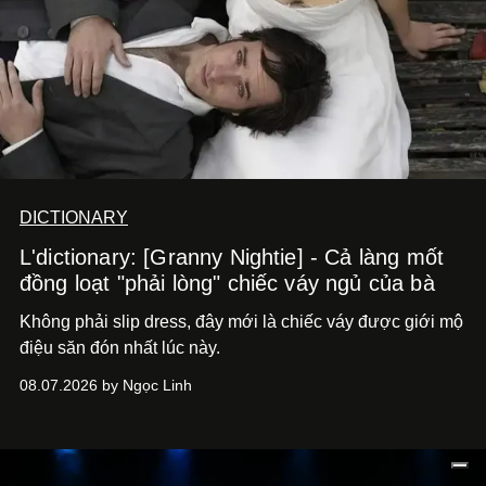
DICTIONARY
L'dictionary: [Granny Nightie] - Cả làng mốt
đồng loạt "phải lòng" chiếc váy ngủ của bà
Không phải slip dress, đây mới là chiếc váy được giới mộ
điệu săn đón nhất lúc này.
08.07.2026 by Ngọc Linh