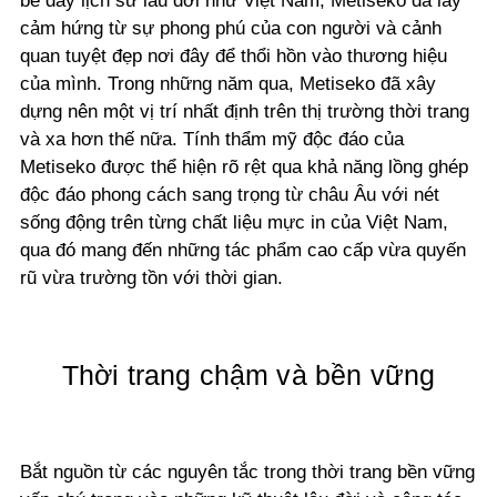
bề dày lịch sử lâu đời như Việt Nam, Metiseko đã lấy
cảm hứng từ sự phong phú của con người và cảnh
quan tuyệt đẹp nơi đây để thổi hồn vào thương hiệu
của mình. Trong những năm qua, Metiseko đã xây
dựng nên một vị trí nhất định trên thị trường thời trang
và xa hơn thế nữa. Tính thẩm mỹ độc đáo của
Metiseko được thể hiện rõ rệt qua khả năng lồng ghép
độc đáo phong cách sang trọng từ châu Âu với nét
sống động trên từng chất liệu mực in của Việt Nam,
qua đó mang đến những tác phẩm cao cấp vừa quyến
rũ vừa trường tồn với thời gian.
Thời trang chậm và bền vững
Bắt nguồn từ các nguyên tắc trong thời trang bền vững