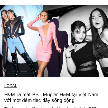
khả thi.
LOCAL
H&M ra mắt BST Mugler H&M tại Việt Nam
với một đêm tiệc đầy sống động