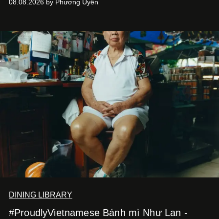
08.08.2026 by Phương Uyên
DINING LIBRARY
#ProudlyVietnamese Bánh mì Như Lan -