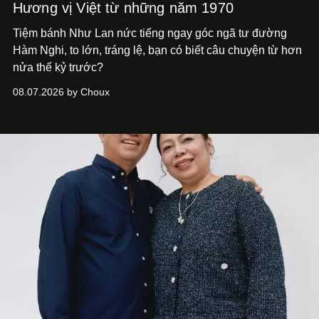
Hương vị Việt từ những năm 1970
Tiệm bánh Như Lan nức tiếng ngay góc ngã tư đường
Hàm Nghi, to lớn, tráng lệ, bạn có biết câu chuyện từ hơn
nửa thế kỷ trước?
08.07.2026 by Choux