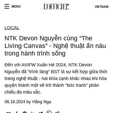
MENU
VIETNAM
LOCAL
NTK Devon Nguyễn cùng “The
Living Canvas” - Nghệ thuật ẩn náu
trong hành trình sống
Đến với AVIFW Xuân Hè 2024
, NTK Devon
Nguyễn đã “trình làng” BST là sự kết hợp giữa thời
trang nghệ thuật - hai khía cạnh khác nhau khi hòa
quyện thành một sẽ trở thành “bức tranh” phản
chiếu đa màu sắc.
06.16.2024 by Hằng Nga