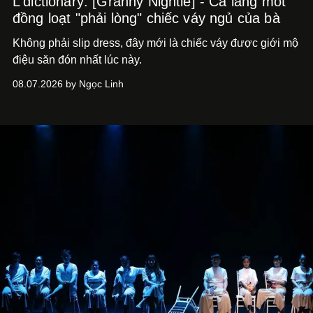
L'dictionary: [Granny Nightie] - Cả làng mốt
đồng loạt "phải lòng" chiếc váy ngủ của bà
Không phải slip dress, đây mới là chiếc váy được giới mộ
điệu săn đón nhất lúc này.
08.07.2026 by Ngọc Linh