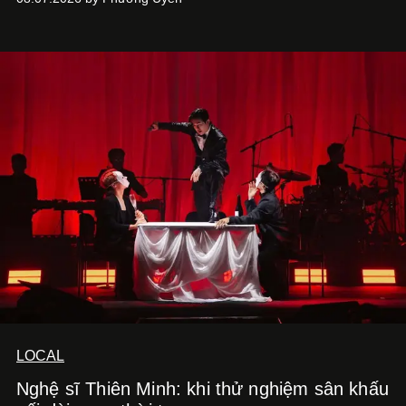
Kitchen Bar và SALEM tại TP.HCM.
LOCAL
Nghệ sĩ Thiên Minh: khi thử nghiệm sân khấu