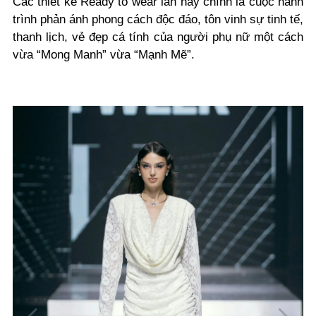
Các thiết kế Ready to wear lần này chính là cuộc hành
trình phản ánh phong cách độc đáo, tôn vinh sự tinh tế,
thanh lịch, vẻ đẹp cá tính của người phụ nữ một cách
vừa “Mong Manh” vừa “Mạnh Mẽ”.