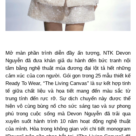
Mở màn phần trình diễn đầy ấn tượng, NTK Devon
Nguyễn đã đưa khán giả du hành đến bức tranh nội
tâm bằng nghệ thuật múa đương đại lột tả hết những
cảm xúc của con người.
Gói gọn trong 25 mẫu thiết kế
Ready To Wear, “
The Living Canvas
” là sự kết hợp tinh
tế giữa chất liệu và họa tiết mang đến màu sắc từ
trung tính đến rực rỡ.
Sự dịch chuyển này được thể
hiện vô cùng bùng nổ cho sức sáng tạo và sự phong
phú trong cuộc sống mà Devon Nguyễn đã trải qua
xuyên suốt hành trình 10 năm hoạt động nghệ thuật
của mình. Hòa trong không gian với
chi tiết monogram