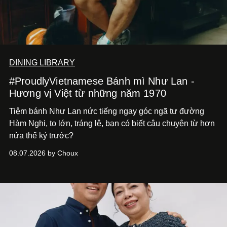
DINING LIBRARY
#ProudlyVietnamese Bánh mì Như Lan -
Hương vị Việt từ những năm 1970
Tiệm bánh Như Lan nức tiếng ngay góc ngã tư đường
Hàm Nghi, to lớn, tráng lệ, bạn có biết câu chuyện từ hơn
nửa thế kỷ trước?
08.07.2026 by Choux