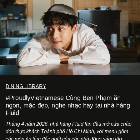
DINING LIBRARY
#ProudlyVietnamese Cùng Ben Phạm ăn
ngon, mặc đẹp, nghe nhạc hay tại nhà hàng
Fluid
Tháng 4 năm 2026, nhà hàng Fluid lần đầu mở cửa chào
đón thực khách Thành phố Hồ Chí Minh, với menu gồm
các món ăn tâm đắc nhất của các nhà đồng sáng lập: