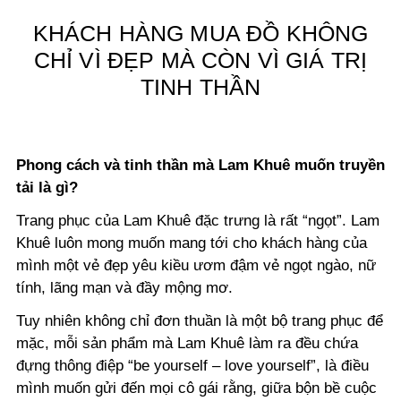
KHÁCH HÀNG MUA ĐỒ KHÔNG
CHỈ VÌ ĐẸP MÀ CÒN VÌ GIÁ TRỊ
TINH THẦN
Phong cách và tinh thần mà Lam Khuê muốn truyền
tải là gì?
Trang phục của Lam Khuê đặc trưng là rất “ngọt”. Lam
Khuê luôn mong muốn mang tới cho khách hàng của
mình một vẻ đẹp yêu kiều ươm đậm vẻ ngọt ngào, nữ
tính, lãng mạn và đầy mộng mơ.
Tuy nhiên không chỉ đơn thuần là một bộ trang phục để
mặc, mỗi sản phẩm mà Lam Khuê làm ra đều chứa
đựng thông điệp “be yourself – love yourself”, là điều
mình muốn gửi đến mọi cô gái rằng, giữa bộn bề cuộc