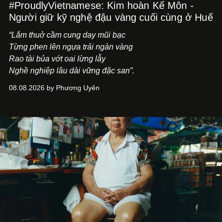
#ProudlyVietnamese: Kim hoàn Kế Môn -
Người giữ kỹ nghệ đậu vàng cuối cùng ở Huế
“Lắm thuở cầm cung day mũi bạc
Từng phen lên ngựa trải ngàn vàng
Rao tài bủa vớt oai lừng lẫy
Nghề nghiệp lâu dài vững đặc san”.
08.08.2026 by Phương Uyên