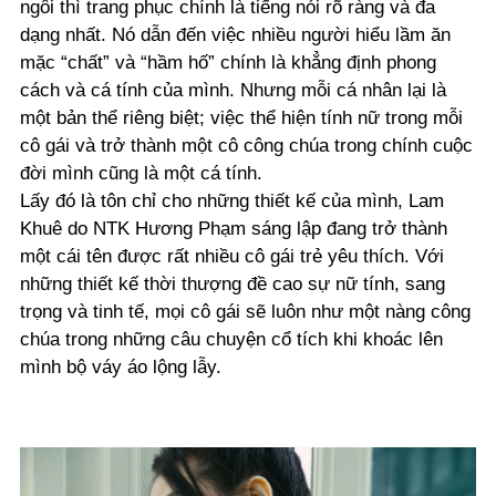
ngôi thì trang phục chính là tiếng nói rõ ràng và đa
dạng nhất. Nó dẫn đến việc nhiều người hiểu lầm ăn
mặc “chất” và “hầm hố” chính là khẳng định phong
cách và cá tính của mình. Nhưng mỗi cá nhân lại là
một bản thể riêng biệt; việc thể hiện tính nữ trong mỗi
cô gái và trở thành một cô công chúa trong chính cuộc
đời mình cũng là một cá tính.
Lấy đó là tôn chỉ cho những thiết kế của mình, Lam
Khuê do NTK Hương Phạm sáng lập đang trở thành
một cái tên được rất nhiều cô gái trẻ yêu thích. Với
những thiết kế thời thượng đề cao sự nữ tính, sang
trọng và tinh tế, mọi cô gái sẽ luôn như một nàng công
chúa trong những câu chuyện cổ tích khi khoác lên
mình bộ váy áo lộng lẫy.