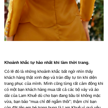
Khoảnh khắc tự hào nhất khi làm thời trang.
Có lẽ đó là những khoảnh khắc bất ngờ nhìn thấy
khách hàng thật xinh đẹp và tràn đầy tự tin khi diện
trang phục của mình. Mình cũng từng rất cảm động khi
có một bạn khách hàng mua tất cả các bộ váy và áo
dài của Lam Khuê dù cho bạn đang bầu bì không mặc
vừa, bạn bảo “mua chỉ để ngắm thôi”; thậm chí bạn
còn đặt tên em bé trong bụng là Lam Khuê vì quá yêu