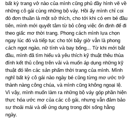
bất kỳ trang vở nào của mình cũng phủ đầy hình vẽ về
những cô gái cùng những bộ váy. Hồi ấy mình chỉ coi
đó đơn thuần là một sở thích, cho tới khi có em bé đầu
tiên, mình mới quyết tâm từ bỏ công việc ổn định để đi
theo giấc mơ thời trang. Phong cách mình lựa chọn
ngay lúc đó và tiếp tục cho tới bây giờ vẫn là phong
cách ngọt ngào, nữ tính và bay bổng... Từ khi mới bắt
đầu, mình đã tìm hiểu và yêu thích kỹ thuật thêu thùa
đính kết thủ công trên vải và muốn áp dụng những kỹ
thuật đó lên các sản phẩm thời trang của mình. Mình
nghĩ bất kỳ cô gái nào ngày bé cũng từng mơ ước trở
thành nàng công chúa, và mình cũng không ngoại lệ.
Vì vậy, mình muốn làm ra những bộ váy góp phần hiện
thực hóa ước mơ của các cô gái, nhưng vẫn đảm bảo
sự thoải mái và dễ ứng dụng trong đời sống hằng
ngày.