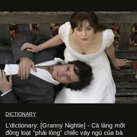
đáng để trải nghiệm trước khi chúng trở nên lỗi thời.
DICTIONARY
L'dictionary: [Granny Nightie] - Cả làng mốt
đồng loạt "phải lòng" chiếc váy ngủ của bà