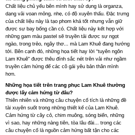
Chất liệu chủ yếu bên mình hay sử dụng là organza,
dạng vải voan mỏng, nhẹ, có độ xuyên thấu. Đặc trưng
của chất liệu này là tạo phom khá tốt nhưng vẫn giữ
được sự bay bổng cần có. Chất liệu này kết hợp với
những gam màu pastel sẽ truyền tải được sự ngọt
ngào, trong trẻo, ngây thơ... mà Lam Khuê đang hướng
tới. Bên cạnh đó, những họa tiết hay lời “tuyên ngôn
Lam Khuê” được thêu đính sắc nét trên vải như ngầm
truyền cảm hứng để các cô gái yêu bản thân mình
hơn.
Những họa tiết trên trang phục Lam Khuê thường
được lấy cảm hứng từ đâu?
Thiên nhiên và những câu chuyện cổ tích là những đề
tài xuyên suốt trong những thiết kế của Lam Khuê.
Cảm hứng từ cây cỏ, chim muông, sóng biển, những
vì sao, hay những nàng tiên, tòa lâu đài... trong các
câu chuyện cổ là nguồn cảm hứng bất tận cho các