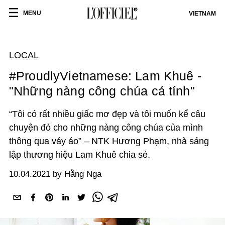
MENU
VIETNAM
LOCAL
#ProudlyVietnamese: Lam Khuê -
"Những nàng công chúa cá tính"
“Tôi có rất nhiều giấc mơ đẹp và tôi muốn kể câu
chuyện đó cho những nàng công chúa của mình
thông qua váy áo” – NTK Hương Phạm, nhà sáng
lập thương hiệu Lam Khuê chia sẻ.
10.04.2021 by Hằng Nga