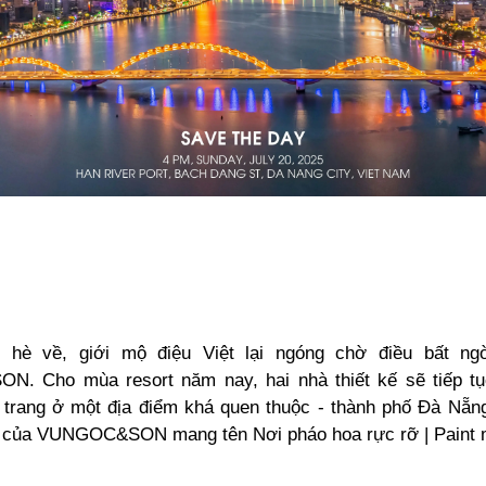
 hè về, giới mộ điệu Việt lại ngóng chờ điều bất ng
 Cho mùa resort năm nay, hai nhà thiết kế sẽ tiếp tụ
i trang ở một địa điểm khá quen thuộc - thành phố Đà Nẵn
 của VUNGOC&SON mang tên Nơi pháo hoa rực rỡ | Paint 