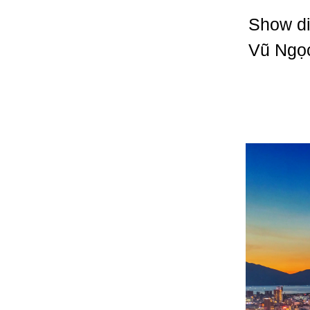
Show di
Vũ Ngọc