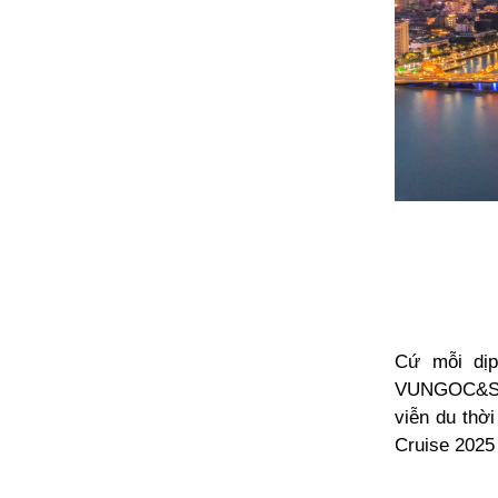
Cứ mỗi dịp
VUNGOC&SON.
viễn du thờ
Cruise 2025