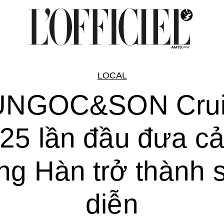
LOCAL
UNGOC&SON Crui
25 lần đầu đưa c
ng Hàn trở thành 
diễn