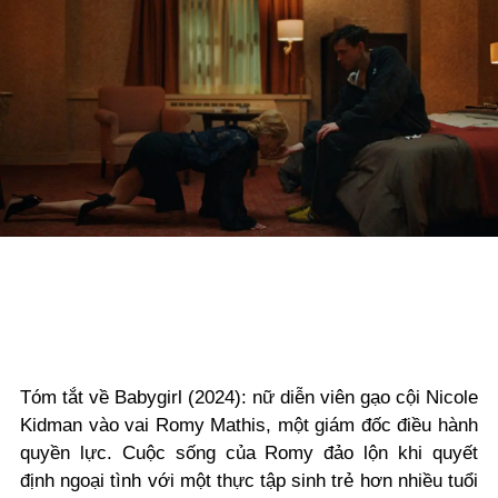
Tóm tắt về Babygirl (2024): nữ diễn viên gạo cội Nicole
Kidman vào vai Romy Mathis, một giám đốc điều hành
quyền lực. Cuộc sống của Romy đảo lộn khi quyết
định ngoại tình với một thực tập sinh trẻ hơn nhiều tuổi