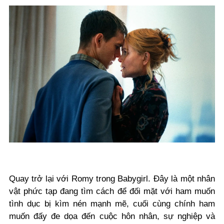
Quay trở lại với Romy trong Babygirl. Đây là một nhân
vật phức tạp đang tìm cách để đối mặt với ham muốn
tình dục bị kìm nén mạnh mẽ, cuối cùng chính ham
muốn đấy đe dọa đến cuộc hôn nhân, sự nghiệp và