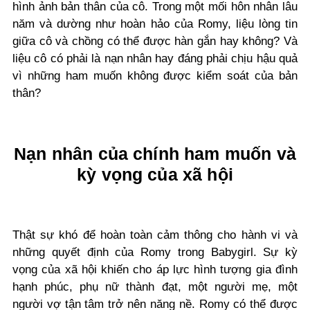
hình ảnh bản thân của cô. Trong một mối hôn nhân lâu
năm và dường như hoàn hảo của Romy, liệu lòng tin
giữa cô và chồng có thể được hàn gắn hay không? Và
liệu cô có phải là nạn nhân hay đáng phải chịu hậu quả
vì những ham muốn không được kiểm soát của bản
thân?
Nạn nhân của chính ham muốn và
kỳ vọng của xã hội
Thật sự khó để hoàn toàn cảm thông cho hành vi và
những quyết định của Romy trong Babygirl. Sự kỳ
vọng của xã hội khiến cho áp lực hình tượng gia đình
hạnh phúc, phụ nữ thành đạt, một người mẹ, một
người vợ tận tâm trở nên năng nề. Romy có thể được