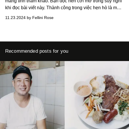
mang tính tham khảo. Bạn đọc nên cởi mở trong suy nghĩ
khi đọc bài viết này. Thành công trong việc hẹn hò là một
bài toán mang tính cá nhân, với những ngẫu số và
11.23.2024 by Fellini Rose
phương trình giải mà bạn cần phải tự nghiệm và tìm ra
câu trả lời.
Recommended posts for you