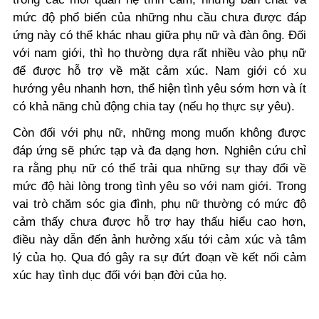
mức độ phổ biến của những nhu cầu chưa được đáp
ứng này có thể khác nhau giữa phụ nữ và đàn ông. Đối
với nam giới, thì họ thường dựa rất nhiều vào phụ nữ
để được hỗ trợ về mặt cảm xúc. Nam giới có xu
hướng yêu nhanh hơn, thể hiện tình yêu sớm hơn và ít
có khả năng chủ động chia tay (nếu họ thực sự yêu).
Còn đối với phụ nữ, những mong muốn không được
đáp ứng sẽ phức tạp và đa dạng hơn. Nghiên cứu chỉ
ra rằng phụ nữ có thể trải qua những sự thay đổi về
mức độ hài lòng trong tình yêu so với nam giới. Trong
vai trò chăm sóc gia đình, phụ nữ thường có mức độ
cảm thấy chưa được hỗ trợ hay thấu hiểu cao hơn,
điều này dẫn đến ảnh hưởng xấu tới cảm xúc và tâm
lý của họ. Qua đó gây ra sự đứt đoạn về kết nối cảm
xúc hay tình dục đối với bạn đời của họ.