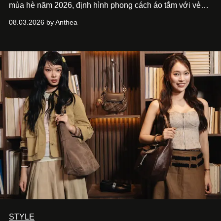
mùa hè năm 2026, định hình phong cách áo tắm với vẻ
thanh lịch cổ điển khó cưỡng.
08.03.2026 by Anthea
STYLE