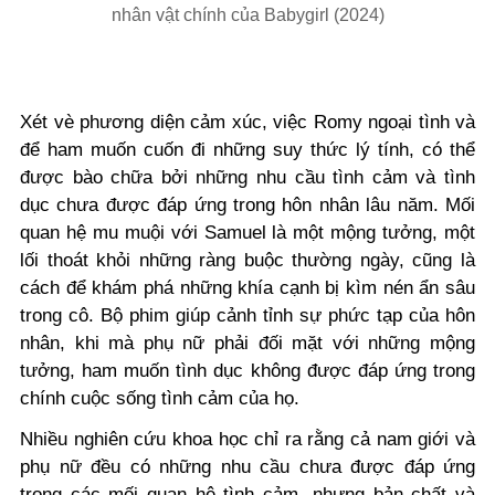
nhân vật chính của Babygirl (2024)
Xét vè phương diện cảm xúc, việc Romy ngoại tình và
để ham muốn cuốn đi những suy thức lý tính, có thể
được bào chữa bởi những nhu cầu tình cảm và tình
dục chưa được đáp ứng trong hôn nhân lâu năm. Mối
quan hệ mu muội với Samuel là một mộng tưởng, một
lối thoát khỏi những ràng buộc thường ngày, cũng là
cách để khám phá những khía cạnh bị kìm nén ẩn sâu
trong cô. Bộ phim giúp cảnh tỉnh sự phức tạp của hôn
nhân, khi mà phụ nữ phải đối mặt với những mộng
tưởng, ham muốn tình dục không được đáp ứng trong
chính cuộc sống tình cảm của họ.
Nhiều nghiên cứu khoa học chỉ ra rằng cả nam giới và
phụ nữ đều có những nhu cầu chưa được đáp ứng
trong các mối quan hệ tình cảm, nhưng bản chất và