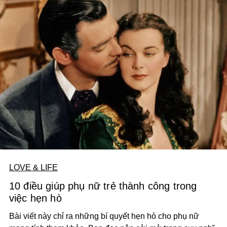
LOVE & LIFE
10 điều giúp phụ nữ trẻ thành công trong
việc hẹn hò
Bài viết này chỉ ra những bí quyết hẹn hò cho phụ nữ