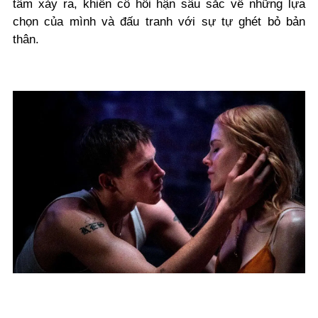
tâm xảy ra, khiến cô hối hận sâu sắc về những lựa
chọn của mình và đấu tranh với sự tự ghét bỏ bản
thân.