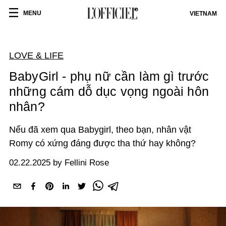
MENU
VIETNAM
LOVE & LIFE
BabyGirl - phụ nữ cần làm gì trước
những cám dỗ dục vọng ngoài hôn
nhân?
Nếu đã xem qua Babygirl, theo bạn, nhân vật
Romy có xứng đáng được tha thứ hay không?
02.22.2025 by Fellini Rose