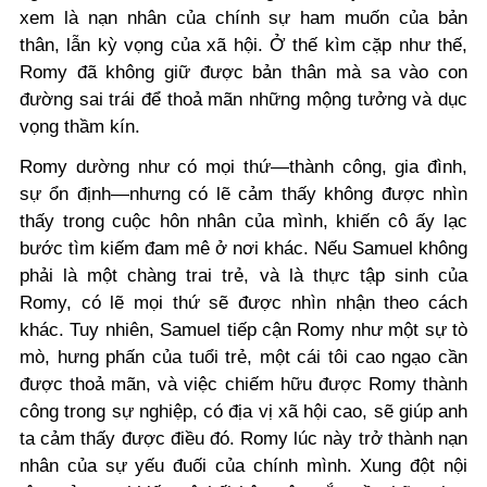
xem là nạn nhân của chính sự ham muốn của bản
thân, lẫn kỳ vọng của xã hội. Ở thế kìm cặp như thế,
Romy đã không giữ được bản thân mà sa vào con
đường sai trái để thoả mãn những mộng tưởng và dục
vọng thầm kín.
Romy dường như có mọi thứ—thành công, gia đình,
sự ổn định—nhưng có lẽ cảm thấy không được nhìn
thấy trong cuộc hôn nhân của mình, khiến cô ấy lạc
bước tìm kiếm đam mê ở nơi khác. Nếu Samuel không
phải là một chàng trai trẻ, và là thực tập sinh của
Romy, có lẽ mọi thứ sẽ được nhìn nhận theo cách
khác. Tuy nhiên, Samuel tiếp cận Romy như một sự tò
mò, hưng phấn của tuổi trẻ, một cái tôi cao ngạo cần
được thoả mãn, và việc chiếm hữu được Romy thành
công trong sự nghiệp, có địa vị xã hội cao, sẽ giúp anh
ta cảm thấy được điều đó. Romy lúc này trở thành nạn
nhân của sự yếu đuối của chính mình. Xung đột nội