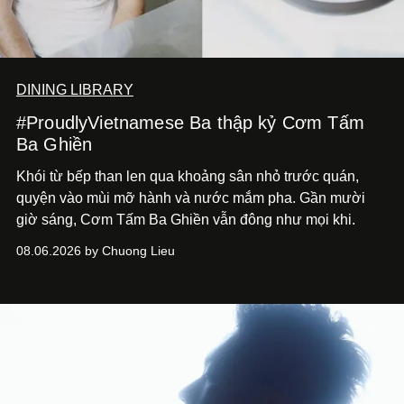
DINING LIBRARY
#ProudlyVietnamese Ba thập kỷ Cơm Tấm
Ba Ghiền
Khói từ bếp than len qua khoảng sân nhỏ trước quán,
quyện vào mùi mỡ hành và nước mắm pha. Gần mười
giờ sáng, Cơm Tấm Ba Ghiền vẫn đông như mọi khi.
08.06.2026 by Chuong Lieu