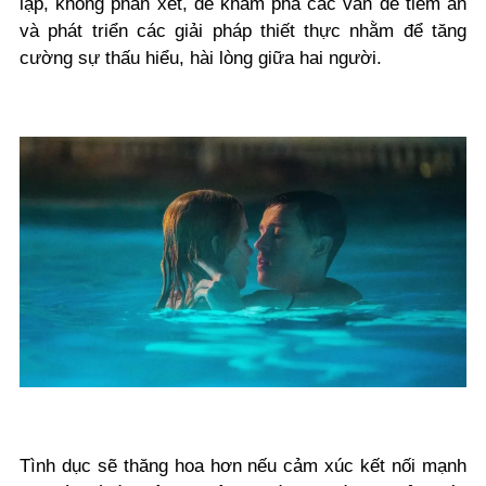
lập, không phán xét, để khám phá các vấn đề tiềm ẩn
và phát triển các giải pháp thiết thực nhằm để tăng
cường sự thấu hiểu, hài lòng giữa hai người.
Tình dục sẽ thăng hoa hơn nếu cảm xúc kết nối mạnh