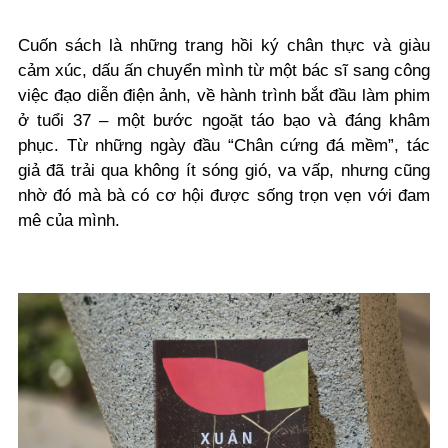
Cuốn sách là những trang hồi ký chân thực và giàu
cảm xúc, dấu ấn chuyển mình từ một bác sĩ sang công
việc đạo diễn điện ảnh, về hành trình bắt đầu làm phim
ở tuổi 37 – một bước ngoặt táo bạo và đáng khâm
phục. Từ những ngày đầu “
Chân cứng đá mềm
”, tác
giả đã trải qua không ít sóng gió, va vấp, nhưng cũng
nhờ đó mà bà có cơ hội được sống trọn vẹn với đam
mê của mình.