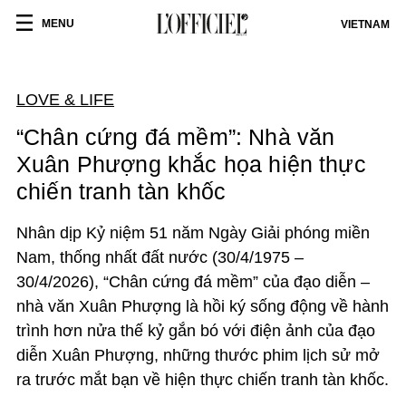
MENU
VIETNAM
LOVE & LIFE
“Chân cứng đá mềm”: Nhà văn
Xuân Phượng khắc họa hiện thực
chiến tranh tàn khốc
Nhân dịp Kỷ niệm 51 năm Ngày Giải phóng miền
Nam, thống nhất đất nước (30/4/1975 –
30/4/2026), “Chân cứng đá mềm” của đạo diễn –
nhà văn Xuân Phượng là hồi ký sống động về hành
trình hơn nửa thế kỷ gắn bó với điện ảnh của đạo
diễn Xuân Phượng, những thước phim lịch sử mở
ra trước mắt bạn về hiện thực chiến tranh tàn khốc.