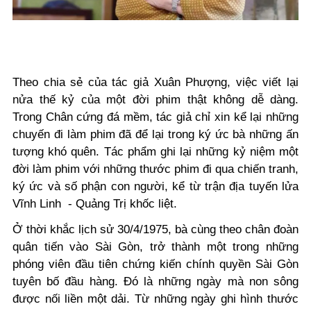
Theo chia sẻ của tác giả Xuân Phượng, việc viết lại
nửa thế kỷ của một đời phim thật không dễ dàng.
Trong Chân cứng đá mềm, tác giả chỉ xin kể lại những
chuyến đi làm phim đã để lại trong ký ức bà những ấn
tượng khó quên. Tác phẩm ghi lại những kỷ niệm một
đời làm phim với những thước phim đi qua chiến tranh,
ký ức và số phận con người, kể từ trận địa tuyến lửa
Vĩnh Linh - Quảng Trị khốc liệt.
Ở thời khắc lịch sử 30/4/1975, bà cùng theo chân đoàn
quân tiến vào Sài Gòn, trở thành một trong những
phóng viên đầu tiên chứng kiến chính quyền Sài Gòn
tuyên bố đầu hàng.
Đó là những ngày mà non sông
được nối liền một dải.
Từ những ngày ghi hình thước