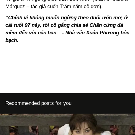
Márquez – tác giả cuốn Trăm năm cô đơn).
“Chính vì không muốn ngừng theo đuổi ước mơ, ở
cái tuổi 97 này, tôi cố gắng chia sẻ Chân cứng đá
mềm đến với các bạn.” - Nhà văn Xuân Phượng bộc
bạch.
Recommended posts for you