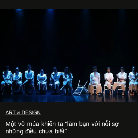
ART & DESIGN
Một vở múa khiến ta "làm bạn với nỗi sợ
những điều chưa biết"