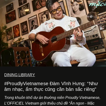
DINING LIBRARY
#ProudlyVietnamese Đàm Vĩnh Hưng: “Như
âm nhạc, ẩm thực cũng cần bản sắc riêng”
Trong khuôn khổ dự án thường niên Proudly Vietnamese,
L’OFFICIEL Vietnam giới thiệu chủ đề “Ăn ngon - Mặc