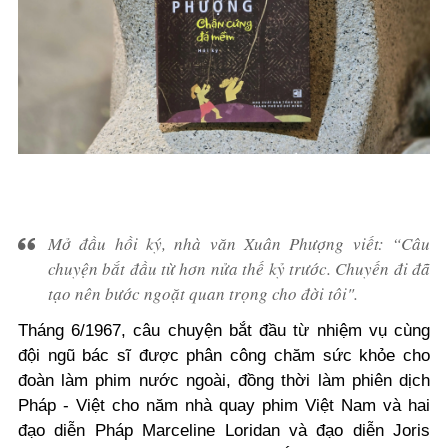
Mở đầu hồi ký, nhà văn Xuân Phượng viết:
“Câu
chuyện bắt đầu từ hơn nửa thế kỷ trước. Chuyến đi đã
tạo nên bước ngoặt quan trọng cho đời tôi
".
Tháng 6/1967, câu chuyện bắt đầu từ nhiệm vụ cùng
đội ngũ bác sĩ được phân công chăm sức khỏe cho
đoàn làm phim nước ngoài, đồng thời làm phiên dịch
Pháp - Việt cho năm nhà quay phim Việt Nam và hai
đạo diễn Pháp Marceline Loridan và đạo diễn Joris