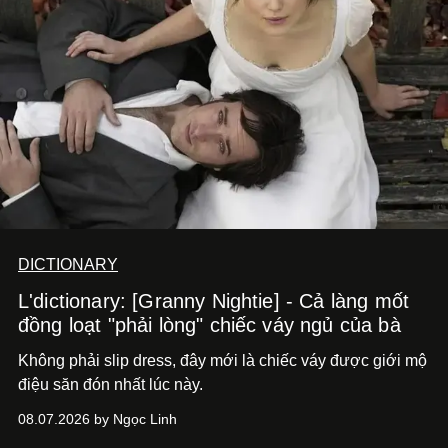
DICTIONARY
L'dictionary: [Granny Nightie] - Cả làng mốt
đồng loạt "phải lòng" chiếc váy ngủ của bà
Không phải slip dress, đây mới là chiếc váy được giới mộ
điệu săn đón nhất lúc này.
08.07.2026 by Ngọc Linh