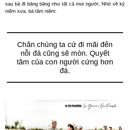
sau bà đi băng băng như tất cả mọi người. Nhớ về kỷ
niệm xưa, bà tâm niệm:
Chân chúng ta cứ đi mãi đến
nỗi đá cũng sẽ mòn. Quyết
tâm của con người cứng hơn
đá.