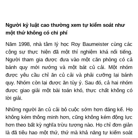
Người kỷ luật cao thường xem tự kiểm soát như
một thứ không có chi phí
Năm 1998, nhà tâm lý học
Roy Baumeister
cùng các
cộng sự thực hiện đã một thí nghiệm khá nổi tiếng.
Người tham gia được đưa vào một căn phòng có cả
bánh quy mới nướng và một bát củ cải. Một nhóm
được yêu cầu chỉ ăn củ cải và phải cưỡng lại bánh
quy. Nhóm còn lại được ăn tùy ý. Sau đó, cả hai nhóm
được giao giải một bài toán khó, thực chất không có
lời giải.
Những người ăn củ cải bỏ cuộc sớm hơn đáng kể. Họ
không kém thông minh hơn, cũng không kém động lực
hơn theo bất kỳ nghĩa trừu tượng nào. Họ chỉ đơn giản
là đã tiêu hao một thứ, thứ mà khả năng tự kiểm soát