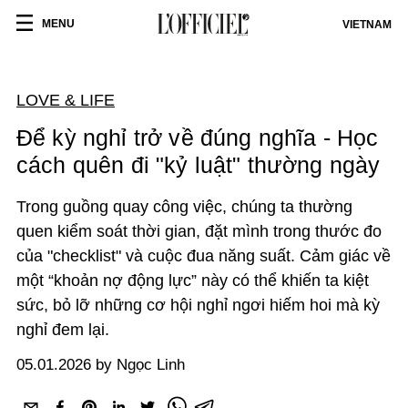
MENU
VIETNAM
LOVE & LIFE
Để kỳ nghỉ trở về đúng nghĩa - Học
cách quên đi "kỷ luật" thường ngày
Trong guồng quay công việc, chúng ta thường
quen kiểm soát thời gian, đặt mình trong thước đo
của "checklist" và cuộc đua năng suất. Cảm giác về
một “khoản nợ động lực” này có thể khiến ta kiệt
sức, bỏ lỡ những cơ hội nghỉ ngơi hiếm hoi mà kỳ
nghỉ đem lại.
05.01.2026 by Ngọc Linh