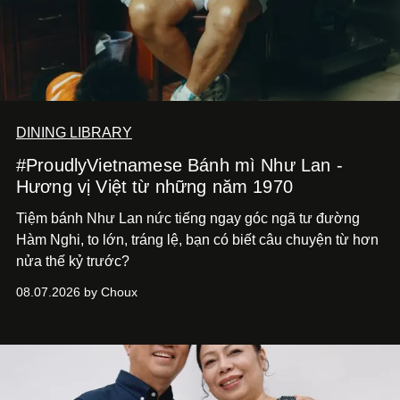
DINING LIBRARY
#ProudlyVietnamese Bánh mì Như Lan -
Hương vị Việt từ những năm 1970
Tiệm bánh Như Lan nức tiếng ngay góc ngã tư đường
Hàm Nghi, to lớn, tráng lệ, bạn có biết câu chuyện từ hơn
nửa thế kỷ trước?
08.07.2026 by Choux