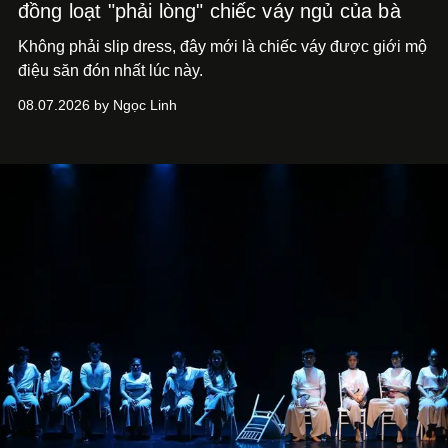
đồng loạt "phải lòng" chiếc váy ngủ của bà
Không phải slip dress, đây mới là chiếc váy được giới mộ
điệu săn đón nhất lúc này.
08.07.2026 by Ngọc Linh