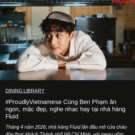
DINING LIBRARY
#ProudlyVietnamese Cùng Ben Phạm ăn
ngon, mặc đẹp, nghe nhạc hay tại nhà hàng
Fluid
Tháng 4 năm 2026, nhà hàng Fluid lần đầu mở cửa chào
đón thực khách Thành phố Hồ Chí Minh, với menu gồm