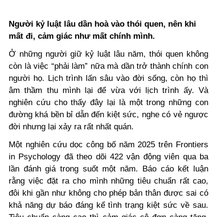
Người kỷ luật lâu dần hoà vào thói quen, nên khi
mất đi, cảm giác như mất chính mình.
Ở những người giữ kỷ luật lâu năm, thói quen không
còn là việc “phải làm” nữa mà dần trở thành chính con
người họ. Lịch trình lấn sâu vào đời sống, còn họ thì
âm thầm thu mình lại để vừa với lịch trình ấy. Và
nghiên cứu cho thấy đây lại là một trong những con
đường khá bền bỉ dẫn đến kiệt sức, nghe có vẻ ngược
đời nhưng lại xảy ra rất nhất quán.
Một nghiên cứu dọc công bố năm 2025 trên Frontiers
in Psychology đã theo dõi 422 vận động viên qua ba
lần đánh giá trong suốt một năm. Báo cáo kết luận
rằng việc đặt ra cho mình những tiêu chuẩn rất cao,
đôi khi gần như không cho phép bản thân được sai có
khả năng dự báo đáng kể tình trạng kiệt sức về sau.