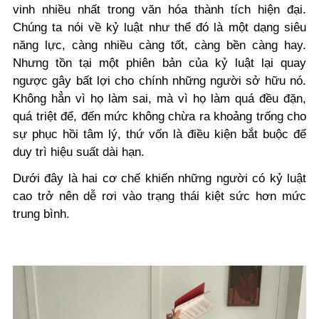
vinh nhiều nhất trong văn hóa thành tích hiện đại.
Chúng ta nói về kỷ luật như thể đó là một dạng siêu
năng lực, càng nhiều càng tốt, càng bền càng hay.
Nhưng tồn tại một phiên bản của kỷ luật lại quay
ngược gây bất lợi cho chính những người sở hữu nó.
Không hẳn vì họ làm sai, mà vì họ làm quá đều đặn,
quá triệt để, đến mức không chừa ra khoảng trống cho
sự phục hồi tâm lý, thứ vốn là điều kiện bắt buộc để
duy trì hiệu suất dài hạn.
Dưới đây là hai cơ chế khiến những người có kỷ luật
cao trở nên dễ rơi vào trạng thái kiệt sức hơn mức
trung bình.