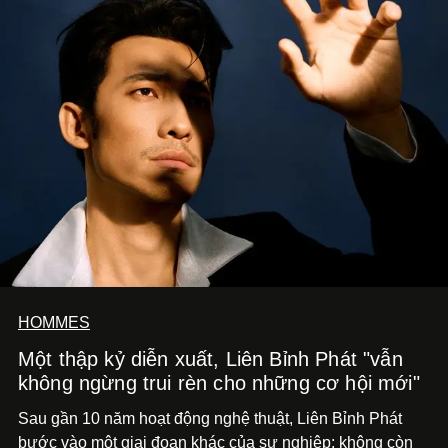
HOMMES
Một thập kỷ diễn xuất, Liên Bỉnh Phát "vẫn
không ngừng trui rèn cho những cơ hội mới"
Sau gần 10 năm hoạt động nghệ thuật, Liên Bỉnh Phát
bước vào một giai đoạn khác của sự nghiệp: không còn