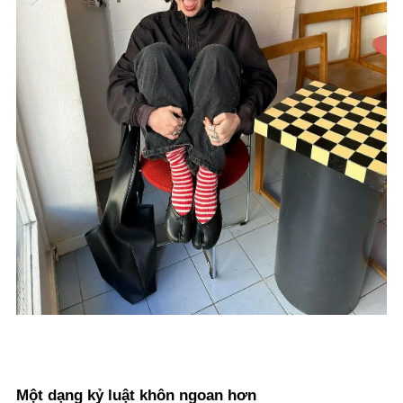
Một dạng kỷ luật khôn ngoan hơn