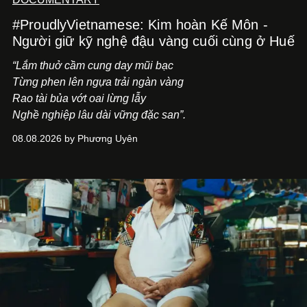
#ProudlyVietnamese: Kim hoàn Kế Môn -
Người giữ kỹ nghệ đậu vàng cuối cùng ở Huế
“Lắm thuở cầm cung day mũi bạc
Từng phen lên ngựa trải ngàn vàng
Rao tài bủa vớt oai lừng lẫy
Nghề nghiệp lâu dài vững đặc san”.
08.08.2026 by Phương Uyên