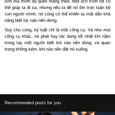
tính mà mình đã quen mang theo. Một lịch trình tốt có
thể giúp ta đi xa, nhưng nếu ta để nó ôm trọn toàn bộ
con người mình, nó cũng có thể khiến ta mất dần khả
năng biết lúc nào nên dừng.
Suy cho cùng, kỷ luật chỉ là một công cụ. Và như mọi
công cụ khác, nó phát huy tác dụng tốt nhất khi nằm
trong tay một người biết khi nào nên dùng, và quan
trọng không kém, khi nào nên đặt nó xuống.
Recommended posts for you