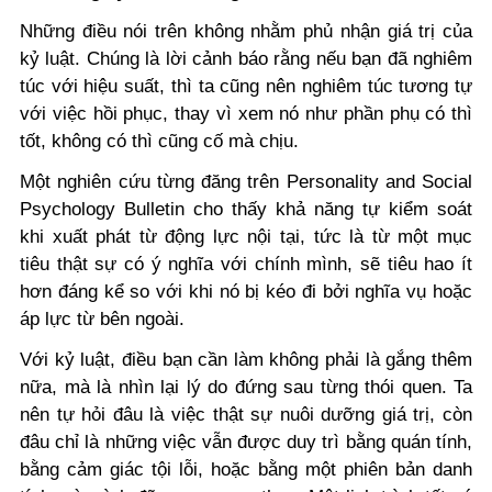
Những điều nói trên không nhằm phủ nhận giá trị của
kỷ luật. Chúng là lời cảnh báo rằng nếu bạn đã nghiêm
túc với hiệu suất, thì ta cũng nên nghiêm túc tương tự
với việc hồi phục, thay vì xem nó như phần phụ có thì
tốt, không có thì cũng cố mà chịu.
Một nghiên cứu từng đăng trên Personality and Social
Psychology Bulletin cho thấy khả năng tự kiểm soát
khi xuất phát từ động lực nội tại, tức là từ một mục
tiêu thật sự có ý nghĩa với chính mình, sẽ tiêu hao ít
hơn đáng kể so với khi nó bị kéo đi bởi nghĩa vụ hoặc
áp lực từ bên ngoài.
Với kỷ luật, điều bạn cần làm không phải là gắng thêm
nữa, mà là nhìn lại lý do đứng sau từng thói quen. Ta
nên tự hỏi đâu là việc thật sự nuôi dưỡng giá trị, còn
đâu chỉ là những việc vẫn được duy trì bằng quán tính,
bằng cảm giác tội lỗi, hoặc bằng một phiên bản danh