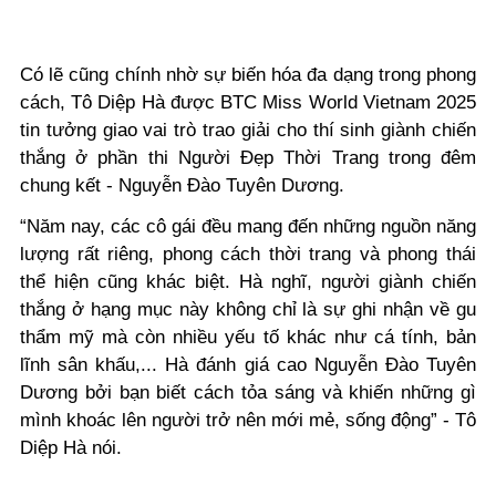
Có lẽ cũng chính nhờ sự biến hóa đa dạng trong phong
cách, Tô Diệp Hà được BTC Miss World Vietnam 2025
tin tưởng giao vai trò trao giải cho thí sinh giành chiến
thắng ở phần thi Người Đẹp Thời Trang trong đêm
chung kết - Nguyễn Đào Tuyên Dương.
“Năm nay, các cô gái đều mang đến những nguồn năng
lượng rất riêng, phong cách thời trang và phong thái
thể hiện cũng khác biệt. Hà nghĩ, người giành chiến
thắng ở hạng mục này không chỉ là sự ghi nhận về gu
thẩm mỹ mà còn nhiều yếu tố khác như cá tính, bản
lĩnh sân khấu,... Hà đánh giá cao Nguyễn Đào Tuyên
Dương bởi bạn biết cách tỏa sáng và khiến những gì
mình khoác lên người trở nên mới mẻ, sống động” - Tô
Diệp Hà nói.