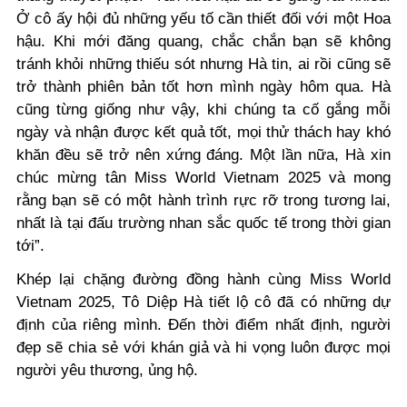
Ở cô ấy hội đủ những yếu tố cần thiết đối với một Hoa
hậu. Khi mới đăng quang, chắc chắn bạn sẽ không
tránh khỏi những thiếu sót nhưng Hà tin, ai rồi cũng sẽ
trở thành phiên bản tốt hơn mình ngày hôm qua. Hà
cũng từng giống như vậy, khi chúng ta cố gắng mỗi
ngày và nhận được kết quả tốt, mọi thử thách hay khó
khăn đều sẽ trở nên xứng đáng. Một lần nữa, Hà xin
chúc mừng tân Miss World Vietnam 2025 và mong
rằng bạn sẽ có một hành trình rực rỡ trong tương lai,
nhất là tại đấu trường nhan sắc quốc tế trong thời gian
tới
”.
Khép lại chặng đường đồng hành cùng Miss World
Vietnam 2025, Tô Diệp Hà tiết lộ cô đã có những dự
định của riêng mình. Đến thời điểm nhất định, người
đẹp sẽ chia sẻ với khán giả và hi vọng luôn được mọi
người yêu thương, ủng hộ.