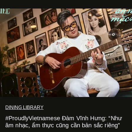
DINING LIBRARY
#ProudlyVietnamese Đàm Vĩnh Hưng: “Như
âm nhạc, ẩm thực cũng cần bản sắc riêng”