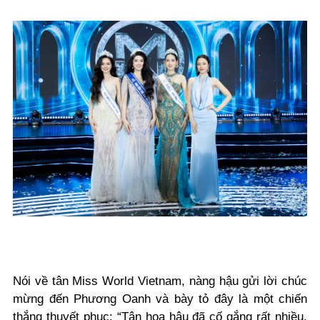
Nói về tân Miss World Vietnam, nàng hậu gửi lời chúc
mừng đến Phương Oanh và bày tỏ đây là một chiến
thắng thuyết phục: “
Tân hoa hậu đã cố gắng rất nhiều.