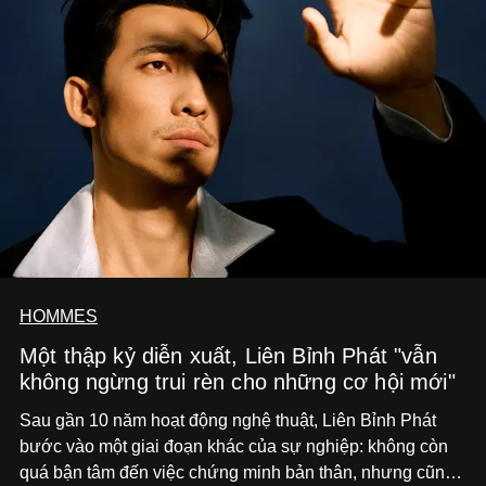
HOMMES
Một thập kỷ diễn xuất, Liên Bỉnh Phát "vẫn
không ngừng trui rèn cho những cơ hội mới"
Sau gần 10 năm hoạt động nghệ thuật, Liên Bỉnh Phát
bước vào một giai đoạn khác của sự nghiệp: không còn
quá bận tâm đến việc chứng minh bản thân, nhưng cũng