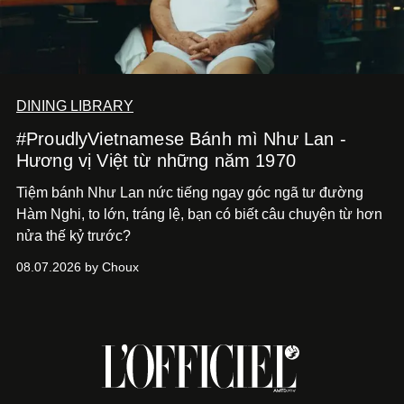
DINING LIBRARY
#ProudlyVietnamese Bánh mì Như Lan -
Hương vị Việt từ những năm 1970
Tiệm bánh Như Lan nức tiếng ngay góc ngã tư đường
Hàm Nghi, to lớn, tráng lệ, bạn có biết câu chuyện từ hơn
nửa thế kỷ trước?
08.07.2026 by Choux