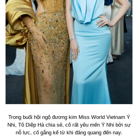
Trong buổi hội ngộ đương kim Miss World Vietnam Ý
Nhi, Tô Diệp Hà chia sẻ, cô rất yêu mến Ý Nhi bởi sự
nỗ lực, cố gắng kể từ khi đăng quang đến nay.