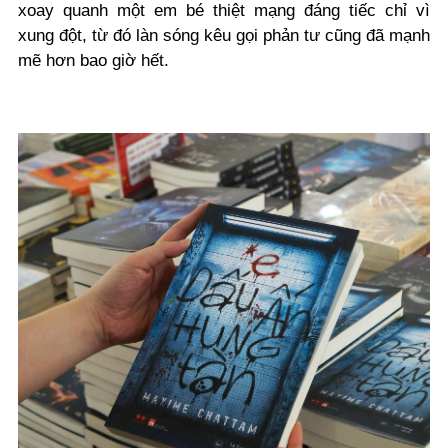
xoay quanh một em bé thiệt mạng đáng tiếc chỉ vì
xung đột, từ đó làn sóng kêu gọi phản tư cũng đã mạnh
mẽ hơn bao giờ hết.