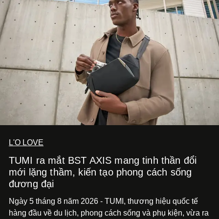
diễn đến hình ảnh.
L'O LOVE
TUMI ra mắt BST AXIS mang tinh thần đổi
mới lặng thầm, kiến tạo phong cách sống
đương đại
Ngày 5 tháng 8 năm 2026 - TUMI, thương hiệu quốc tế
hàng đầu về du lịch, phong cách sống và phụ kiện, vừa ra