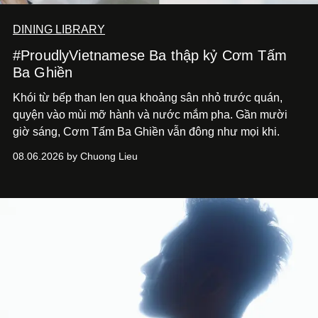
DINING LIBRARY
#ProudlyVietnamese Ba thập kỷ Cơm Tấm
Ba Ghiền
Khói từ bếp than len qua khoảng sân nhỏ trước quán,
quyện vào mùi mỡ hành và nước mắm pha. Gần mười
giờ sáng, Cơm Tấm Ba Ghiền vẫn đông như mọi khi.
08.06.2026 by Chuong Lieu