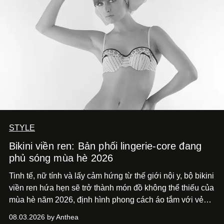
STYLE
Bikini viền ren: Bản phối lingerie-core đang
phủ sóng mùa hè 2026
Tinh tế, nữ tính và lấy cảm hứng từ thế giới nội y, bộ bikini
viền ren hứa hẹn sẽ trở thành món đồ không thể thiếu của
mùa hè năm 2026, định hình phong cách áo tắm với vẻ
thanh lịch cổ điển khó cưỡng.
08.03.2026 by Anthea