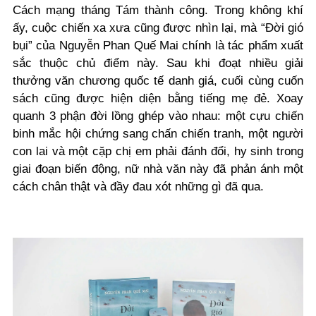
Cách mạng tháng Tám thành công. Trong không khí
ấy, cuộc chiến xa xưa cũng được nhìn lại, mà “Đời gió
bụi” của Nguyễn Phan Quế Mai chính là tác phẩm xuất
sắc thuộc chủ điểm này. Sau khi đoạt nhiều giải
thưởng văn chương quốc tế danh giá, cuối cùng cuốn
sách cũng được hiện diện bằng tiếng mẹ đẻ. Xoay
quanh 3 phận đời lồng ghép vào nhau: một cựu chiến
binh mắc hội chứng sang chấn chiến tranh, một người
con lai và một cặp chị em phải đánh đổi, hy sinh trong
giai đoạn biến động, nữ nhà văn này đã phản ánh một
cách chân thật và đầy đau xót những gì đã qua.