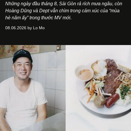
Những ngày đầu tháng 8, Sài Gòn rả rích mưa ngâu, còn
Hoàng Dũng và Dept vẫn chìm trong cảm xúc của “mùa
hè năm ấy” trong thước MV mới.
08.06.2026 by Lo Mo