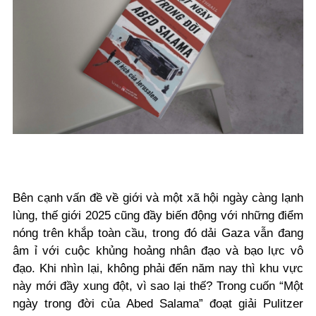
Bên cạnh vấn đề về giới và một xã hội ngày càng lạnh
lùng, thế giới 2025 cũng đầy biến động với những điểm
nóng trên khắp toàn cầu, trong đó dải Gaza vẫn đang
âm ỉ với cuộc khủng hoảng nhân đạo và bạo lực vô
đạo. Khi nhìn lại, không phải đến năm nay thì khu vực
này mới đầy xung đột, vì sao lại thế? Trong cuốn “Một
ngày trong đời của Abed Salama” đoạt giải Pulitzer