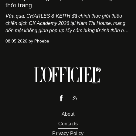
thời trang
Vừa qua, CHARLES & KEITH đã chính thức giới thiệu
chiến dịch CK Academy 2026 tại Nam Thi House, mang
đến một không gian pop-up lấy cảm hứng từ tinh thần học
đường hiện đại, nơi thời trang, sáng tạo và phong cách
08.05.2026 by Phoebe
sống của thế hệ Gen Z giao thoa trong một trải nghiệm đa
giác quan.
About
Contacts
Privacy Policy