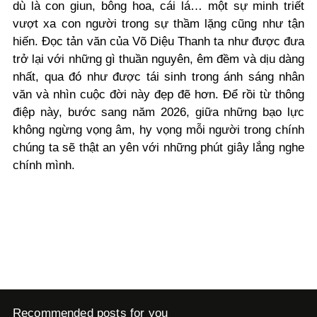
dù là con giun, bông hoa, cái lá… một sự minh triết
vượt xa con người trong sự thầm lặng cũng như tận
hiến. Đọc tản văn của Võ Diệu Thanh ta như được đưa
trở lại với những gì thuần nguyên, êm đềm và dịu dàng
nhất, qua đó như được tái sinh trong ánh sáng nhân
văn và nhìn cuộc đời này đẹp đẽ hơn. Để rồi từ thông
điệp này, bước sang năm 2026, giữa những bạo lực
không ngừng vọng âm, hy vọng mỗi người trong chính
chúng ta sẽ thật an yên với những phút giây lắng nghe
chính mình.
Recommended posts for you