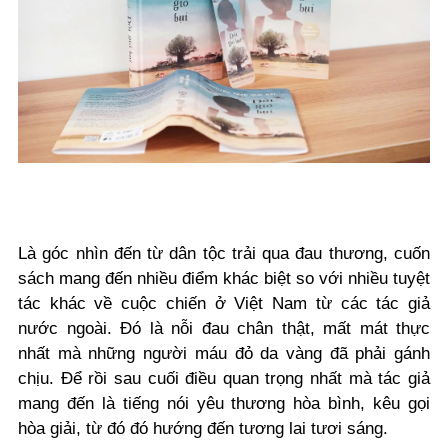
Là góc nhìn đến từ dân tộc trải qua đau thương, cuốn
sách mang đến nhiều điểm khác biệt so với nhiều tuyệt
tác khác về cuộc chiến ở Việt Nam từ các tác giả
nước ngoài. Đó là nỗi đau chân thật, mất mát thực
nhất mà những người máu đỏ da vàng đã phải gánh
chịu. Để rồi sau cuối điều quan trọng nhất mà tác giả
mang đến là tiếng nói yêu thương hòa bình, kêu gọi
hòa giải, từ đó đó hướng đến tương lai tươi sáng.