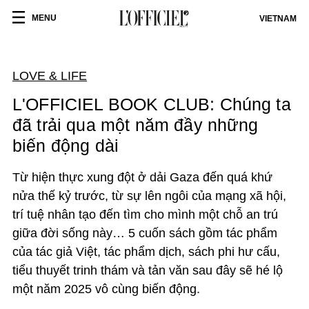
MENU
VIETNAM
LOVE & LIFE
L'OFFICIEL BOOK CLUB: Chúng ta
đã trải qua một năm đầy những
biến động dài
Từ hiện thực xung đột ở dải Gaza đến quá khứ
nửa thế kỷ trước, từ sự lên ngôi của mạng xã hội,
trí tuệ nhân tạo đến tìm cho mình một chỗ an trú
giữa đời sống này… 5 cuốn sách gồm tác phẩm
của tác giả Việt, tác phẩm dịch, sách phi hư cấu,
tiểu thuyết trinh thám và tản văn sau đây sẽ hé lộ
một năm 2025 vô cùng biến động.