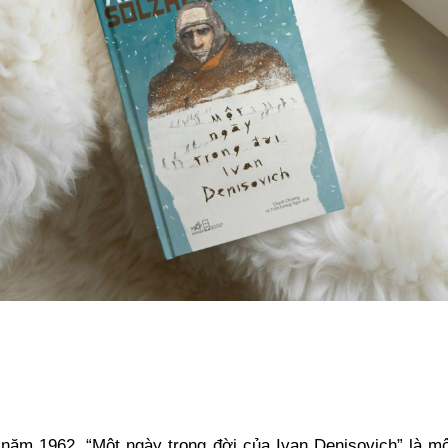
năm 1962, “Một ngày trong đời của Ivan Denisovich” là một