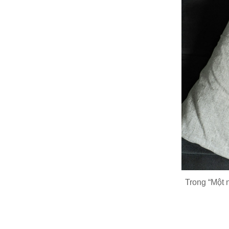
Trong “Một 