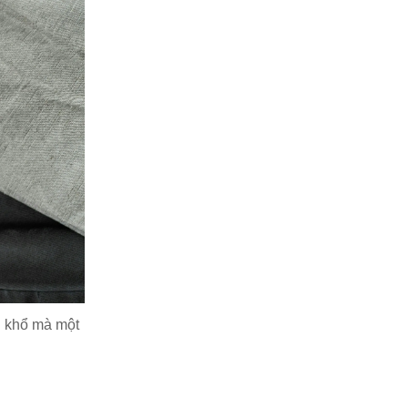
i khổ mà một