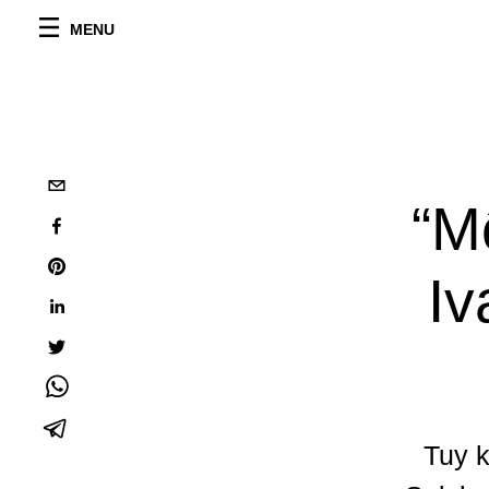
MENU
“M
Iv
Tuy k