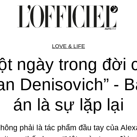
LOVE & LIFE
ột ngày trong đời 
an Denisovich” - 
án là sự lặp lại
hông phải là tác phẩm đầu tay của Ale