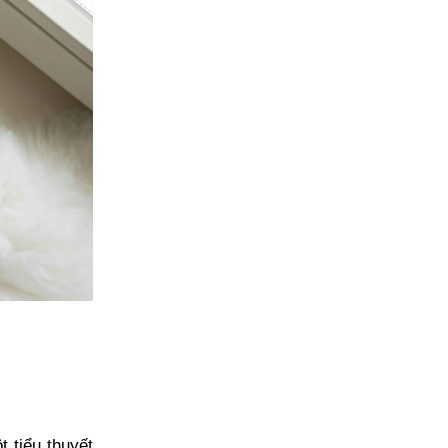
 tiểu thuyết