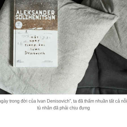
ngày trong đời của Ivan Denisovich”, ta đã thấm nhuần tất cả nỗ
tù nhân đã phải chịu đựng