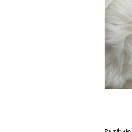
Ra mắt vào 