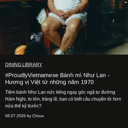
DINING LIBRARY
#ProudlyVietnamese Bánh mì Như Lan -
Hương vị Việt từ những năm 1970
Tiệm bánh Như Lan nức tiếng ngay góc ngã tư đường
Hàm Nghi, to lớn, tráng lệ, bạn có biết câu chuyện từ hơn
nửa thế kỷ trước?
08.07.2026 by Choux