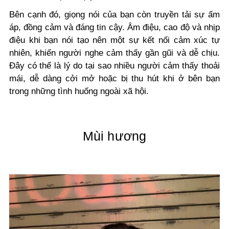
Bên cạnh đó, giọng nói của bạn còn truyền tải sự ấm
áp, đồng cảm và đáng tin cậy. Âm điệu, cao độ và nhịp
điệu khi bạn nói tạo nên một sự kết nối cảm xúc tự
nhiên, khiến người nghe cảm thấy gần gũi và dễ chịu.
Đây có thể là lý do tại sao nhiều người cảm thấy thoải
mái, dễ dàng cởi mở hoặc bị thu hút khi ở bên bạn
trong những tình huống ngoài xã hội.
Mùi hương