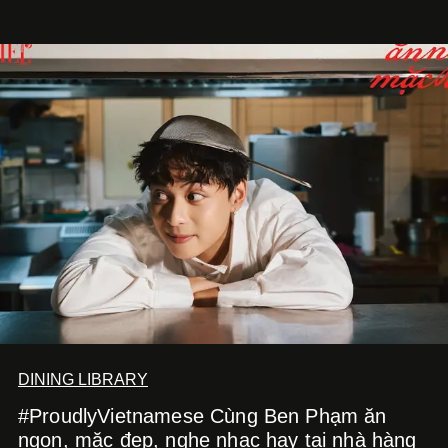
DINING LIBRARY
#ProudlyVietnamese Cùng Ben Phạm ăn
ngon, mặc đẹp, nghe nhạc hay tại nhà hàng