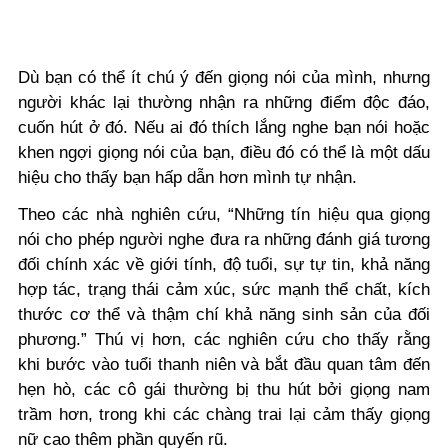
Dù bạn có thể ít chú ý đến giọng nói của mình, nhưng
người khác lại thường nhận ra những điểm độc đáo,
cuốn hút ở đó. Nếu ai đó thích lắng nghe bạn nói hoặc
khen ngợi giọng nói của bạn, điều đó có thể là một dấu
hiệu cho thấy bạn hấp dẫn hơn mình tự nhận.
Theo các nhà nghiên cứu, “Những tín hiệu qua giọng
nói cho phép người nghe đưa ra những đánh giá tương
đối chính xác về giới tính, độ tuổi, sự tự tin, khả năng
hợp tác, trạng thái cảm xúc, sức mạnh thể chất, kích
thước cơ thể và thậm chí khả năng sinh sản của đối
phương.” Thú vị hơn, các nghiên cứu cho thấy rằng
khi bước vào tuổi thanh niên và bắt đầu quan tâm đến
hẹn hò, các cô gái thường bị thu hút bởi giọng nam
trầm hơn, trong khi các chàng trai lại cảm thấy giọng
nữ cao thêm phần quyến rũ.