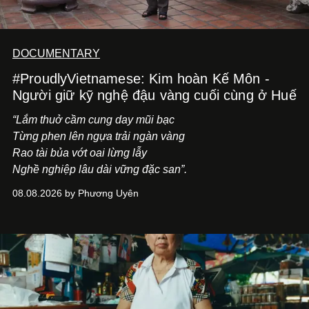
DOCUMENTARY
#ProudlyVietnamese: Kim hoàn Kế Môn -
Người giữ kỹ nghệ đậu vàng cuối cùng ở Huế
“Lắm thuở cầm cung day mũi bạc
Từng phen lên ngựa trải ngàn vàng
Rao tài bủa vớt oai lừng lẫy
Nghề nghiệp lâu dài vững đặc san”.
08.08.2026 by Phương Uyên