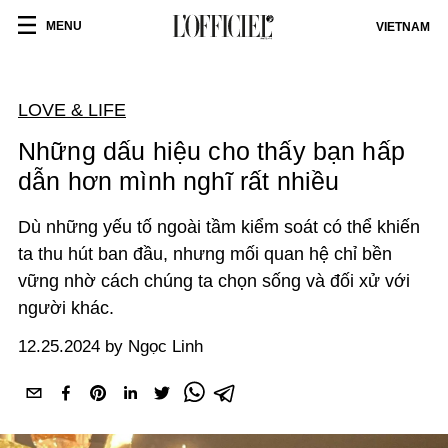
MENU
VIETNAM
LOVE & LIFE
Những dấu hiệu cho thấy bạn hấp
dẫn hơn mình nghĩ rất nhiều
Dù những yếu tố ngoài tầm kiểm soát có thể khiến
ta thu hút ban đầu, nhưng mối quan hệ chỉ bền
vững nhờ cách chúng ta chọn sống và đối xử với
người khác.
12.25.2024 by Ngọc Linh