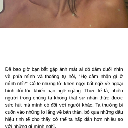
Đã bao giờ bạn bắt gặp ánh mắt ai đó đắm đuối nhìn
về phía mình và thoáng tự hỏi, “Họ cảm nhận gì ở
mình nhỉ?” Có lẽ những lời khen ngợi bất ngờ về ngoại
hình đôi lúc khiến bạn ngỡ ngàng. Thực tế là, nhiều
người trong chúng ta không thật sự nhận thức được
sức hút mà mình có đối với người khác. Ta thường bị
cuốn vào những lo lắng về bản thân, bỏ qua những dấu
hiệu tinh tế cho thấy có thể ta hấp dẫn hơn nhiều so
với những gì mình nghĩ.