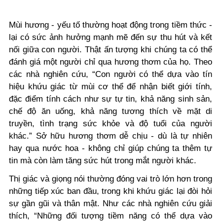
Mùi hương - yếu tố thường hoạt động trong tiềm thức -
lại có sức ảnh hưởng mạnh mẽ đến sự thu hút và kết
nối giữa con người. Thật ấn tượng khi chúng ta có thể
đánh giá một người chỉ qua hương thơm của họ. Theo
các nhà nghiên cứu, “Con người có thể dựa vào tín
hiệu khứu giác từ mùi cơ thể để nhận biết giới tính,
đặc điểm tính cách như sự tự tin, khả năng sinh sản,
chế độ ăn uống, khả năng tương thích về mặt di
truyền, tình trạng sức khỏe và độ tuổi của người
khác.” Sở hữu hương thơm dễ chịu - dù là tự nhiên
hay qua nước hoa - không chỉ giúp chúng ta thêm tự
tin mà còn làm tăng sức hút trong mắt người khác.
Thị giác và giọng nói thường đóng vai trò lớn hơn trong
những tiếp xúc ban đầu, trong khi khứu giác lại đòi hỏi
sự gần gũi và thân mật. Như các nhà nghiên cứu giải
thích, “Những đối tượng tiềm năng có thể dựa vào