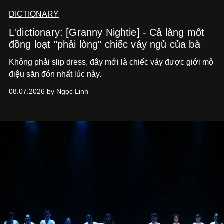
DICTIONARY
L'dictionary: [Granny Nightie] - Cả làng mốt
đồng loạt "phải lòng" chiếc váy ngủ của bà
Không phải slip dress, đây mới là chiếc váy được giới mộ
điệu săn đón nhất lúc này.
08.07.2026 by Ngọc Linh