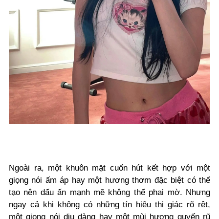
Ngoài ra, một khuôn mặt cuốn hút kết hợp với một
giọng nói ấm áp hay một hương thơm đặc biệt có thể
tạo nên dấu ấn mạnh mẽ không thể phai mờ. Nhưng
ngay cả khi không có những tín hiệu thị giác rõ rệt,
một giọng nói dịu dàng hay một mùi hương quyến rũ