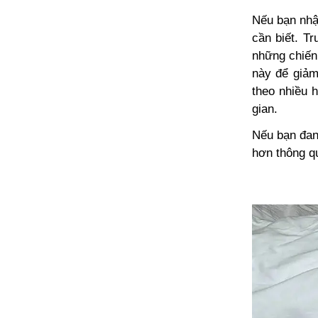
Nếu bạn nhận
cần biết. T
những chiến 
này để giảm
theo nhiều h
gian.
Nếu bạn đan
hơn thông q