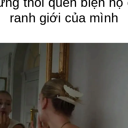
ng thói quen biện hộ
ranh giới của mình