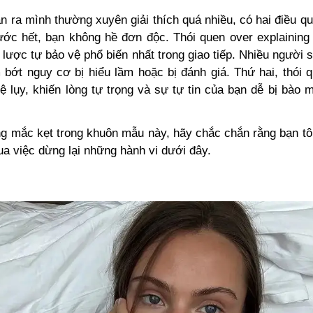
 ra mình thường xuyên giải thích quá nhiều, có hai điều q
rước hết, bạn không hề đơn độc. Thói quen over explaining 
lược tự bảo vệ phổ biến nhất trong giao tiếp. Nhiều người
 bớt nguy cơ bị hiểu lầm hoặc bị đánh giá. Thứ hai, thói
ệ lụy, khiến
lòng tự trọng và sự tự tin của bạn dễ bị bào m
g mắc kẹt trong khuôn mẫu này, hãy chắc chắn rằng bạn tô
ua việc dừng lại những hành vi dưới đây.