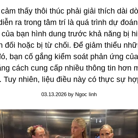
cảm thấy thôi thúc phải giải thích dài d
iễn ra trong tâm trí là quá trình dự đoán 
 của bạn hình dung trước khả năng bị h
n đối hoặc bị từ chối. Để giảm thiểu nh
ó, bạn cố gắng kiểm soát phản ứng củ
ng cách cung cấp nhiều thông tin hơn
t. Tuy nhiên, liệu điều này có thực sự hợ
03.13.2026 by Ngoc linh