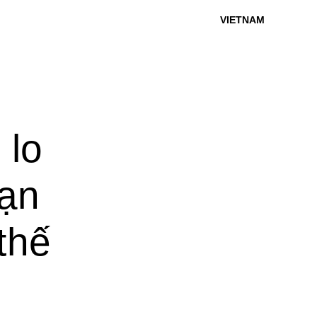
VIETNAM
 lo
bạn
thế